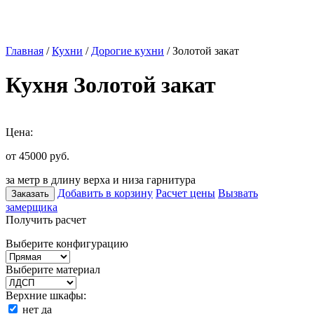
Главная
/
Кухни
/
Дорогие кухни
/ Золотой закат
Кухня Золотой закат
Цена:
от 45000
руб.
за метр в длину верха и низа гарнитура
Добавить в корзину
Расчет цены
Вызвать
Заказать
замерщика
Получить расчет
Выберите конфигурацию
Выберите материал
Верхние шкафы:
нет
да