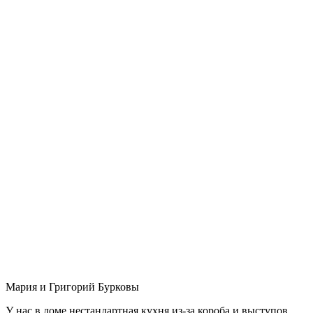
Мария и Григорий Бурковы
У нас в доме нестандартная кухня из-за короба и выступов,