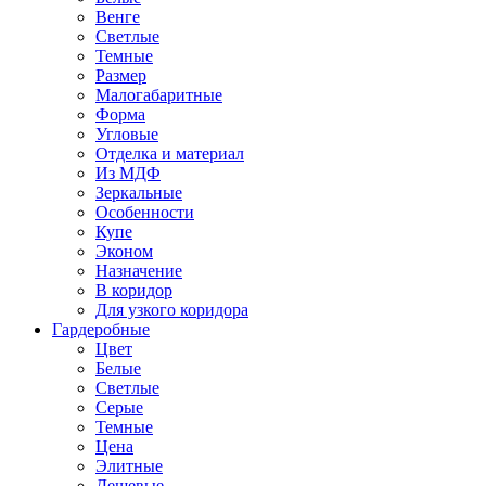
Венге
Светлые
Темные
Размер
Малогабаритные
Форма
Угловые
Отделка и материал
Из МДФ
Зеркальные
Особенности
Купе
Эконом
Назначение
В коридор
Для узкого коридора
Гардеробные
Цвет
Белые
Светлые
Серые
Темные
Цена
Элитные
Дешевые