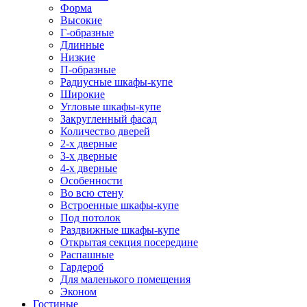
Форма
Высокие
Г-образные
Длинные
Низкие
П-образные
Радиусные шкафы-купе
Широкие
Угловые шкафы-купе
Закругленный фасад
Количество дверей
2-х дверные
3-х дверные
4-х дверные
Особенности
Во всю стену
Встроенные шкафы-купе
Под потолок
Раздвижные шкафы-купе
Открытая секция посередине
Распашные
Гардероб
Для маленького помещения
Эконом
Гостиные