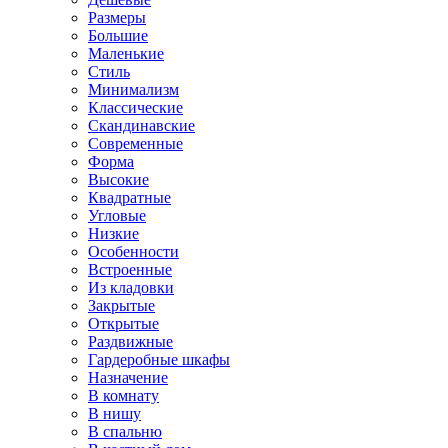
Размеры
Большие
Маленькие
Стиль
Минимализм
Классические
Скандинавские
Современные
Форма
Высокие
Квадратные
Угловые
Низкие
Особенности
Встроенные
Из кладовки
Закрытые
Открытые
Раздвижные
Гардеробные шкафы
Назначение
В комнату
В нишу
В спальню