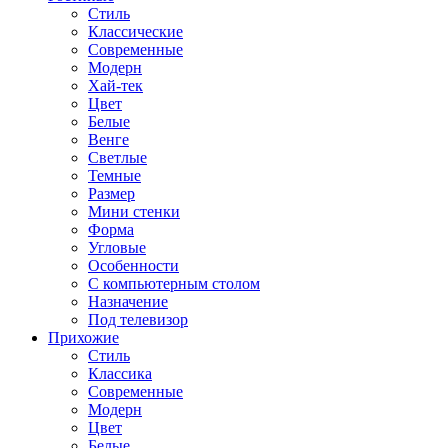
Стиль
Классические
Современные
Модерн
Хай-тек
Цвет
Белые
Венге
Светлые
Темные
Размер
Мини стенки
Форма
Угловые
Особенности
С компьютерным столом
Назначение
Под телевизор
Прихожие
Стиль
Классика
Современные
Модерн
Цвет
Белые