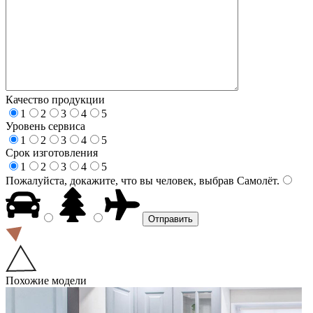
Качество продукции
1
2
3
4
5
Уровень сервиса
1
2
3
4
5
Срок изготовления
1
2
3
4
5
Пожалуйста, докажите, что вы человек, выбрав
Самолёт
.
Похожие модели