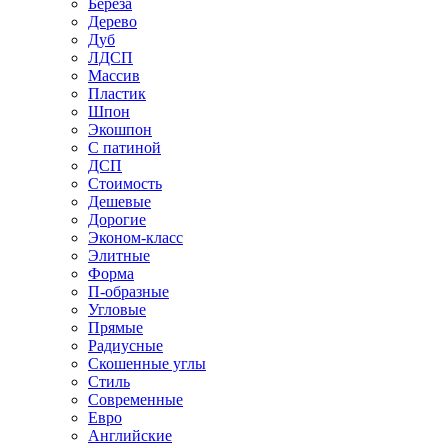
Береза
Дерево
Дуб
ЛДСП
Массив
Пластик
Шпон
Экошпон
С патиной
ДСП
Стоимость
Дешевые
Дорогие
Эконом-класс
Элитные
Форма
П-образные
Угловые
Прямые
Радиусные
Скошенные углы
Стиль
Современные
Евро
Английские