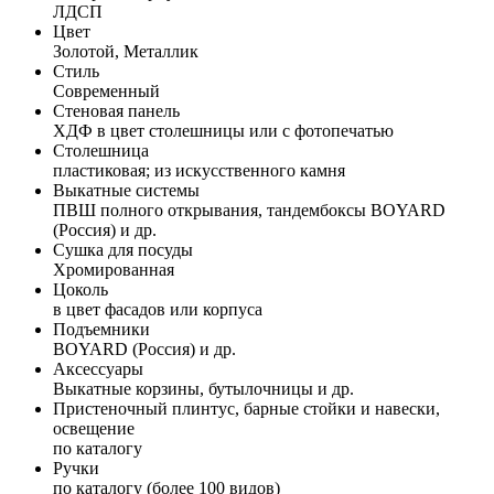
ЛДСП
Цвет
Золотой, Металлик
Стиль
Современный
Стеновая панель
ХДФ в цвет столешницы или с фотопечатью
Столешница
пластиковая; из искусственного камня
Выкатные системы
ПВШ полного открывания, тандембоксы BOYARD
(Россия) и др.
Сушка для посуды
Хромированная
Цоколь
в цвет фасадов или корпуса
Подъемники
BOYARD (Россия) и др.
Аксессуары
Выкатные корзины, бутылочницы и др.
Пристеночный плинтус, барные стойки и навески,
освещение
по каталогу
Ручки
по каталогу (более 100 видов)