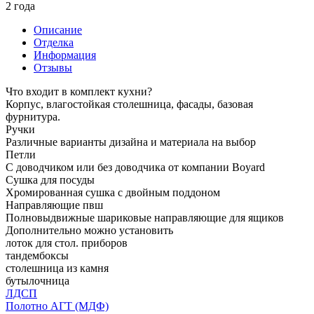
2 года
Описание
Отделка
Информация
Отзывы
Что входит в комплект кухни?
Корпус, влагостойкая столешница, фасады, базовая
фурнитура.
Ручки
Различные варианты дизайна и материала на выбор
Петли
С доводчиком или без доводчика от компании Boyard
Сушка для посуды
Хромированная сушка с двойным поддоном
Направляющие пвш
Полновыдвижные шариковые направляющие для ящиков
Дополнительно можно установить
лоток для стол. приборов
тандембоксы
столешница из камня
бутылочница
ЛДСП
Полотно АГТ (МДФ)