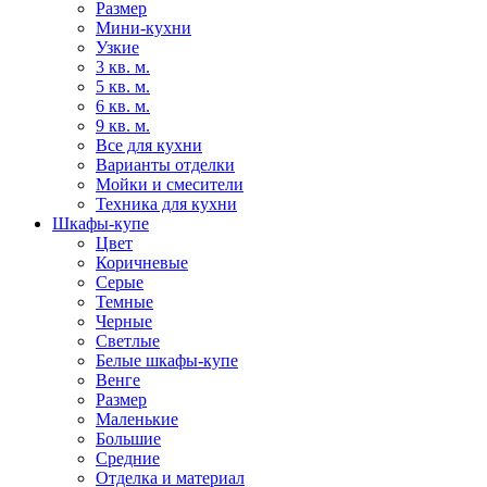
Размер
Мини-кухни
Узкие
3 кв. м.
5 кв. м.
6 кв. м.
9 кв. м.
Все для кухни
Варианты отделки
Мойки и смесители
Техника для кухни
Шкафы-купе
Цвет
Коричневые
Серые
Темные
Черные
Светлые
Белые шкафы-купе
Венге
Размер
Маленькие
Большие
Средние
Отделка и материал