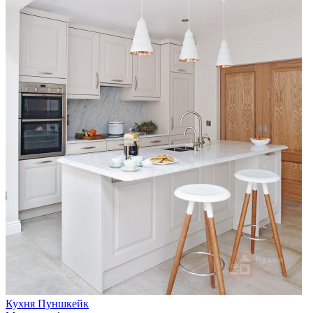
Кухня Пуншкейк