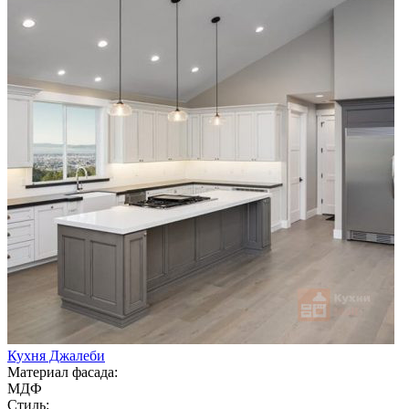
Кухня Джалеби
Материал фасада:
МДФ
Стиль: