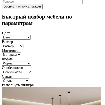
Быстрый подбор мебели по
параметрам
Цвет
Размер
Материал
Форма
Особенности
Стиль
Развернуть фильтры