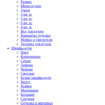
Размер
Мини-кухни
Узкие
3 кв. м.
5 кв. м.
6 кв. м.
9 кв. м.
Все для кухни
Варианты отделки
Мойки и смесители
Техника для кухни
Шкафы-купе
Цвет
Коричневые
Серые
Темные
Черные
Светлые
Белые шкафы-купе
Венге
Размер
Маленькие
Большие
Средние
Отделка и материал