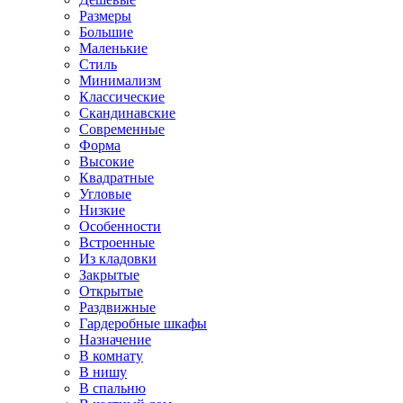
Размеры
Большие
Маленькие
Стиль
Минимализм
Классические
Скандинавские
Современные
Форма
Высокие
Квадратные
Угловые
Низкие
Особенности
Встроенные
Из кладовки
Закрытые
Открытые
Раздвижные
Гардеробные шкафы
Назначение
В комнату
В нишу
В спальню