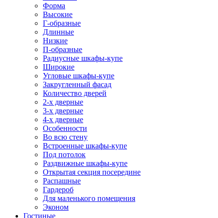
Форма
Высокие
Г-образные
Длинные
Низкие
П-образные
Радиусные шкафы-купе
Широкие
Угловые шкафы-купе
Закругленный фасад
Количество дверей
2-х дверные
3-х дверные
4-х дверные
Особенности
Во всю стену
Встроенные шкафы-купе
Под потолок
Раздвижные шкафы-купе
Открытая секция посередине
Распашные
Гардероб
Для маленького помещения
Эконом
Гостиные