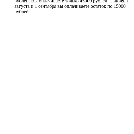
рублей. Вы оплачиваете только 45000 рублей. 1 июля, 1
августа и 1 сентября вы оплачиваете остаток по 15000
рублей