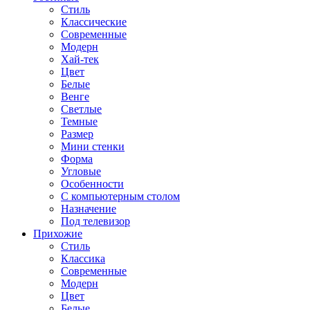
Стиль
Классические
Современные
Модерн
Хай-тек
Цвет
Белые
Венге
Светлые
Темные
Размер
Мини стенки
Форма
Угловые
Особенности
С компьютерным столом
Назначение
Под телевизор
Прихожие
Стиль
Классика
Современные
Модерн
Цвет
Белые