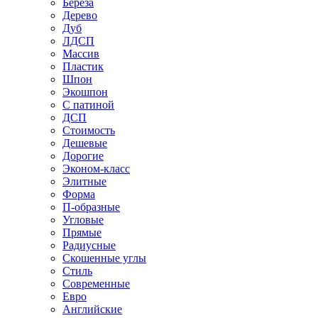
Береза
Дерево
Дуб
ЛДСП
Массив
Пластик
Шпон
Экошпон
С патиной
ДСП
Стоимость
Дешевые
Дорогие
Эконом-класс
Элитные
Форма
П-образные
Угловые
Прямые
Радиусные
Скошенные углы
Стиль
Современные
Евро
Английские