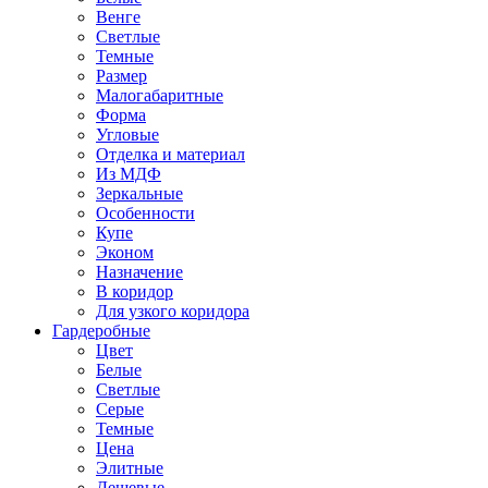
Венге
Светлые
Темные
Размер
Малогабаритные
Форма
Угловые
Отделка и материал
Из МДФ
Зеркальные
Особенности
Купе
Эконом
Назначение
В коридор
Для узкого коридора
Гардеробные
Цвет
Белые
Светлые
Серые
Темные
Цена
Элитные
Дешевые