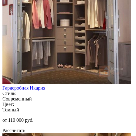
Гардеробная Икария
Стиль:
Современный
Цвет:
Темный
от 110 000 руб.
Рассчитать