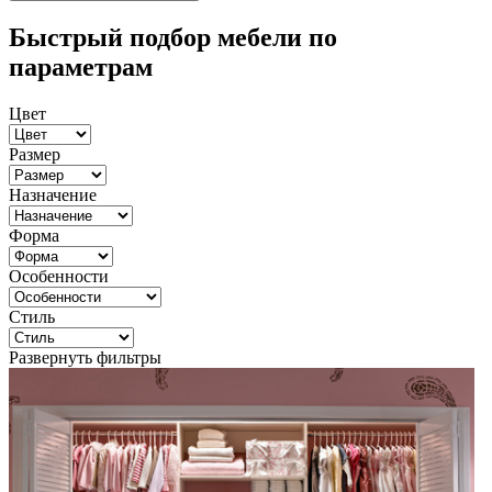
Быстрый подбор мебели по
параметрам
Цвет
Размер
Назначение
Форма
Особенности
Стиль
Развернуть фильтры