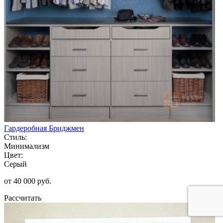
Гардеробная Бриджмен
Стиль:
Минимализм
Цвет:
Серый
от 40 000 руб.
Рассчитать