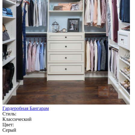
Гардеробная Бангарам
Стиль:
Классический
Цвет:
Серый