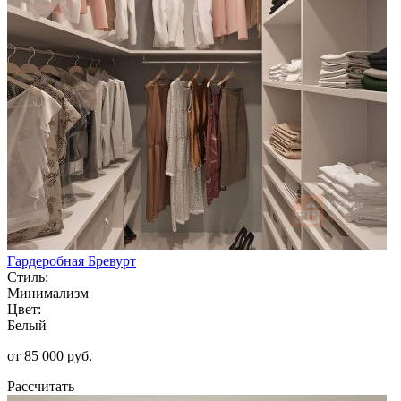
Гардеробная Бревурт
Стиль:
Минимализм
Цвет:
Белый
от 85 000 руб.
Рассчитать