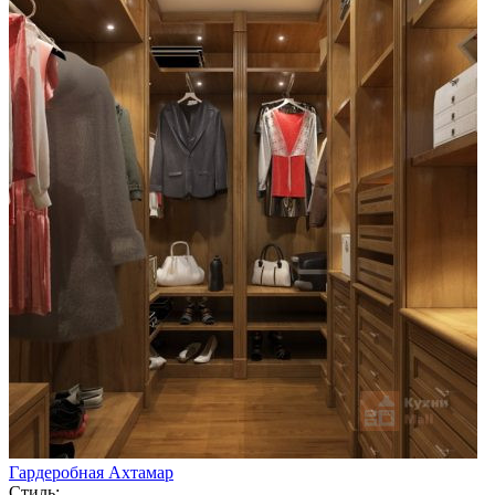
Гардеробная Ахтамар
Стиль: