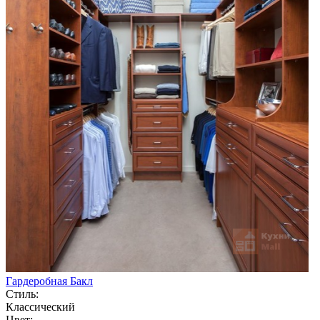
Гардеробная Бакл
Стиль:
Классический
Цвет: