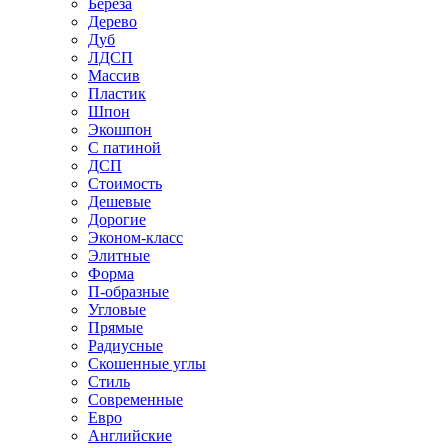
Береза
Дерево
Дуб
ЛДСП
Массив
Пластик
Шпон
Экошпон
С патиной
ДСП
Стоимость
Дешевые
Дорогие
Эконом-класс
Элитные
Форма
П-образные
Угловые
Прямые
Радиусные
Скошенные углы
Стиль
Современные
Евро
Английские