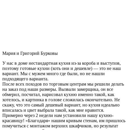
Мария и Григорий Бурковы
У нас в доме нестандартная кухня из-за короба и выступов,
поэтому готовые кухни (хоть они и дешевле) — это не наш
вариант. Мы с мужем много где были, но не нашли
подходящего варианта.
После всех походов по торговым центрам мы решили делать
на заказ под наши размеры. Вызвали замерщика, он все
обмерил, посчитал, нарисовал кухню именно такой, как
хотелось, и картинка в голове сложилась окончательно. Не
скажу, что это самый дешевый вариант, но кухня идеально
вписалась и цвет выбрала такой, как мне нравится.
Примерно через 2 недели нам установили нашу кухню-
красавицу! «Благодаря» нашим кривым стенам, им пришлось
помучиться с монтажом верхних шкафчиков, но результат