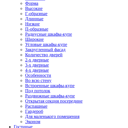
Форма
Высокие
Г-образные
Длинные
Низкие
П-образные
Радиусные шкафы-купе
Широкие
Угловые шкафы-купе
Закругленный фасад
Количество дверей
2-х дверные
3-х дверные
4-х дверные
Особенности
Во всю стену
Встроенные шкафы-купе
Под потолок
Раздвижные шкафы-купе
Открытая секция посередине
Распашные
Гардероб
Для маленького помещения
Эконом
Гостиные