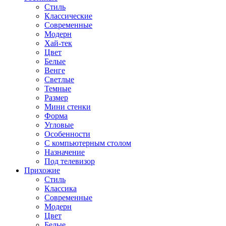
Стиль
Классические
Современные
Модерн
Хай-тек
Цвет
Белые
Венге
Светлые
Темные
Размер
Мини стенки
Форма
Угловые
Особенности
С компьютерным столом
Назначение
Под телевизор
Прихожие
Стиль
Классика
Современные
Модерн
Цвет
Белые