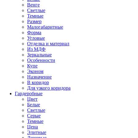
Венге
Светлые
Темные
Размер
Малогабаритные
Форма
Угловые
Отделка и материал
Из МДФ
Зеркальные
Особенности
Купе
Эконом
Назначение
В коридор
Для узкого коридора
Гардеробные
Цвет
Белые
Светлые
Серые
Темные
Цена
Элитные
Дешевые