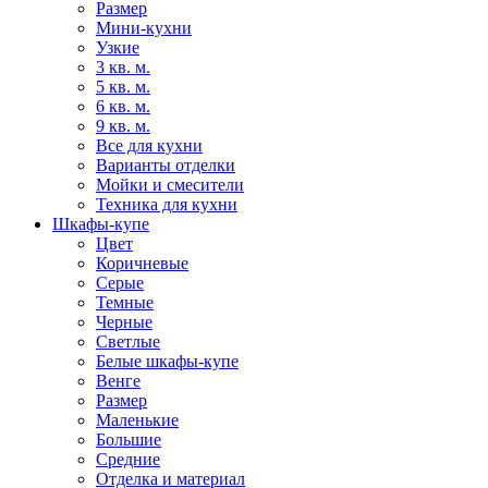
Размер
Мини-кухни
Узкие
3 кв. м.
5 кв. м.
6 кв. м.
9 кв. м.
Все для кухни
Варианты отделки
Мойки и смесители
Техника для кухни
Шкафы-купе
Цвет
Коричневые
Серые
Темные
Черные
Светлые
Белые шкафы-купе
Венге
Размер
Маленькие
Большие
Средние
Отделка и материал