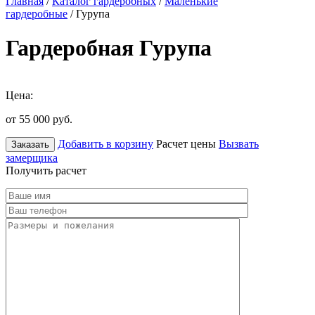
Главная
/
Каталог гардеробных
/
Маленькие
гардеробные
/ Гурупа
Гардеробная Гурупа
Цена:
от 55 000
руб.
Добавить в корзину
Расчет цены
Вызвать
Заказать
замерщика
Получить расчет