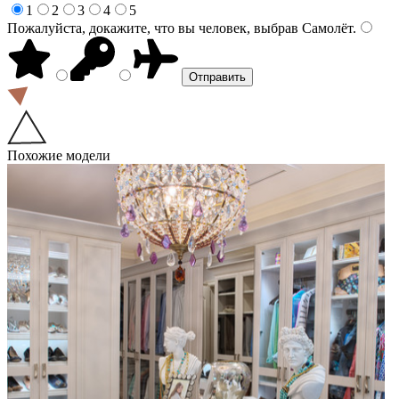
1
2
3
4
5
Пожалуйста, докажите, что вы человек, выбрав
Самолёт
.
Похожие модели