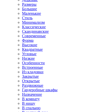
Размеры
Большие
Маленькие
Стиль
Минимализм
Классические
Скандинавские
Современные
Форма
Высокие
Квадратные
Угловые
Низкие
Особенности
Встроенные
Из кладовки
Закрытые
Открытые
Раздвижные
Гардеробные шкафы
Назначение
В комнату
В нишу
В спальню