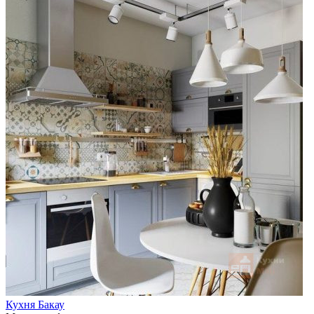
Кухня Бакау