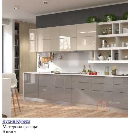
Кухня Кубеба
Материал фасада:
Акрил