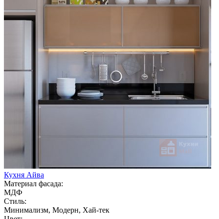
Кухня Айва
Материал фасада:
МДФ
Стиль:
Минимализм, Модерн, Хай-тек
Цвет: