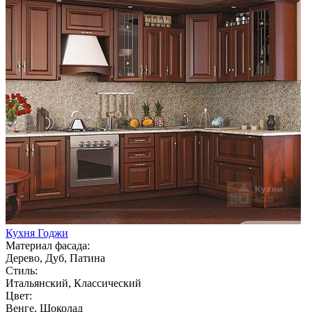
Кухня Годжи
Материал фасада:
Дерево, Дуб, Патина
Стиль:
Итальянский, Классический
Цвет:
Венге, Шоколад