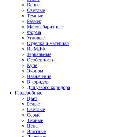
Венге
Светлые
Темные
Размер
Малогабаритные
Форма
Угловые
Отделка и материал
Из МДФ
Зеркальные
Особенности
Купе
Эконом
Назначение
В коридор
Для узкого коридора
Гардеробные
Цвет
Белые
Светлые
Серые
Темные
Цена
Элитные
Дешевые