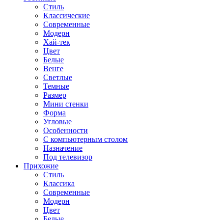
Стиль
Классические
Современные
Модерн
Хай-тек
Цвет
Белые
Венге
Светлые
Темные
Размер
Мини стенки
Форма
Угловые
Особенности
С компьютерным столом
Назначение
Под телевизор
Прихожие
Стиль
Классика
Современные
Модерн
Цвет
Белые