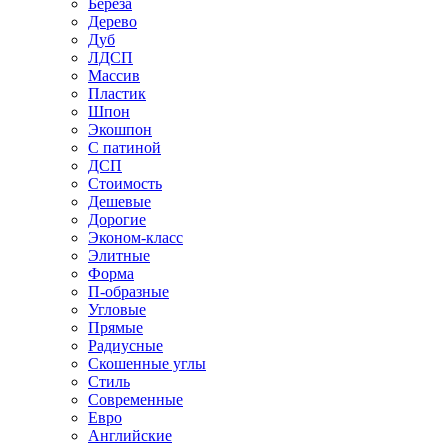
Береза
Дерево
Дуб
ЛДСП
Массив
Пластик
Шпон
Экошпон
С патиной
ДСП
Стоимость
Дешевые
Дорогие
Эконом-класс
Элитные
Форма
П-образные
Угловые
Прямые
Радиусные
Скошенные углы
Стиль
Современные
Евро
Английские