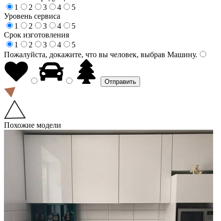
1
2
3
4
5
Уровень сервиса
1
2
3
4
5
Срок изготовления
1
2
3
4
5
Пожалуйста, докажите, что вы человек, выбрав
Машину
.
Похожие модели