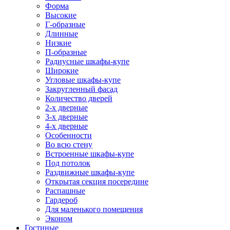
Форма
Высокие
Г-образные
Длинные
Низкие
П-образные
Радиусные шкафы-купе
Широкие
Угловые шкафы-купе
Закругленный фасад
Количество дверей
2-х дверные
3-х дверные
4-х дверные
Особенности
Во всю стену
Встроенные шкафы-купе
Под потолок
Раздвижные шкафы-купе
Открытая секция посередине
Распашные
Гардероб
Для маленького помещения
Эконом
Гостиные