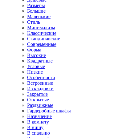
Размеры
Большие
Маленькие
Стиль
Минимализм
Классические
Скандинавские
Современные
Форма
Высокие
Квадратные
Угловые
Низкие
Особенности
Встроенные
Из кладовки
Закрытые
Открытые
Раздвижные
Гардеробные шкафы
Назначение
В комнату
В нишу
В спальню