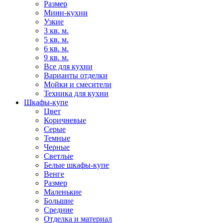
Размер
Мини-кухни
Узкие
3 кв. м.
5 кв. м.
6 кв. м.
9 кв. м.
Все для кухни
Варианты отделки
Мойки и смесители
Техника для кухни
Шкафы-купе
Цвет
Коричневые
Серые
Темные
Черные
Светлые
Белые шкафы-купе
Венге
Размер
Маленькие
Большие
Средние
Отделка и материал