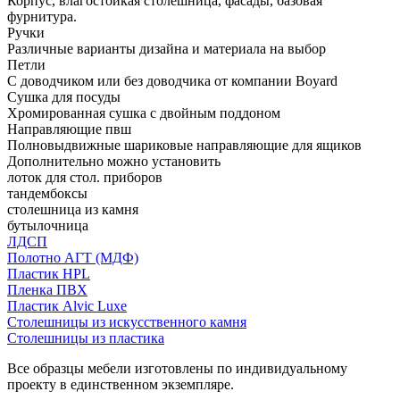
Корпус, влагостойкая столешница, фасады, базовая
фурнитура.
Ручки
Различные варианты дизайна и материала на выбор
Петли
С доводчиком или без доводчика от компании Boyard
Сушка для посуды
Хромированная сушка с двойным поддоном
Направляющие пвш
Полновыдвижные шариковые направляющие для ящиков
Дополнительно можно установить
лоток для стол. приборов
тандембоксы
столешница из камня
бутылочница
ЛДСП
Полотно АГТ (МДФ)
Пластик HPL
Пленка ПВХ
Пластик Alvic Luxe
Столешницы из искусственного камня
Столешницы из пластика
Все образцы мебели изготовлены по индивидуальному
проекту в единственном экземпляре.