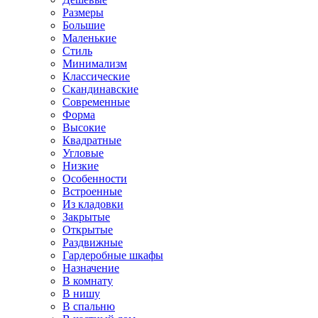
Размеры
Большие
Маленькие
Стиль
Минимализм
Классические
Скандинавские
Современные
Форма
Высокие
Квадратные
Угловые
Низкие
Особенности
Встроенные
Из кладовки
Закрытые
Открытые
Раздвижные
Гардеробные шкафы
Назначение
В комнату
В нишу
В спальню