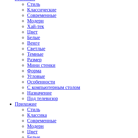
Стиль
Классические
Современные
Модерн
Хай-тек
Цвет
Белые
Венге
Светлые
Темные
Размер
Мини стенки
Форма
Угловые
Особенности
С компьютерным столом
Назначение
Под телевизор
Прихожие
Стиль
Классика
Современные
Модерн
Цвет
Белые