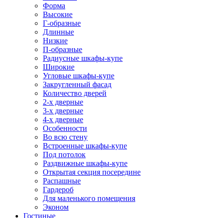
Форма
Высокие
Г-образные
Длинные
Низкие
П-образные
Радиусные шкафы-купе
Широкие
Угловые шкафы-купе
Закругленный фасад
Количество дверей
2-х дверные
3-х дверные
4-х дверные
Особенности
Во всю стену
Встроенные шкафы-купе
Под потолок
Раздвижные шкафы-купе
Открытая секция посередине
Распашные
Гардероб
Для маленького помещения
Эконом
Гостиные