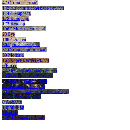
47 Оникс желтый
142 Алюминиевая рябь (мт, гл)
174И Марсель
178 Колорадо
173 Луксор
106Г Мистик светлый
23 Бук
188И Алтея
36 Гранит пестрый
51 Оникс коричневый
50 Модена
167 Корень вяза (мт, гл)
6 Бисер
27 Мрамор зеленый (мт, гл)
26 Гранит черный (мт, гл)
21 Черное серебро (гл)
22 Черная бронза (гл)
20 Мрамор марквина черный (гл)
129 Седая ночь (гл)
8 Асфальт
137М Рива
1 Венге
135М Дуглас темный