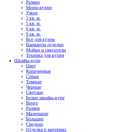
Размер
Мини-кухни
Узкие
3 кв. м.
5 кв. м.
6 кв. м.
9 кв. м.
Все для кухни
Варианты отделки
Мойки и смесители
Техника для кухни
Шкафы-купе
Цвет
Коричневые
Серые
Темные
Черные
Светлые
Белые шкафы-купе
Венге
Размер
Маленькие
Большие
Средние
Отделка и материал