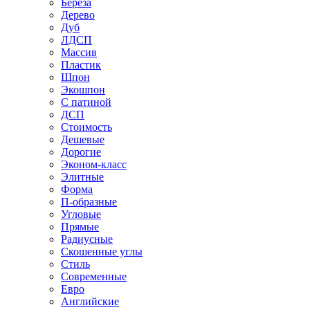
Береза
Дерево
Дуб
ЛДСП
Массив
Пластик
Шпон
Экошпон
С патиной
ДСП
Стоимость
Дешевые
Дорогие
Эконом-класс
Элитные
Форма
П-образные
Угловые
Прямые
Радиусные
Скошенные углы
Стиль
Современные
Евро
Английские