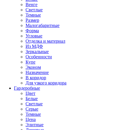
Венге
Светлые
Темные
Размер
Малогабаритные
Форма
Угловые
Отделка и материал
Из МДФ
Зеркальные
Особенности
Купе
Эконом
Назначение
В коридор
Для узкого коридора
Гардеробные
Цвет
Белые
Светлые
Серые
Темные
Цена
Элитные
Дешевые