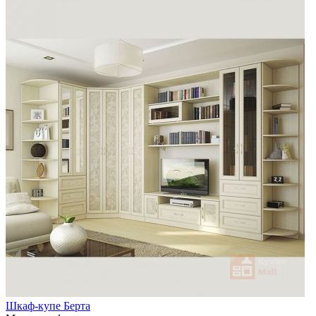
Шкаф-купе Берта