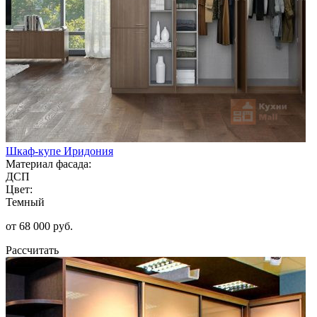
Шкаф-купе Иридония
Материал фасада:
ДСП
Цвет:
Темный
от 68 000 руб.
Рассчитать