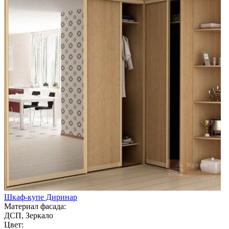
Шкаф-купе Диринар
Материал фасада:
ДСП, Зеркало
Цвет: