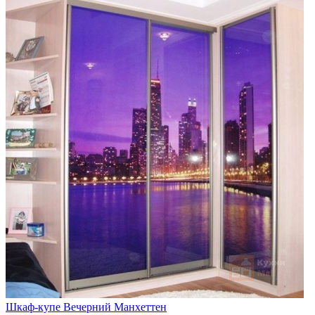
Шкаф-купе Вечерний Манхеттен