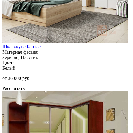
Шкаф-купе Бентос
Материал фасада:
Зеркало, Пластик
Цвет:
Белый
от 36 000 руб.
Рассчитать