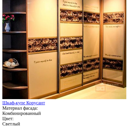
Шкаф-купе Корусант
Материал фасада:
Комбинированный
Цвет:
Светлый