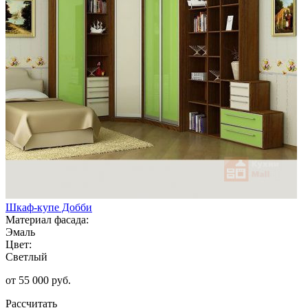
Шкаф-купе Добби
Материал фасада:
Эмаль
Цвет:
Светлый
от 55 000 руб.
Рассчитать