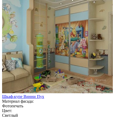
Шкаф-купе Винни Пух
Материал фасада:
Фотопечать
Цвет:
Светлый