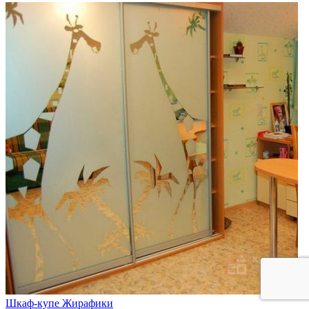
Шкаф-купе Жирафики