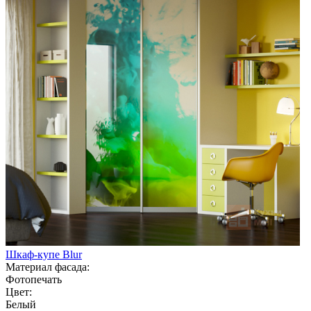
Шкаф-купе Blur
Материал фасада:
Фотопечать
Цвет:
Белый