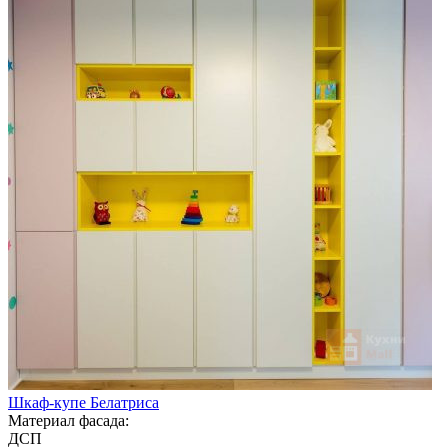
Шкаф-купе Белатриса
Материал фасада:
ДСП