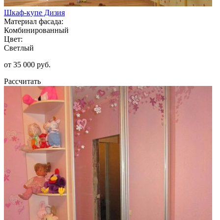
Шкаф-купе Дизия
Материал фасада:
Комбинированный
Цвет:
Светлый
от 35 000 руб.
Рассчитать