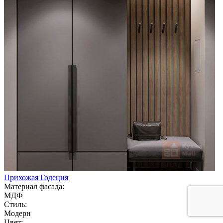
Прихожая Годеция
Материал фасада:
МДФ
Стиль:
Модерн
Цвет: