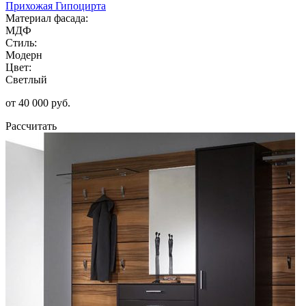
Прихожая Гипоцирта
Материал фасада:
МДФ
Стиль:
Модерн
Цвет:
Светлый
от 40 000 руб.
Рассчитать