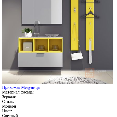
Прихожая Медуница
Материал фасада:
Зеркало
Стиль:
Модерн
Цвет:
Светлый