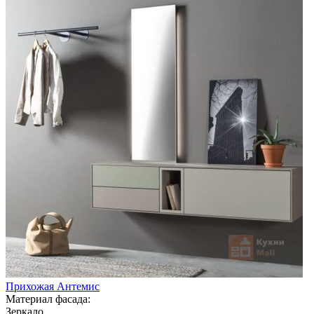
Прихожая Антемис
Материал фасада:
Зеркало