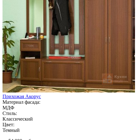
Прихожая Акорус
Материал фасада:
МДФ
Стиль:
Классический
Цвет:
Темный