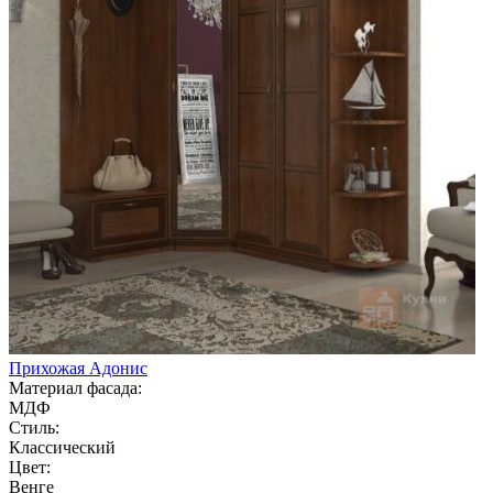
Прихожая Адонис
Материал фасада:
МДФ
Стиль:
Классический
Цвет:
Венге