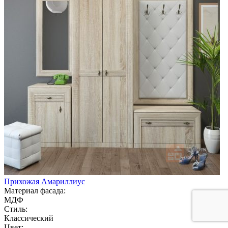
Прихожая Амариллиус
Материал фасада:
МДФ
Стиль:
Классический
Цвет: