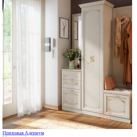
Прихожая Адениум