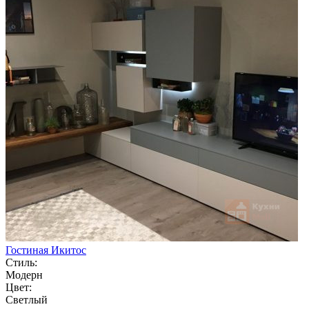
Гостиная Икитос
Стиль:
Модерн
Цвет:
Светлый