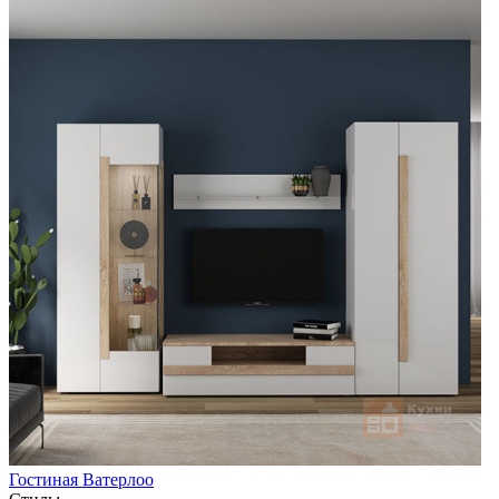
Гостиная Ватерлоо