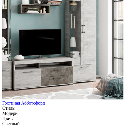
Гостиная Абботсфорд
Стиль:
Модерн
Цвет:
Светлый