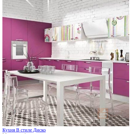
Кухня В стиле Диско