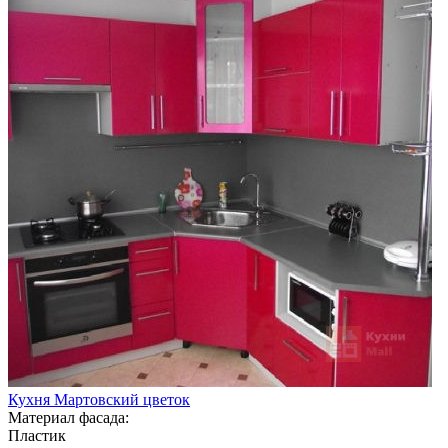
Кухня Мартовский цветок
Материал фасада:
Пластик