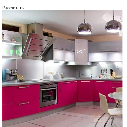
Рассчитать