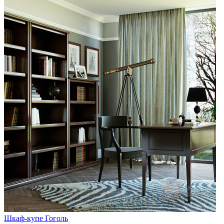
Шкаф-купе Гоголь