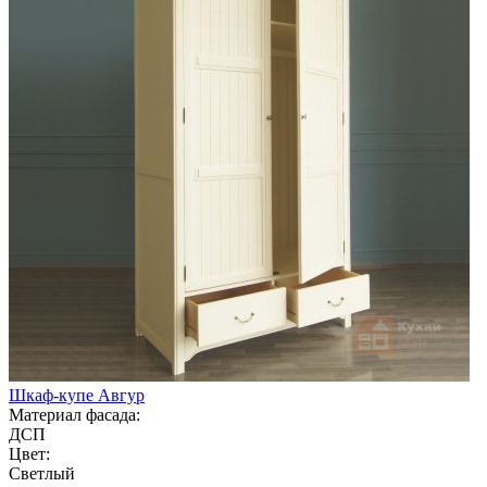
Шкаф-купе Авгур
Материал фасада:
ДСП
Цвет:
Светлый