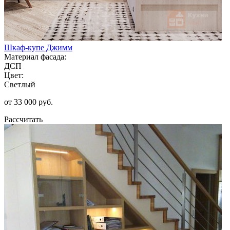
Шкаф-купе Джимм
Материал фасада:
ДСП
Цвет:
Светлый
от 33 000 руб.
Рассчитать