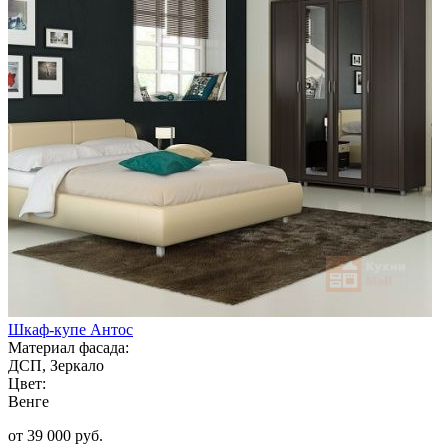
Шкаф-купе Антос
Материал фасада:
ДСП, Зеркало
Цвет:
Венге
от 39 000 руб.