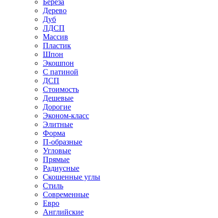
Береза
Дерево
Дуб
ЛДСП
Массив
Пластик
Шпон
Экошпон
С патиной
ДСП
Стоимость
Дешевые
Дорогие
Эконом-класс
Элитные
Форма
П-образные
Угловые
Прямые
Радиусные
Скошенные углы
Стиль
Современные
Евро
Английские