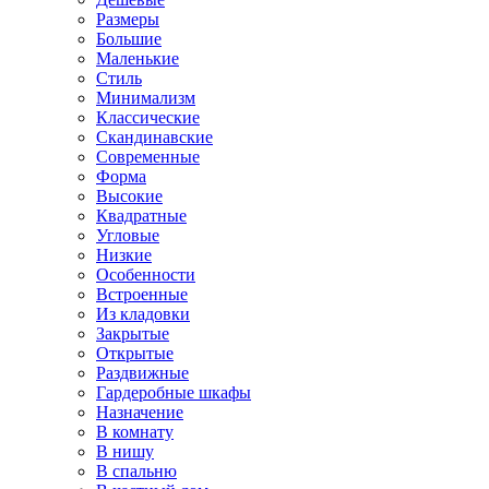
Размеры
Большие
Маленькие
Стиль
Минимализм
Классические
Скандинавские
Современные
Форма
Высокие
Квадратные
Угловые
Низкие
Особенности
Встроенные
Из кладовки
Закрытые
Открытые
Раздвижные
Гардеробные шкафы
Назначение
В комнату
В нишу
В спальню