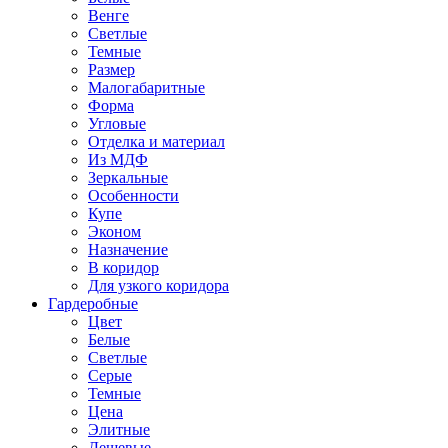
Венге
Светлые
Темные
Размер
Малогабаритные
Форма
Угловые
Отделка и материал
Из МДФ
Зеркальные
Особенности
Купе
Эконом
Назначение
В коридор
Для узкого коридора
Гардеробные
Цвет
Белые
Светлые
Серые
Темные
Цена
Элитные
Дешевые