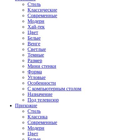
Стиль
Классические
Современные
Модерн
Хай-тек
Цвет
Белые
Венге
Светлые
Темные
Размер
Мини стенки
Форма
Угловые
Особенности
С компьютерным столом
Назначение
Под телевизор
Прихожие
Стиль
Классика
Современные
Модерн
Цвет
Белые