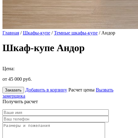
Главная
/
Шкафы-купе
/
Темные шкафы-купе
/ Андор
Шкаф-купе Андор
Цена:
от 45 000
руб.
Добавить в корзину
Расчет цены
Вызвать
Заказать
замерщика
Получить расчет