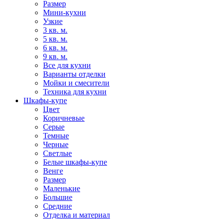
Размер
Мини-кухни
Узкие
3 кв. м.
5 кв. м.
6 кв. м.
9 кв. м.
Все для кухни
Варианты отделки
Мойки и смесители
Техника для кухни
Шкафы-купе
Цвет
Коричневые
Серые
Темные
Черные
Светлые
Белые шкафы-купе
Венге
Размер
Маленькие
Большие
Средние
Отделка и материал