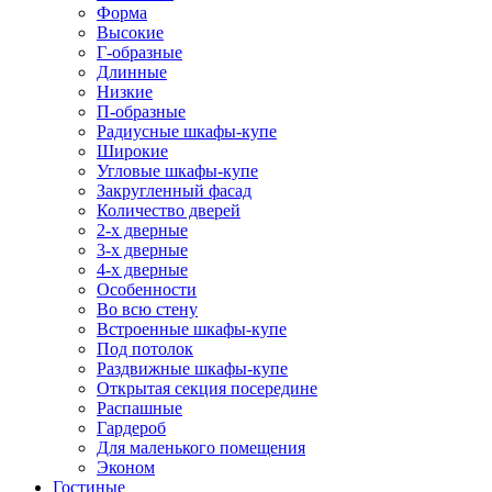
Форма
Высокие
Г-образные
Длинные
Низкие
П-образные
Радиусные шкафы-купе
Широкие
Угловые шкафы-купе
Закругленный фасад
Количество дверей
2-х дверные
3-х дверные
4-х дверные
Особенности
Во всю стену
Встроенные шкафы-купе
Под потолок
Раздвижные шкафы-купе
Открытая секция посередине
Распашные
Гардероб
Для маленького помещения
Эконом
Гостиные