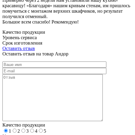
Примерно через 2 недели нам установили нашу кухню-
красавицу! «Благодаря» нашим кривым стенам, им пришлось
помучиться с монтажом верхних шкафчиков, но результат
получился отменный.
Большое всем спасибо! Рекомендую!
Качество продукции
Уровень сервиса
Срок изготовления
Оставить отзыв
Оставить отзыв на товар Андор
Качество продукции
1
2
3
4
5