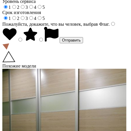
Уровень сервиса
1
2
3
4
5
Срок изготовления
1
2
3
4
5
Пожалуйста, докажите, что вы человек, выбрав
Флаг
.
Похожие модели