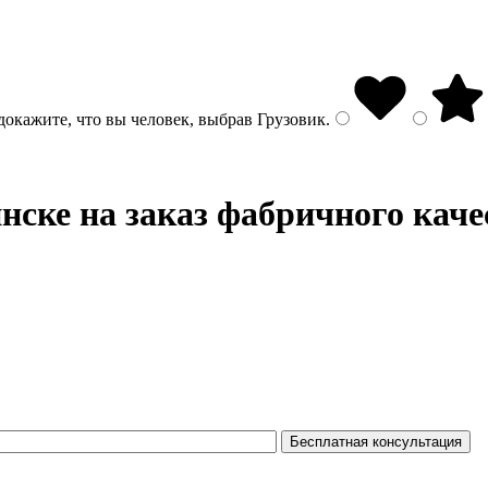
докажите, что вы человек, выбрав
Грузовик
.
ске на заказ фабричного каче