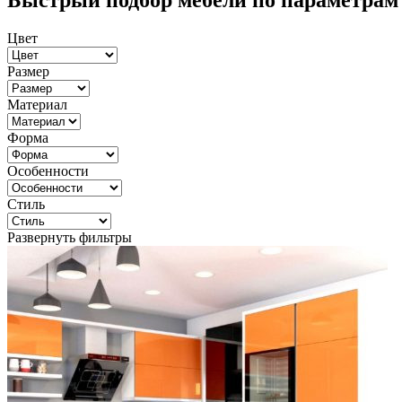
Быстрый подбор мебели по параметрам
Цвет
Размер
Материал
Форма
Особенности
Стиль
Развернуть фильтры