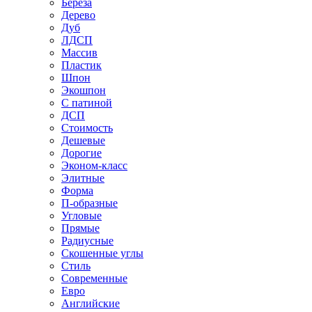
Береза
Дерево
Дуб
ЛДСП
Массив
Пластик
Шпон
Экошпон
С патиной
ДСП
Стоимость
Дешевые
Дорогие
Эконом-класс
Элитные
Форма
П-образные
Угловые
Прямые
Радиусные
Скошенные углы
Стиль
Современные
Евро
Английские