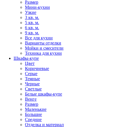
Размер
Мини-кухни
Узкие
3 кв. м.
5 кв. м.
6 кв. м.
9 кв. м.
Все для кухни
Варианты отделки
Мойки и смесители
Техника для кухни
Шкафы-купе
Цвет
Коричневые
Серые
Темные
Черные
Светлые
Белые шкафы-купе
Венге
Размер
Маленькие
Большие
Средние
Отделка и материал