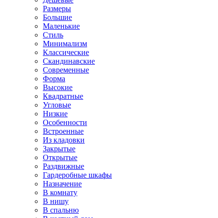
Размеры
Большие
Маленькие
Стиль
Минимализм
Классические
Скандинавские
Современные
Форма
Высокие
Квадратные
Угловые
Низкие
Особенности
Встроенные
Из кладовки
Закрытые
Открытые
Раздвижные
Гардеробные шкафы
Назначение
В комнату
В нишу
В спальню