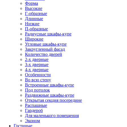
Форма
Высокие
Г-образные
Длинные
Низкие
П-образные
Радиусные шкафы-купе
Широкие
Угловые шкафы-купе
Закругленный фасад
Количество дверей
2-х дверные
3-х дверные
4-х дверные
Особенности
Во всю стену
Встроенные шкафы-купе
Под потолок
Раздвижные шкафы-купе
Открытая секция посередине
Распашные
Гардероб
Для маленького помещения
Эконом
Гостиные