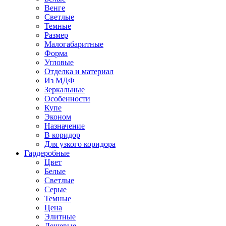
Венге
Светлые
Темные
Размер
Малогабаритные
Форма
Угловые
Отделка и материал
Из МДФ
Зеркальные
Особенности
Купе
Эконом
Назначение
В коридор
Для узкого коридора
Гардеробные
Цвет
Белые
Светлые
Серые
Темные
Цена
Элитные
Дешевые