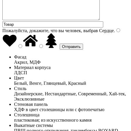
Пожалуйста, докажите, что вы человек, выбрав
Сердце
.
Фасад
Акрил, МДФ
Материал корпуса
ЛДСП
Цвет
Белый, Венге, Глянцевый, Красный
Стиль
Дизайнерские, Нестандартные, Современный, Хай-тек,
Эксклюзивные
Стеновая панель
ХДФ в цвет столешницы или с фотопечатью
Столешница
пластиковая; из искусственного камня
Выкатные системы
ПВШ полного открывания, тандембоксы BOYARD