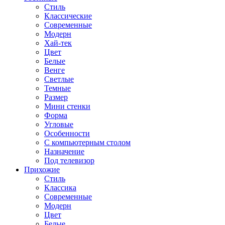
Стиль
Классические
Современные
Модерн
Хай-тек
Цвет
Белые
Венге
Светлые
Темные
Размер
Мини стенки
Форма
Угловые
Особенности
С компьютерным столом
Назначение
Под телевизор
Прихожие
Стиль
Классика
Современные
Модерн
Цвет
Белые