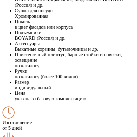
(Россия) и др.
Сушка для посуды
Хромированная
Цоколь
в цвет фасадов или корпуса
Подъемники
BOYARD (Россия) и др.
Аксессуары
Выкатные корзины, бутылочницы и др.
Пристеночный плинтус, барные стойки и навески,
освещение
по каталогу
Ручки
по каталогу (более 100 видов)
Размер
индивидуальный
Цена
указана за базовую комплектацию
Изготовление
от 5 дней