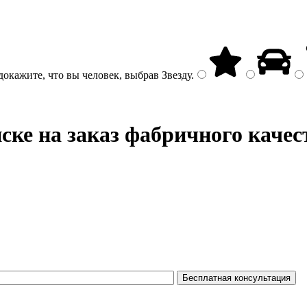
докажите, что вы человек, выбрав
Звезду
.
ке на заказ фабричного качес