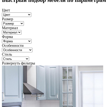
Быстрый подбор мебели по параметрам
Цвет
Размер
Материал
Форма
Особенности
Стиль
Развернуть фильтры