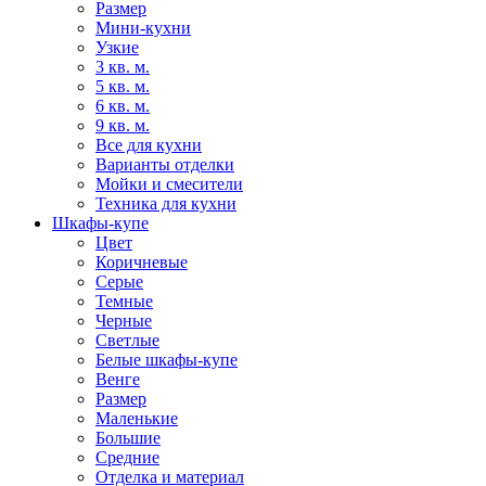
Размер
Мини-кухни
Узкие
3 кв. м.
5 кв. м.
6 кв. м.
9 кв. м.
Все для кухни
Варианты отделки
Мойки и смесители
Техника для кухни
Шкафы-купе
Цвет
Коричневые
Серые
Темные
Черные
Светлые
Белые шкафы-купе
Венге
Размер
Маленькие
Большие
Средние
Отделка и материал