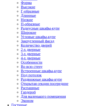
Форма
Высокие
Г-образные
Длинные
Низкие
П-образные
Радиусные шкафы-купе
Широкие
Угловые шкафы-купе
Закругленный фасад
Количество дверей
2-х дверные
3-х дверные
4-х дверные
Особенности
Во всю стену
Встроенные шкафы-купе
Под потолок
Раздвижные шкафы-купе
Открытая секция посередине
Распашные
Гардероб
Для маленького помещения
Эконом
Гостиные