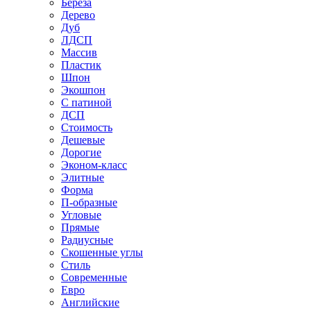
Береза
Дерево
Дуб
ЛДСП
Массив
Пластик
Шпон
Экошпон
С патиной
ДСП
Стоимость
Дешевые
Дорогие
Эконом-класс
Элитные
Форма
П-образные
Угловые
Прямые
Радиусные
Скошенные углы
Стиль
Современные
Евро
Английские