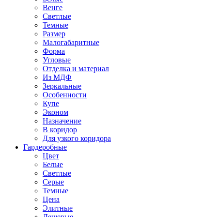
Венге
Светлые
Темные
Размер
Малогабаритные
Форма
Угловые
Отделка и материал
Из МДФ
Зеркальные
Особенности
Купе
Эконом
Назначение
В коридор
Для узкого коридора
Гардеробные
Цвет
Белые
Светлые
Серые
Темные
Цена
Элитные
Дешевые