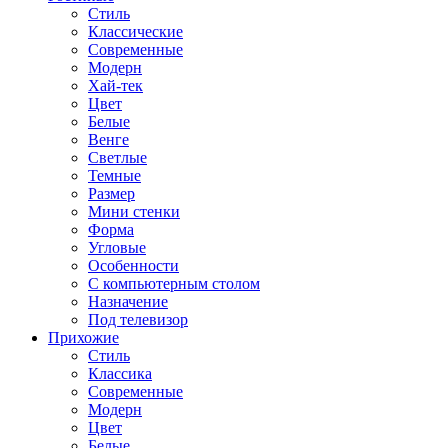
Стиль
Классические
Современные
Модерн
Хай-тек
Цвет
Белые
Венге
Светлые
Темные
Размер
Мини стенки
Форма
Угловые
Особенности
С компьютерным столом
Назначение
Под телевизор
Прихожие
Стиль
Классика
Современные
Модерн
Цвет
Белые