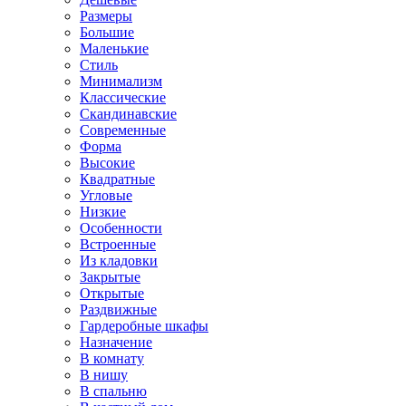
Размеры
Большие
Маленькие
Стиль
Минимализм
Классические
Скандинавские
Современные
Форма
Высокие
Квадратные
Угловые
Низкие
Особенности
Встроенные
Из кладовки
Закрытые
Открытые
Раздвижные
Гардеробные шкафы
Назначение
В комнату
В нишу
В спальню