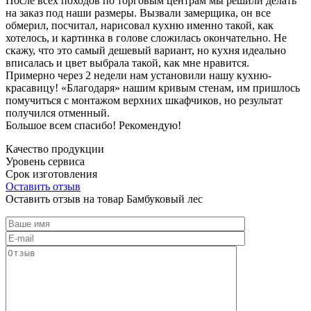
После всех походов по торговым центрам мы решили делать
на заказ под наши размеры. Вызвали замерщика, он все
обмерил, посчитал, нарисовал кухню именно такой, как
хотелось, и картинка в голове сложилась окончательно. Не
скажу, что это самый дешевый вариант, но кухня идеально
вписалась и цвет выбрала такой, как мне нравится.
Примерно через 2 недели нам установили нашу кухню-
красавицу! «Благодаря» нашим кривым стенам, им пришлось
помучиться с монтажом верхних шкафчиков, но результат
получился отменный.
Большое всем спасибо! Рекомендую!
Качество продукции
Уровень сервиса
Срок изготовления
Оставить отзыв
Оставить отзыв на товар Бамбуковый лес