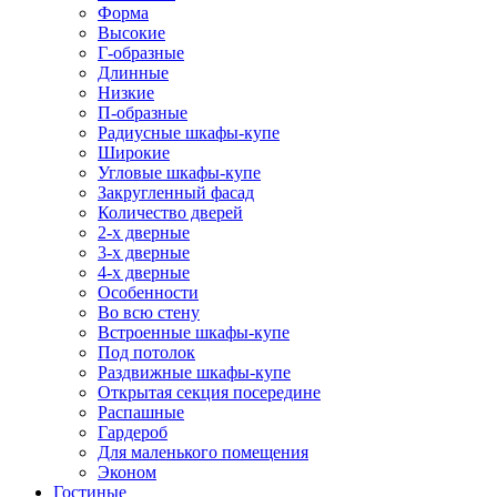
Форма
Высокие
Г-образные
Длинные
Низкие
П-образные
Радиусные шкафы-купе
Широкие
Угловые шкафы-купе
Закругленный фасад
Количество дверей
2-х дверные
3-х дверные
4-х дверные
Особенности
Во всю стену
Встроенные шкафы-купе
Под потолок
Раздвижные шкафы-купе
Открытая секция посередине
Распашные
Гардероб
Для маленького помещения
Эконом
Гостиные