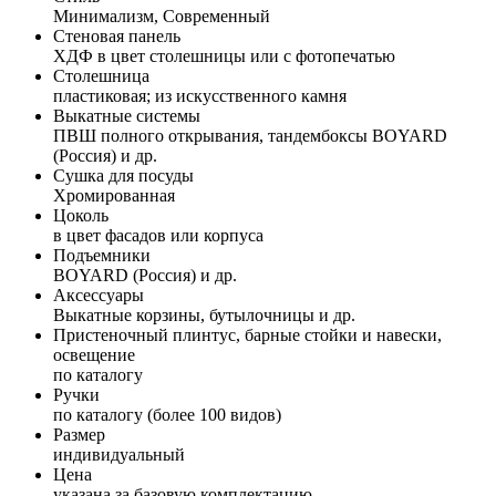
Минимализм, Современный
Стеновая панель
ХДФ в цвет столешницы или с фотопечатью
Столешница
пластиковая; из искусственного камня
Выкатные системы
ПВШ полного открывания, тандембоксы BOYARD
(Россия) и др.
Сушка для посуды
Хромированная
Цоколь
в цвет фасадов или корпуса
Подъемники
BOYARD (Россия) и др.
Аксессуары
Выкатные корзины, бутылочницы и др.
Пристеночный плинтус, барные стойки и навески,
освещение
по каталогу
Ручки
по каталогу (более 100 видов)
Размер
индивидуальный
Цена
указана за базовую комплектацию