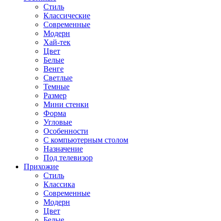
Стиль
Классические
Современные
Модерн
Хай-тек
Цвет
Белые
Венге
Светлые
Темные
Размер
Мини стенки
Форма
Угловые
Особенности
С компьютерным столом
Назначение
Под телевизор
Прихожие
Стиль
Классика
Современные
Модерн
Цвет
Белые