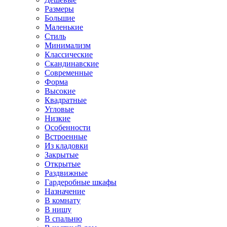
Размеры
Большие
Маленькие
Стиль
Минимализм
Классические
Скандинавские
Современные
Форма
Высокие
Квадратные
Угловые
Низкие
Особенности
Встроенные
Из кладовки
Закрытые
Открытые
Раздвижные
Гардеробные шкафы
Назначение
В комнату
В нишу
В спальню