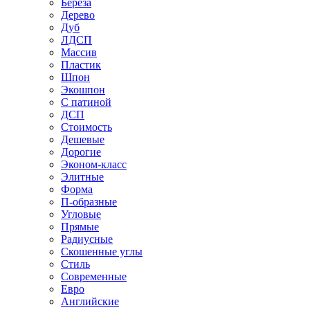
Береза
Дерево
Дуб
ЛДСП
Массив
Пластик
Шпон
Экошпон
С патиной
ДСП
Стоимость
Дешевые
Дорогие
Эконом-класс
Элитные
Форма
П-образные
Угловые
Прямые
Радиусные
Скошенные углы
Стиль
Современные
Евро
Английские