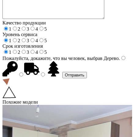
Качество продукции
1
2
3
4
5
Уровень сервиса
1
2
3
4
5
Срок изготовления
1
2
3
4
5
Пожалуйста, докажите, что вы человек, выбрав
Дерево
.
Похожие модели