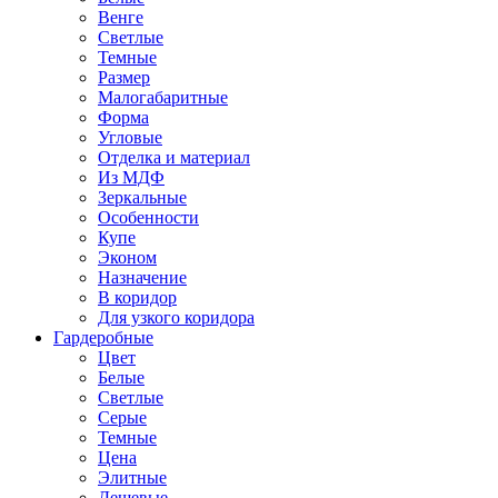
Венге
Светлые
Темные
Размер
Малогабаритные
Форма
Угловые
Отделка и материал
Из МДФ
Зеркальные
Особенности
Купе
Эконом
Назначение
В коридор
Для узкого коридора
Гардеробные
Цвет
Белые
Светлые
Серые
Темные
Цена
Элитные
Дешевые