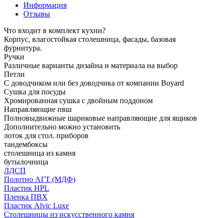
Информация
Отзывы
Что входит в комплект кухни?
Корпус, влагостойкая столешница, фасады, базовая
фурнитура.
Ручки
Различные варианты дизайна и материала на выбор
Петли
С доводчиком или без доводчика от компании Boyard
Сушка для посуды
Хромированная сушка с двойным поддоном
Направляющие пвш
Полновыдвижные шариковые направляющие для ящиков
Дополнительно можно установить
лоток для стол. приборов
тандембоксы
столешница из камня
бутылочница
ЛДСП
Полотно АГТ (МДФ)
Пластик HPL
Пленка ПВХ
Пластик Alvic Luxe
Столешницы из искусственного камня