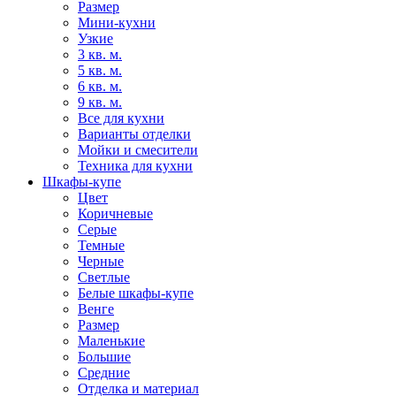
Размер
Мини-кухни
Узкие
3 кв. м.
5 кв. м.
6 кв. м.
9 кв. м.
Все для кухни
Варианты отделки
Мойки и смесители
Техника для кухни
Шкафы-купе
Цвет
Коричневые
Серые
Темные
Черные
Светлые
Белые шкафы-купе
Венге
Размер
Маленькие
Большие
Средние
Отделка и материал