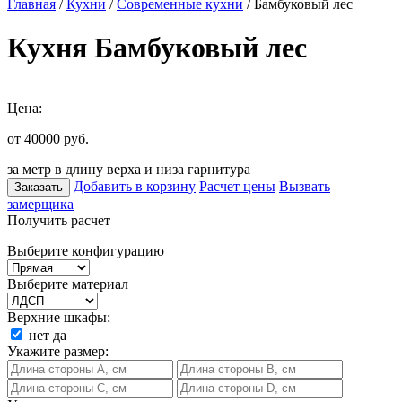
Главная
/
Кухни
/
Современные кухни
/ Бамбуковый лес
Кухня Бамбуковый лес
Цена:
от 40000
руб.
за метр в длину верха и низа гарнитура
Добавить в корзину
Расчет цены
Вызвать
Заказать
замерщика
Получить расчет
Выберите конфигурацию
Выберите материал
Верхние шкафы:
нет
да
Укажите размер: