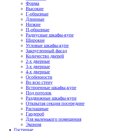
Форма
Высокие
Г-образные
Длинные
Низкие
П-образные
Радиусные шкафы-купе
Широкие
Угловые шкафы-купе
Закругленный фасад
Количество дверей
2-х дверные
3-х дверные
4-х дверные
Особенности
Во всю стену
Встроенные шкафы-купе
Под потолок
Раздвижные шкафы-купе
Открытая секция посередине
Распашные
Гардероб
Для маленького помещения
Эконом
Гостиные