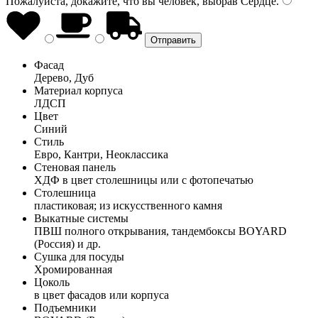
Пожалуйста, докажите, что вы человек, выбрав
Сердце
.
Фасад
Дерево, Дуб
Материал корпуса
ЛДСП
Цвет
Синий
Стиль
Евро, Кантри, Неоклассика
Стеновая панель
ХДФ в цвет столешницы или с фотопечатью
Столешница
пластиковая; из искусственного камня
Выкатные системы
ПВШ полного открывания, тандембоксы BOYARD
(Россия) и др.
Сушка для посуды
Хромированная
Цоколь
в цвет фасадов или корпуса
Подъемники