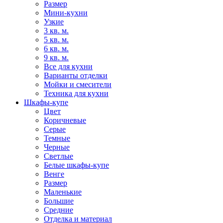
Размер
Мини-кухни
Узкие
3 кв. м.
5 кв. м.
6 кв. м.
9 кв. м.
Все для кухни
Варианты отделки
Мойки и смесители
Техника для кухни
Шкафы-купе
Цвет
Коричневые
Серые
Темные
Черные
Светлые
Белые шкафы-купе
Венге
Размер
Маленькие
Большие
Средние
Отделка и материал