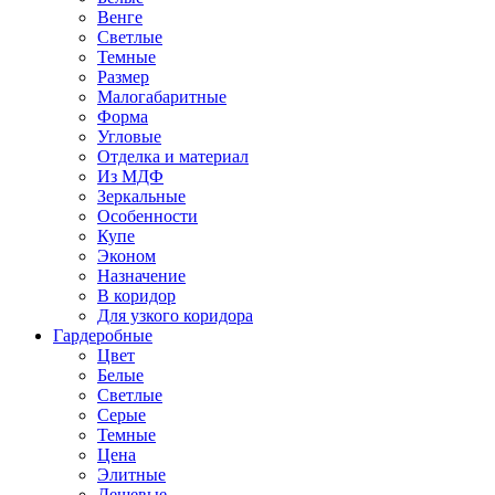
Венге
Светлые
Темные
Размер
Малогабаритные
Форма
Угловые
Отделка и материал
Из МДФ
Зеркальные
Особенности
Купе
Эконом
Назначение
В коридор
Для узкого коридора
Гардеробные
Цвет
Белые
Светлые
Серые
Темные
Цена
Элитные
Дешевые