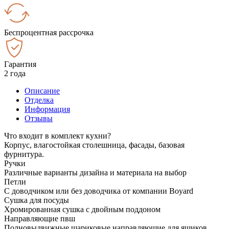
Беспроцентная рассрочка
Гарантия
2 года
Описание
Отделка
Информация
Отзывы
Что входит в комплект кухни?
Корпус, влагостойкая столешница, фасады, базовая
фурнитура.
Ручки
Различные варианты дизайна и материала на выбор
Петли
С доводчиком или без доводчика от компании Boyard
Сушка для посуды
Хромированная сушка с двойным поддоном
Направляющие пвш
Полновыдвижные шариковые направляющие для ящиков