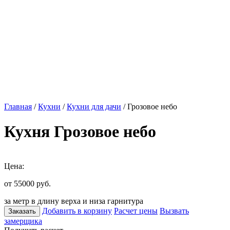
Главная
/
Кухни
/
Кухни для дачи
/ Грозовое небо
Кухня Грозовое небо
Цена:
от 55000
руб.
за метр в длину верха и низа гарнитура
Добавить в корзину
Расчет цены
Вызвать
Заказать
замерщика