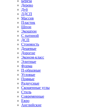
Береза
Дерево
Дуб
ЛДСП
Массив
Пластик
Шпон
Экошпон
С патиной
ДСП
Стоимость
Дешевые
Дорогие
Эконом-класс
Элитные
Форма
П-образные
Угловые
Прямые
Радиусные
Скошенные углы
Стиль
Современные
Евро
Английские