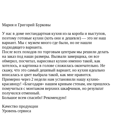
Мария и Григорий Бурковы
У нас в доме нестандартная кухня из-за короба и выступов,
поэтому готовые кухни (хоть они и дешевле) — это не наш
вариант. Мы с мужем много где были, но не нашли
подходящего варианта.
После всех походов по торговым центрам мы решили делать
на заказ под наши размеры. Вызвали замерщика, он все
обмерил, посчитал, нарисовал кухню именно такой, как
хотелось, и картинка в голове сложилась окончательно. Не
скажу, что это самый дешевый вариант, но кухня идеально
вписалась и цвет выбрала такой, как мне нравится.
Примерно через 2 недели нам установили нашу кухню-
красавицу! «Благодаря» нашим кривым стенам, им пришлось
помучиться с монтажом верхних шкафчиков, но результат
получился отменный.
Большое всем спасибо! Рекомендую!
Качество продукции
Уровень сервиса