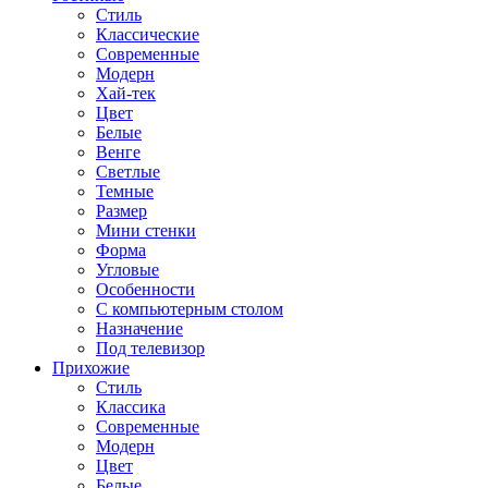
Стиль
Классические
Современные
Модерн
Хай-тек
Цвет
Белые
Венге
Светлые
Темные
Размер
Мини стенки
Форма
Угловые
Особенности
С компьютерным столом
Назначение
Под телевизор
Прихожие
Стиль
Классика
Современные
Модерн
Цвет
Белые