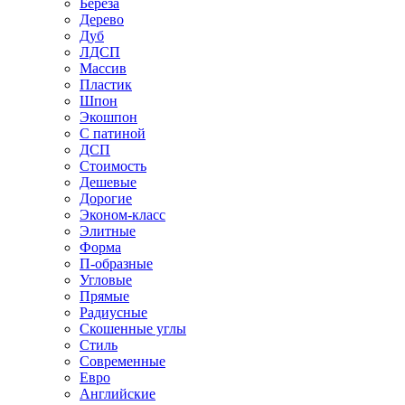
Береза
Дерево
Дуб
ЛДСП
Массив
Пластик
Шпон
Экошпон
С патиной
ДСП
Стоимость
Дешевые
Дорогие
Эконом-класс
Элитные
Форма
П-образные
Угловые
Прямые
Радиусные
Скошенные углы
Стиль
Современные
Евро
Английские