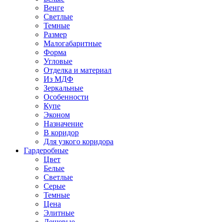
Венге
Светлые
Темные
Размер
Малогабаритные
Форма
Угловые
Отделка и материал
Из МДФ
Зеркальные
Особенности
Купе
Эконом
Назначение
В коридор
Для узкого коридора
Гардеробные
Цвет
Белые
Светлые
Серые
Темные
Цена
Элитные
Дешевые