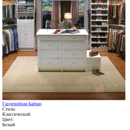
Гардеробная Байшо
Стиль:
Классический
Цвет:
Белый