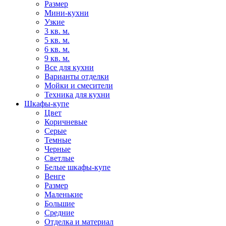
Размер
Мини-кухни
Узкие
3 кв. м.
5 кв. м.
6 кв. м.
9 кв. м.
Все для кухни
Варианты отделки
Мойки и смесители
Техника для кухни
Шкафы-купе
Цвет
Коричневые
Серые
Темные
Черные
Светлые
Белые шкафы-купе
Венге
Размер
Маленькие
Большие
Средние
Отделка и материал