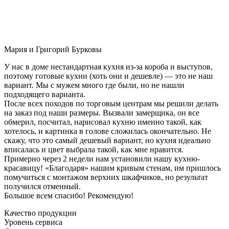
Мария и Григорий Бурковы
У нас в доме нестандартная кухня из-за короба и выступов,
поэтому готовые кухни (хоть они и дешевле) — это не наш
вариант. Мы с мужем много где были, но не нашли
подходящего варианта.
После всех походов по торговым центрам мы решили делать
на заказ под наши размеры. Вызвали замерщика, он все
обмерил, посчитал, нарисовал кухню именно такой, как
хотелось, и картинка в голове сложилась окончательно. Не
скажу, что это самый дешевый вариант, но кухня идеально
вписалась и цвет выбрала такой, как мне нравится.
Примерно через 2 недели нам установили нашу кухню-
красавицу! «Благодаря» нашим кривым стенам, им пришлось
помучиться с монтажом верхних шкафчиков, но результат
получился отменный.
Большое всем спасибо! Рекомендую!
Качество продукции
Уровень сервиса