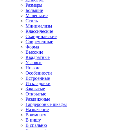
Размеры
Большие
Маленькие
Стиль
Минимализм
Классические
Скандинавские
Современные
Форма
Высокие
Квадратные
Угловые
Низкие
Особенности
Встроенные
Из кладовки
Закрытые
Открытые
Раздвижные
Гардеробные шкафы
Назначение
В комнату
В нишу
В спальню