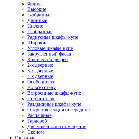
Форма
Высокие
Г-образные
Длинные
Низкие
П-образные
Радиусные шкафы-купе
Широкие
Угловые шкафы-купе
Закругленный фасад
Количество дверей
2-х дверные
3-х дверные
4-х дверные
Особенности
Во всю стену
Встроенные шкафы-купе
Под потолок
Раздвижные шкафы-купе
Открытая секция посередине
Распашные
Гардероб
Для маленького помещения
Эконом
Гостиные