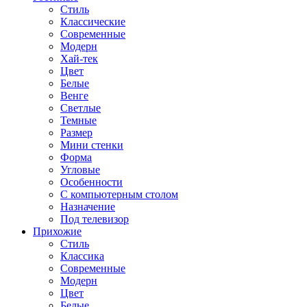
Стиль
Классические
Современные
Модерн
Хай-тек
Цвет
Белые
Венге
Светлые
Темные
Размер
Мини стенки
Форма
Угловые
Особенности
С компьютерным столом
Назначение
Под телевизор
Прихожие
Стиль
Классика
Современные
Модерн
Цвет
Белые