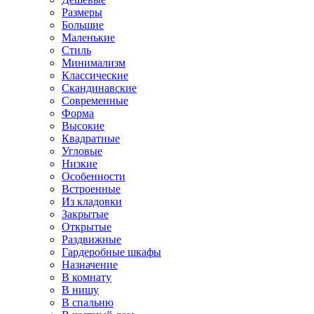
Размеры
Большие
Маленькие
Стиль
Минимализм
Классические
Скандинавские
Современные
Форма
Высокие
Квадратные
Угловые
Низкие
Особенности
Встроенные
Из кладовки
Закрытые
Открытые
Раздвижные
Гардеробные шкафы
Назначение
В комнату
В нишу
В спальню