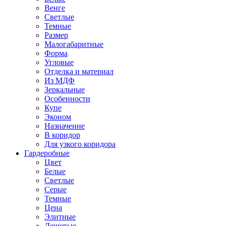
Венге
Светлые
Темные
Размер
Малогабаритные
Форма
Угловые
Отделка и материал
Из МДФ
Зеркальные
Особенности
Купе
Эконом
Назначение
В коридор
Для узкого коридора
Гардеробные
Цвет
Белые
Светлые
Серые
Темные
Цена
Элитные
Дешевые