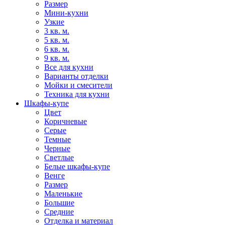
Размер
Мини-кухни
Узкие
3 кв. м.
5 кв. м.
6 кв. м.
9 кв. м.
Все для кухни
Варианты отделки
Мойки и смесители
Техника для кухни
Шкафы-купе
Цвет
Коричневые
Серые
Темные
Черные
Светлые
Белые шкафы-купе
Венге
Размер
Маленькие
Большие
Средние
Отделка и материал