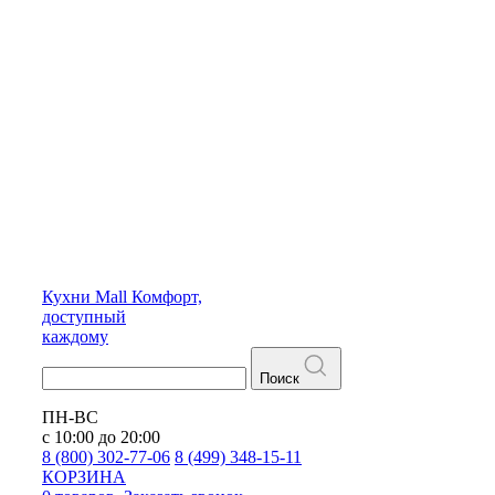
Кухни
Mall
Комфорт,
доступный
каждому
Поиск
ПН-ВС
с 10:00 до 20:00
8 (800) 302-77-06
8 (499) 348-15-11
КОРЗИНА