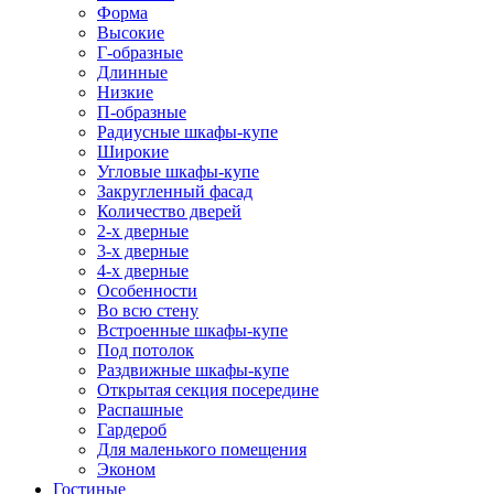
Форма
Высокие
Г-образные
Длинные
Низкие
П-образные
Радиусные шкафы-купе
Широкие
Угловые шкафы-купе
Закругленный фасад
Количество дверей
2-х дверные
3-х дверные
4-х дверные
Особенности
Во всю стену
Встроенные шкафы-купе
Под потолок
Раздвижные шкафы-купе
Открытая секция посередине
Распашные
Гардероб
Для маленького помещения
Эконом
Гостиные