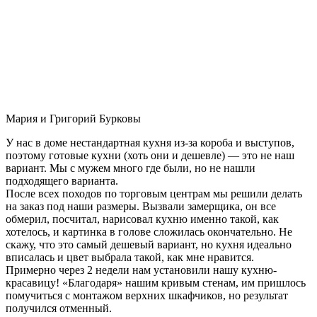
Мария и Григорий Бурковы
У нас в доме нестандартная кухня из-за короба и выступов,
поэтому готовые кухни (хоть они и дешевле) — это не наш
вариант. Мы с мужем много где были, но не нашли
подходящего варианта.
После всех походов по торговым центрам мы решили делать
на заказ под наши размеры. Вызвали замерщика, он все
обмерил, посчитал, нарисовал кухню именно такой, как
хотелось, и картинка в голове сложилась окончательно. Не
скажу, что это самый дешевый вариант, но кухня идеально
вписалась и цвет выбрала такой, как мне нравится.
Примерно через 2 недели нам установили нашу кухню-
красавицу! «Благодаря» нашим кривым стенам, им пришлось
помучиться с монтажом верхних шкафчиков, но результат
получился отменный.