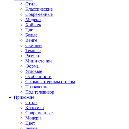
Стиль
Классические
Современные
Модерн
Хай-тек
Цвет
Белые
Венге
Светлые
Темные
Размер
Мини стенки
Форма
Угловые
Особенности
С компьютерным столом
Назначение
Под телевизор
Прихожие
Стиль
Классика
Современные
Модерн
Цвет
Белые