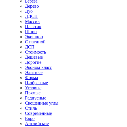
Береза
Дерево
Дуб
ЛДСП
Массив
Пластик
Шпон
Экошпон
С патиной
ДСП
Стоимость
Дешевые
Дорогие
Эконом-класс
Элитные
Форма
П-образные
Угловые
Прямые
Радиусные
Скошенные углы
Стиль
Современные
Евро
Английские