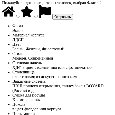
Пожалуйста, докажите, что вы человек, выбрав
Флаг
.
Фасад
Эмаль
Материал корпуса
ЛДСП
Цвет
Белый, Желтый, Фиолетовый
Стиль
Модерн, Современный
Стеновая панель
ХДФ в цвет столешницы или с фотопечатью
Столешница
пластиковая; из искусственного камня
Выкатные системы
ПВШ полного открывания, тандембоксы BOYARD
(Россия) и др.
Сушка для посуды
Хромированная
Цоколь
в цвет фасадов или корпуса
Подъемники