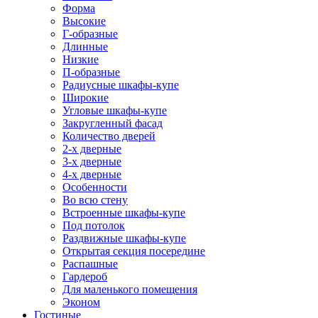
Форма
Высокие
Г-образные
Длинные
Низкие
П-образные
Радиусные шкафы-купе
Широкие
Угловые шкафы-купе
Закругленный фасад
Количество дверей
2-х дверные
3-х дверные
4-х дверные
Особенности
Во всю стену
Встроенные шкафы-купе
Под потолок
Раздвижные шкафы-купе
Открытая секция посередине
Распашные
Гардероб
Для маленького помещения
Эконом
Гостиные