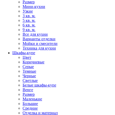
Размер
Мини-кухни
Узкие
3 кв. м.
5 кв. м.
6 кв. м.
9 кв. м.
Все для кухни
Варианты отделки
Мойки и смесители
Техника для кухни
Шкафы-купе
Цвет
Коричневые
Серые
Темные
Черные
Светлые
Белые шкафы-купе
Венге
Размер
Маленькие
Большие
Средние
Отделка и материал