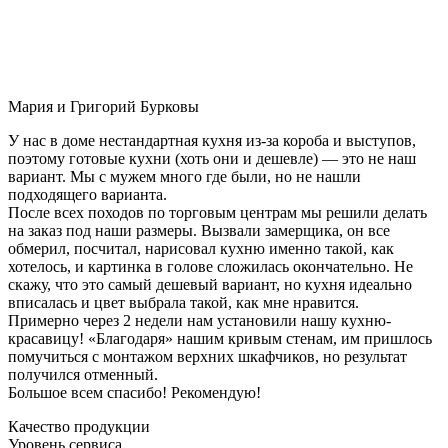
Мария и Григорий Бурковы
У нас в доме нестандартная кухня из-за короба и выступов,
поэтому готовые кухни (хоть они и дешевле) — это не наш
вариант. Мы с мужем много где были, но не нашли
подходящего варианта.
После всех походов по торговым центрам мы решили делать
на заказ под наши размеры. Вызвали замерщика, он все
обмерил, посчитал, нарисовал кухню именно такой, как
хотелось, и картинка в голове сложилась окончательно. Не
скажу, что это самый дешевый вариант, но кухня идеально
вписалась и цвет выбрала такой, как мне нравится.
Примерно через 2 недели нам установили нашу кухню-
красавицу! «Благодаря» нашим кривым стенам, им пришлось
помучиться с монтажом верхних шкафчиков, но результат
получился отменный.
Большое всем спасибо! Рекомендую!
Качество продукции
Уровень сервиса