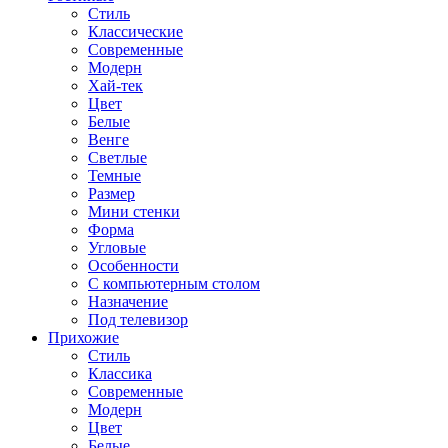
Стиль
Классические
Современные
Модерн
Хай-тек
Цвет
Белые
Венге
Светлые
Темные
Размер
Мини стенки
Форма
Угловые
Особенности
С компьютерным столом
Назначение
Под телевизор
Прихожие
Стиль
Классика
Современные
Модерн
Цвет
Белые