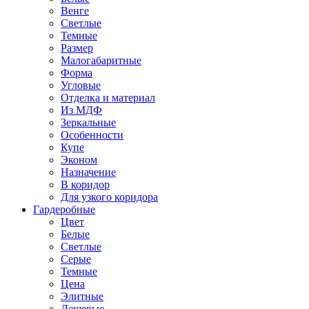
Венге
Светлые
Темные
Размер
Малогабаритные
Форма
Угловые
Отделка и материал
Из МДФ
Зеркальные
Особенности
Купе
Эконом
Назначение
В коридор
Для узкого коридора
Гардеробные
Цвет
Белые
Светлые
Серые
Темные
Цена
Элитные
Дешевые