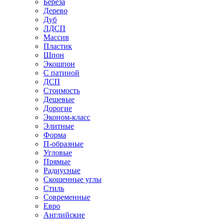
Береза
Дерево
Дуб
ЛДСП
Массив
Пластик
Шпон
Экошпон
С патиной
ДСП
Стоимость
Дешевые
Дорогие
Эконом-класс
Элитные
Форма
П-образные
Угловые
Прямые
Радиусные
Скошенные углы
Стиль
Современные
Евро
Английские