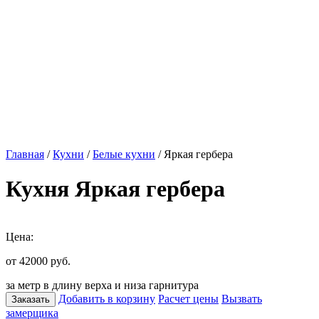
Главная
/
Кухни
/
Белые кухни
/ Яркая гербера
Кухня Яркая гербера
Цена:
от 42000
руб.
за метр в длину верха и низа гарнитура
Добавить в корзину
Расчет цены
Вызвать
Заказать
замерщика