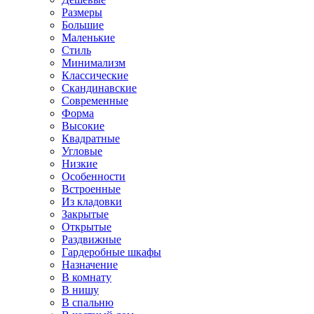
Размеры
Большие
Маленькие
Стиль
Минимализм
Классические
Скандинавские
Современные
Форма
Высокие
Квадратные
Угловые
Низкие
Особенности
Встроенные
Из кладовки
Закрытые
Открытые
Раздвижные
Гардеробные шкафы
Назначение
В комнату
В нишу
В спальню