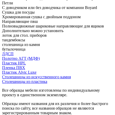
Петли
С доводчиком или без доводчика от компании Boyard
Сушка для посуды
Хромированная сушка с двойным поддоном
Направляющие пвш
Полновыдвижные шариковые направляющие для ящиков
Дополнительно можно установить
лоток для стол. приборов
тандембоксы
столешница из камня
бутылочница
ЛДСП
Полотно АГТ (МДФ)
Пластик HPL
Пленка ПВХ
Пластик Alvic Luxe
Столешницы из искусственного камня
Столешницы из пластика
Все образцы мебели изготовлены по индивидуальному
проекту в единственном экземпляре.
Образцы имеют названия для их различия и более быстрого
поиска по сайту, все названия образцов не являются
зарегистрированным товарным знаком.