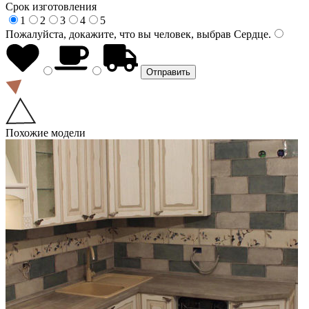
Срок изготовления
1
2
3
4
5
Пожалуйста, докажите, что вы человек, выбрав
Сердце
.
Похожие модели