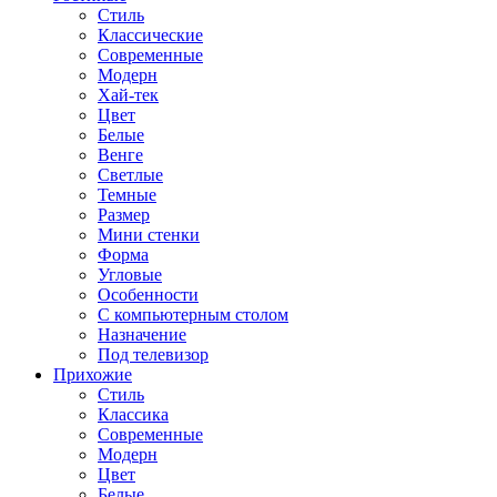
Стиль
Классические
Современные
Модерн
Хай-тек
Цвет
Белые
Венге
Светлые
Темные
Размер
Мини стенки
Форма
Угловые
Особенности
С компьютерным столом
Назначение
Под телевизор
Прихожие
Стиль
Классика
Современные
Модерн
Цвет
Белые