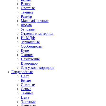
Венге
Светлые
Темные
Размер
Малогабаритные
Форма
Угловые
Отделка и материал
Из МДФ
Зеркальные
Особенности
Купе
Эконом
Назначение
В коридор
Для узкого коридора
Гардеробные
Цвет
Белые
Светлые
Серые
Темные
Цена
Элитные
Дешевые