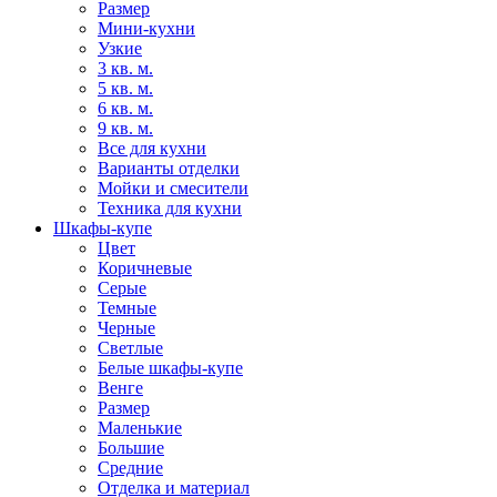
Размер
Мини-кухни
Узкие
3 кв. м.
5 кв. м.
6 кв. м.
9 кв. м.
Все для кухни
Варианты отделки
Мойки и смесители
Техника для кухни
Шкафы-купе
Цвет
Коричневые
Серые
Темные
Черные
Светлые
Белые шкафы-купе
Венге
Размер
Маленькие
Большие
Средние
Отделка и материал