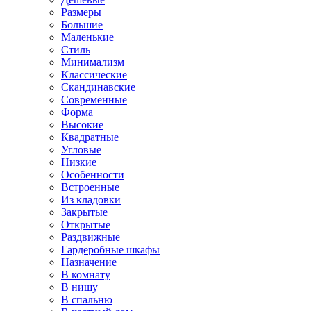
Размеры
Большие
Маленькие
Стиль
Минимализм
Классические
Скандинавские
Современные
Форма
Высокие
Квадратные
Угловые
Низкие
Особенности
Встроенные
Из кладовки
Закрытые
Открытые
Раздвижные
Гардеробные шкафы
Назначение
В комнату
В нишу
В спальню