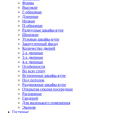
Форма
Высокие
Г-образные
Длинные
Низкие
П-образные
Радиусные шкафы-купе
Широкие
Угловые шкафы-купе
Закругленный фасад
Количество дверей
2-х дверные
3-х дверные
4-х дверные
Особенности
Во всю стену
Встроенные шкафы-купе
Под потолок
Раздвижные шкафы-купе
Открытая секция посередине
Распашные
Гардероб
Для маленького помещения
Эконом
Гостиные