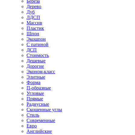
Береза
Дерево
Дуб
ЛДСП
Массив
Пластик
Шпон
Экошпон
С патиной
ДСП
Стоимость
Дешевые
Дорогие
Эконом-класс
Элитные
Форма
П-образные
Угловые
Прямые
Радиусные
Скошенные углы
Стиль
Современные
Евро
Английские