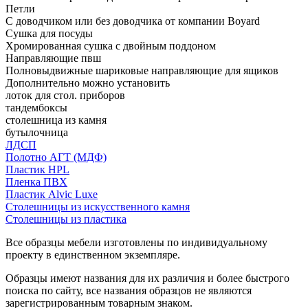
Петли
С доводчиком или без доводчика от компании Boyard
Сушка для посуды
Хромированная сушка с двойным поддоном
Направляющие пвш
Полновыдвижные шариковые направляющие для ящиков
Дополнительно можно установить
лоток для стол. приборов
тандембоксы
столешница из камня
бутылочница
ЛДСП
Полотно АГТ (МДФ)
Пластик HPL
Пленка ПВХ
Пластик Alvic Luxe
Столешницы из искусственного камня
Столешницы из пластика
Все образцы мебели изготовлены по индивидуальному
проекту в единственном экземпляре.
Образцы имеют названия для их различия и более быстрого
поиска по сайту, все названия образцов не являются
зарегистрированным товарным знаком.