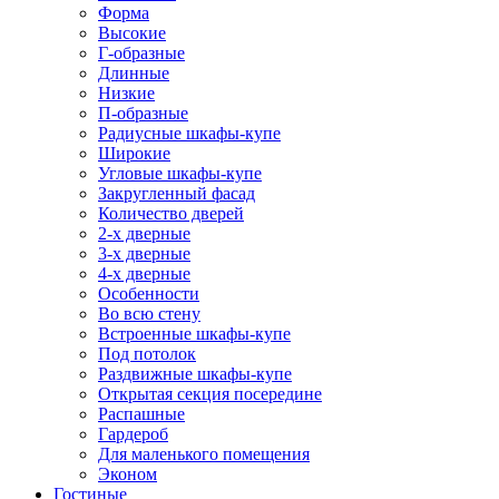
Форма
Высокие
Г-образные
Длинные
Низкие
П-образные
Радиусные шкафы-купе
Широкие
Угловые шкафы-купе
Закругленный фасад
Количество дверей
2-х дверные
3-х дверные
4-х дверные
Особенности
Во всю стену
Встроенные шкафы-купе
Под потолок
Раздвижные шкафы-купе
Открытая секция посередине
Распашные
Гардероб
Для маленького помещения
Эконом
Гостиные