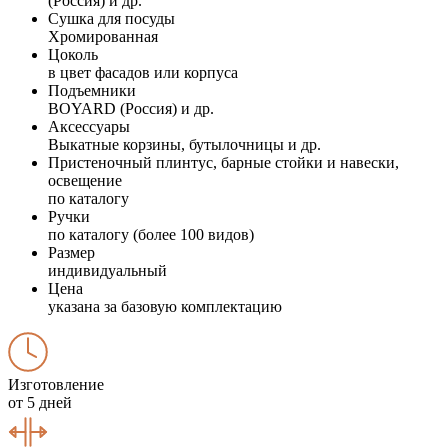
(Россия) и др.
Сушка для посуды
Хромированная
Цоколь
в цвет фасадов или корпуса
Подъемники
BOYARD (Россия) и др.
Аксессуары
Выкатные корзины, бутылочницы и др.
Пристеночный плинтус, барные стойки и навески,
освещение
по каталогу
Ручки
по каталогу (более 100 видов)
Размер
индивидуальный
Цена
указана за базовую комплектацию
Изготовление
от 5 дней