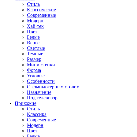
Стиль
Классические
Современные
Модерн
Хай-тек
Цвет
Белые
Венге
Светлые
Темные
Размер
Мини стенки
Форма
Угловые
Особенности
С компьютерным столом
Назначение
Под телевизор
Прихожие
Стиль
Классика
Современные
Модерн
Цвет
Белые