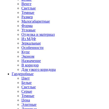
Венге
Светлые
Темные
Размер
Малогабаритные
Форма
Угловые
Отделка и материал
Из МДФ
Зеркальные
Особенности
Купе
Эконом
Назначение
В коридор
Для узкого коридора
Гардеробные
Цвет
Белые
Светлые
Серые
Темные
Цена
Элитные
Дешевые