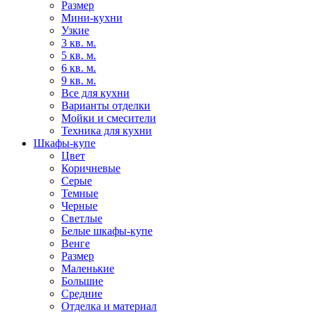
Размер
Мини-кухни
Узкие
3 кв. м.
5 кв. м.
6 кв. м.
9 кв. м.
Все для кухни
Варианты отделки
Мойки и смесители
Техника для кухни
Шкафы-купе
Цвет
Коричневые
Серые
Темные
Черные
Светлые
Белые шкафы-купе
Венге
Размер
Маленькие
Большие
Средние
Отделка и материал