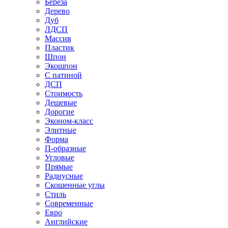
Береза
Дерево
Дуб
ЛДСП
Массив
Пластик
Шпон
Экошпон
С патиной
ДСП
Стоимость
Дешевые
Дорогие
Эконом-класс
Элитные
Форма
П-образные
Угловые
Прямые
Радиусные
Скошенные углы
Стиль
Современные
Евро
Английские