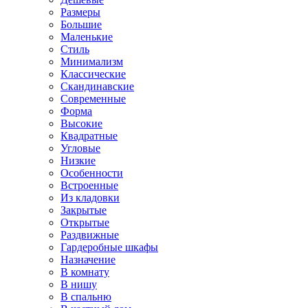
Размеры
Большие
Маленькие
Стиль
Минимализм
Классические
Скандинавские
Современные
Форма
Высокие
Квадратные
Угловые
Низкие
Особенности
Встроенные
Из кладовки
Закрытые
Открытые
Раздвижные
Гардеробные шкафы
Назначение
В комнату
В нишу
В спальню