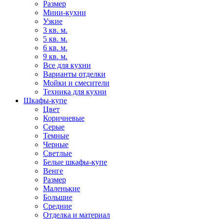
Размер
Мини-кухни
Узкие
3 кв. м.
5 кв. м.
6 кв. м.
9 кв. м.
Все для кухни
Варианты отделки
Мойки и смесители
Техника для кухни
Шкафы-купе
Цвет
Коричневые
Серые
Темные
Черные
Светлые
Белые шкафы-купе
Венге
Размер
Маленькие
Большие
Средние
Отделка и материал