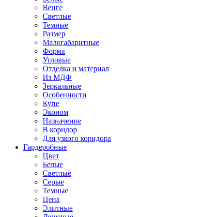
Венге
Светлые
Темные
Размер
Малогабаритные
Форма
Угловые
Отделка и материал
Из МДФ
Зеркальные
Особенности
Купе
Эконом
Назначение
В коридор
Для узкого коридора
Гардеробные
Цвет
Белые
Светлые
Серые
Темные
Цена
Элитные
Дешевые