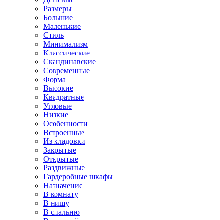
Размеры
Большие
Маленькие
Стиль
Минимализм
Классические
Скандинавские
Современные
Форма
Высокие
Квадратные
Угловые
Низкие
Особенности
Встроенные
Из кладовки
Закрытые
Открытые
Раздвижные
Гардеробные шкафы
Назначение
В комнату
В нишу
В спальню