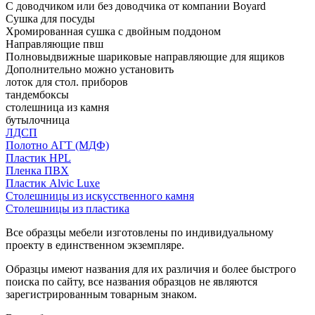
С доводчиком или без доводчика от компании Boyard
Сушка для посуды
Хромированная сушка с двойным поддоном
Направляющие пвш
Полновыдвижные шариковые направляющие для ящиков
Дополнительно можно установить
лоток для стол. приборов
тандембоксы
столешница из камня
бутылочница
ЛДСП
Полотно АГТ (МДФ)
Пластик HPL
Пленка ПВХ
Пластик Alvic Luxe
Столешницы из искусственного камня
Столешницы из пластика
Все образцы мебели изготовлены по индивидуальному
проекту в единственном экземпляре.
Образцы имеют названия для их различия и более быстрого
поиска по сайту, все названия образцов не являются
зарегистрированным товарным знаком.