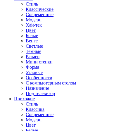
Стиль
Классические
Современные
Модерн
Хай-тек
Цвет
Белые
Венге
Светлые
Темные
Размер
Мини стенки
Форма
Угловые
Особенности
С компьютерным столом
Назначение
Под телевизор
Прихожие
Стиль
Классика
Современные
Модерн
Цвет
Белые