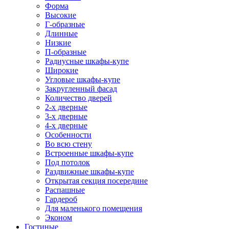
Форма
Высокие
Г-образные
Длинные
Низкие
П-образные
Радиусные шкафы-купе
Широкие
Угловые шкафы-купе
Закругленный фасад
Количество дверей
2-х дверные
3-х дверные
4-х дверные
Особенности
Во всю стену
Встроенные шкафы-купе
Под потолок
Раздвижные шкафы-купе
Открытая секция посередине
Распашные
Гардероб
Для маленького помещения
Эконом
Гостиные