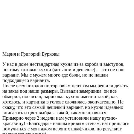
Мария и Григорий Бурковы
У нас в доме нестандартная кухня из-за короба и выступов,
поэтому готовые кухни (хоть они и дешевле) — это не наш
вариант. Мы с мужем много где были, но не нашли
подходящего варианта.
После всех походов по торговым центрам мы решили делать
на заказ под наши размеры. Вызвали замерщика, он все
обмерил, посчитал, нарисовал кухню именно такой, как
хотелось, и картинка в голове сложилась окончательно. Не
скажу, что это самый дешевый вариант, но кухня идеально
вписалась и цвет выбрала такой, как мне нравится.
Примерно через 2 недели нам установили нашу кухню-
красавицу! «Благодаря» нашим кривым стенам, им пришлось
помучиться с монтажом верхних шкафчиков, но результат