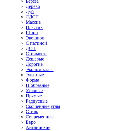
Береза
Дерево
Дуб
ЛДСП
Массив
Пластик
Шпон
Экошпон
С патиной
ДСП
Стоимость
Дешевые
Дорогие
Эконом-класс
Элитные
Форма
П-образные
Угловые
Прямые
Радиусные
Скошенные углы
Стиль
Современные
Евро
Английские