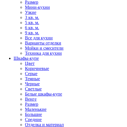
Размер
Мини-кухни
Узкие
3 кв. м.
5 кв. м.
6 кв. м.
9 кв. м.
Все для кухни
Варианты отделки
Мойки и смесители
Техника для кухни
Шкафы-купе
Цвет
Коричневые
Серые
Темные
Черные
Светлые
Белые шкафы-купе
Венге
Размер
Маленькие
Большие
Средние
Отделка и материал