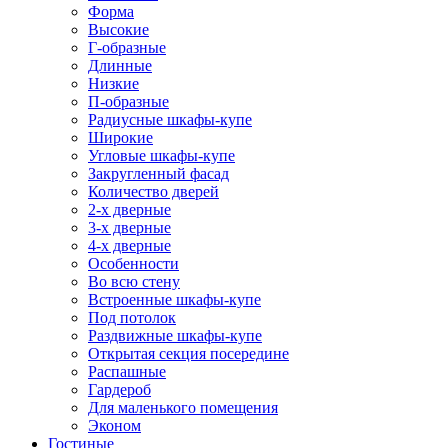
Форма
Высокие
Г-образные
Длинные
Низкие
П-образные
Радиусные шкафы-купе
Широкие
Угловые шкафы-купе
Закругленный фасад
Количество дверей
2-х дверные
3-х дверные
4-х дверные
Особенности
Во всю стену
Встроенные шкафы-купе
Под потолок
Раздвижные шкафы-купе
Открытая секция посередине
Распашные
Гардероб
Для маленького помещения
Эконом
Гостиные