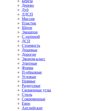
Береза
Дерево
Дуб
ЛДСП
Массив
Пластик
Шпон
Экошпон
С патиной
ДСП
Стоимость
Дешевые
Дорогие
Эконом-класс
Элитные
Форма
П-образные
Угловые
Прямые
Радиусные
Скошенные углы
Стиль
Современные
Евро
Английские