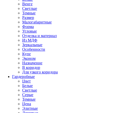
Венге
Светлые
Темные
Размер
Малогабаритные
Форма
Угловые
Отделка и материал
Из МДФ
Зеркальные
Особенности
Купе
Эконом
Назначение
В коридор
Для узкого коридора
Гардеробные
Цвет
Белые
Светлые
Серые
Темные
Цена
Элитные
Дешевые