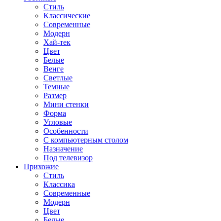
Стиль
Классические
Современные
Модерн
Хай-тек
Цвет
Белые
Венге
Светлые
Темные
Размер
Мини стенки
Форма
Угловые
Особенности
С компьютерным столом
Назначение
Под телевизор
Прихожие
Стиль
Классика
Современные
Модерн
Цвет
Белые