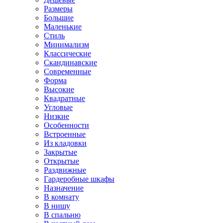
Размеры
Большие
Маленькие
Стиль
Минимализм
Классические
Скандинавские
Современные
Форма
Высокие
Квадратные
Угловые
Низкие
Особенности
Встроенные
Из кладовки
Закрытые
Открытые
Раздвижные
Гардеробные шкафы
Назначение
В комнату
В нишу
В спальню