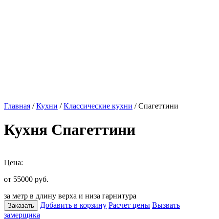
Главная
/
Кухни
/
Классические кухни
/ Спагеттини
Кухня Спагеттини
Цена:
от 55000
руб.
за метр в длину верха и низа гарнитура
Добавить в корзину
Расчет цены
Вызвать
Заказать
замерщика