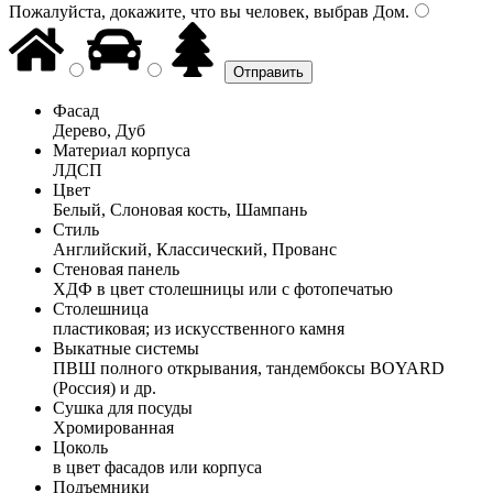
Пожалуйста, докажите, что вы человек, выбрав
Дом
.
Фасад
Дерево, Дуб
Материал корпуса
ЛДСП
Цвет
Белый, Слоновая кость, Шампань
Стиль
Английский, Классический, Прованс
Стеновая панель
ХДФ в цвет столешницы или с фотопечатью
Столешница
пластиковая; из искусственного камня
Выкатные системы
ПВШ полного открывания, тандембоксы BOYARD
(Россия) и др.
Сушка для посуды
Хромированная
Цоколь
в цвет фасадов или корпуса
Подъемники