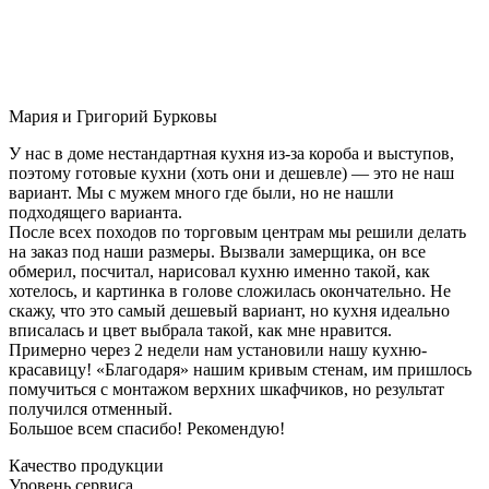
Мария и Григорий Бурковы
У нас в доме нестандартная кухня из-за короба и выступов,
поэтому готовые кухни (хоть они и дешевле) — это не наш
вариант. Мы с мужем много где были, но не нашли
подходящего варианта.
После всех походов по торговым центрам мы решили делать
на заказ под наши размеры. Вызвали замерщика, он все
обмерил, посчитал, нарисовал кухню именно такой, как
хотелось, и картинка в голове сложилась окончательно. Не
скажу, что это самый дешевый вариант, но кухня идеально
вписалась и цвет выбрала такой, как мне нравится.
Примерно через 2 недели нам установили нашу кухню-
красавицу! «Благодаря» нашим кривым стенам, им пришлось
помучиться с монтажом верхних шкафчиков, но результат
получился отменный.
Большое всем спасибо! Рекомендую!
Качество продукции
Уровень сервиса