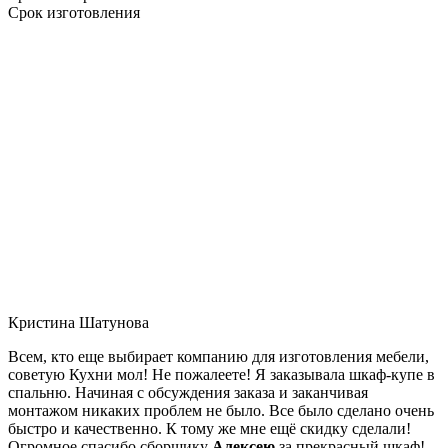
Срок изготовления
Кристина Шатунова
Всем, кто еще выбирает компанию для изготовления мебели,
советую Кухни мол! Не пожалеете! Я заказывала шкаф-купе в
спальню. Начиная с обсуждения заказа и заканчивая
монтажом никаких проблем не было. Все было сделано очень
быстро и качественно. К тому же мне ещё скидку сделали!
Огромное спасибо сборщику
Алексею
за прекрасный шкаф!