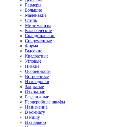
Размеры
Большие
Маленькие
Стиль
Минимализм
Классические
Скандинавские
Современные
Форма
Высокие
Квадратные
Угловые
Низкие
Особенности
Встроенные
Из кладовки
Закрытые
Открытые
Раздвижные
Гардеробные шкафы
Назначение
В комнату
В нишу
В спальню