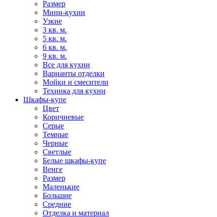
Размер
Мини-кухни
Узкие
3 кв. м.
5 кв. м.
6 кв. м.
9 кв. м.
Все для кухни
Варианты отделки
Мойки и смесители
Техника для кухни
Шкафы-купе
Цвет
Коричневые
Серые
Темные
Черные
Светлые
Белые шкафы-купе
Венге
Размер
Маленькие
Большие
Средние
Отделка и материал