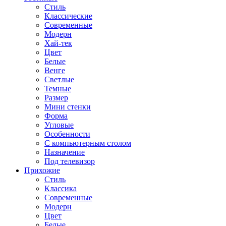
Стиль
Классические
Современные
Модерн
Хай-тек
Цвет
Белые
Венге
Светлые
Темные
Размер
Мини стенки
Форма
Угловые
Особенности
С компьютерным столом
Назначение
Под телевизор
Прихожие
Стиль
Классика
Современные
Модерн
Цвет
Белые