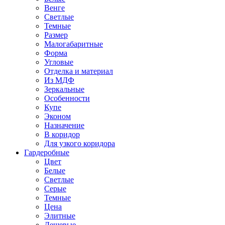
Венге
Светлые
Темные
Размер
Малогабаритные
Форма
Угловые
Отделка и материал
Из МДФ
Зеркальные
Особенности
Купе
Эконом
Назначение
В коридор
Для узкого коридора
Гардеробные
Цвет
Белые
Светлые
Серые
Темные
Цена
Элитные
Дешевые