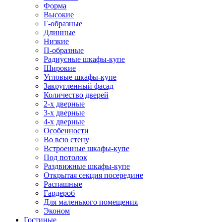
Форма
Высокие
Г-образные
Длинные
Низкие
П-образные
Радиусные шкафы-купе
Широкие
Угловые шкафы-купе
Закругленный фасад
Количество дверей
2-х дверные
3-х дверные
4-х дверные
Особенности
Во всю стену
Встроенные шкафы-купе
Под потолок
Раздвижные шкафы-купе
Открытая секция посередине
Распашные
Гардероб
Для маленького помещения
Эконом
Гостиные