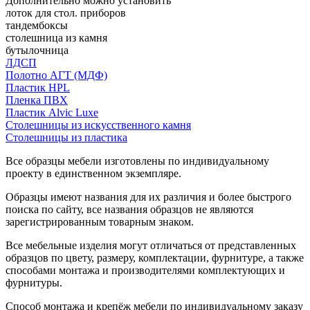
Дополнительно можно установить
лоток для стол. приборов
тандембоксы
столешница из камня
бутылочница
ЛДСП
Полотно АГТ (МДФ)
Пластик HPL
Пленка ПВХ
Пластик Alvic Luxe
Столешницы из искусственного камня
Столешницы из пластика
Все образцы мебели изготовлены по индивидуальному
проекту в единственном экземпляре.
Образцы имеют названия для их различия и более быстрого
поиска по сайту, все названия образцов не являются
зарегистрированным товарным знаком.
Все мебельные изделия могут отличаться от представленных
образцов по цвету, размеру, комплектации, фурнитуре, а также
способами монтажа и производителями комплектующих и
фурнитуры.
Способ монтажа и крепёж мебели по индивидуальному заказу