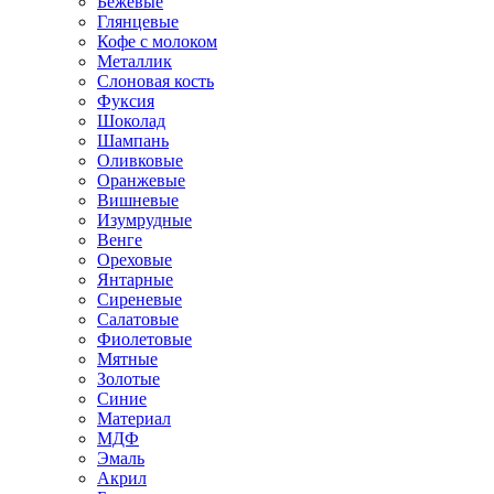
Бежевые
Глянцевые
Кофе с молоком
Металлик
Слоновая кость
Фуксия
Шоколад
Шампань
Оливковые
Оранжевые
Вишневые
Изумрудные
Венге
Ореховые
Янтарные
Сиреневые
Салатовые
Фиолетовые
Мятные
Золотые
Синие
Материал
МДФ
Эмаль
Акрил