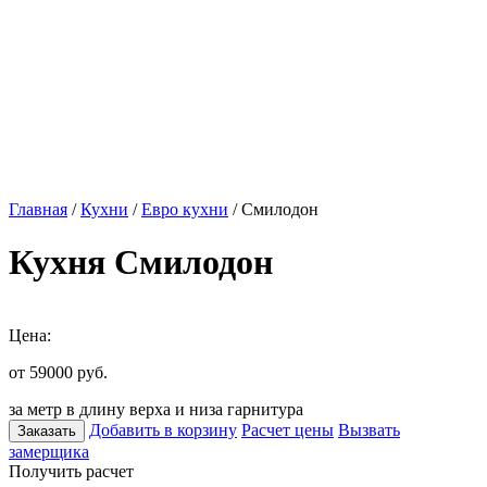
Главная
/
Кухни
/
Евро кухни
/ Смилодон
Кухня Смилодон
Цена:
от 59000
руб.
за метр в длину верха и низа гарнитура
Добавить в корзину
Расчет цены
Вызвать
Заказать
замерщика
Получить расчет