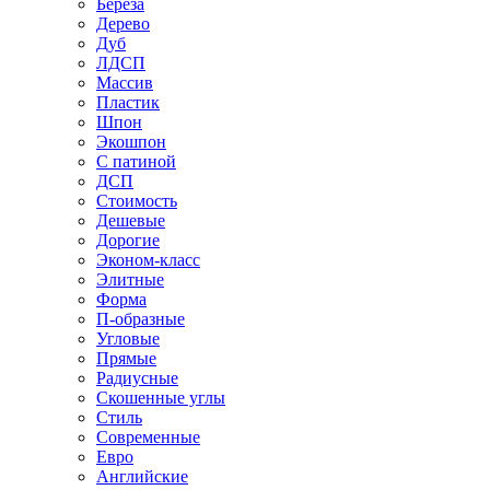
Береза
Дерево
Дуб
ЛДСП
Массив
Пластик
Шпон
Экошпон
С патиной
ДСП
Стоимость
Дешевые
Дорогие
Эконом-класс
Элитные
Форма
П-образные
Угловые
Прямые
Радиусные
Скошенные углы
Стиль
Современные
Евро
Английские