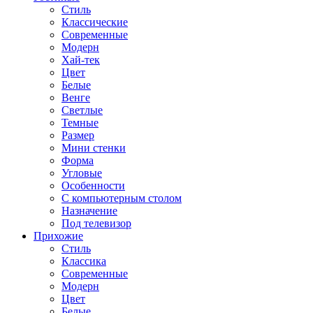
Стиль
Классические
Современные
Модерн
Хай-тек
Цвет
Белые
Венге
Светлые
Темные
Размер
Мини стенки
Форма
Угловые
Особенности
С компьютерным столом
Назначение
Под телевизор
Прихожие
Стиль
Классика
Современные
Модерн
Цвет
Белые