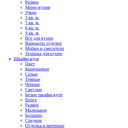
Размер
Мини-кухни
Узкие
3 кв. м.
5 кв. м.
6 кв. м.
9 кв. м.
Все для кухни
Варианты отделки
Мойки и смесители
Техника для кухни
Шкафы-купе
Цвет
Коричневые
Серые
Темные
Черные
Светлые
Белые шкафы-купе
Венге
Размер
Маленькие
Большие
Средние
Отделка и материал