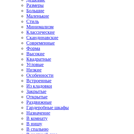
Размеры
Большие
Маленькие
Стиль
Минимализм
Классические
Скандинавские
Современные
Форма
Высокие
Квадратные
Угловые
Низкие
Особенности
Встроенные
Из кладовки
Закрытые
Открытые
Раздвижные
Гардеробные шкафы
Назначение
В комнату
В нишу
В спальню