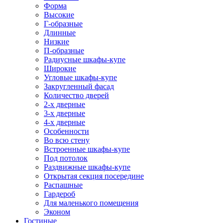
Форма
Высокие
Г-образные
Длинные
Низкие
П-образные
Радиусные шкафы-купе
Широкие
Угловые шкафы-купе
Закругленный фасад
Количество дверей
2-х дверные
3-х дверные
4-х дверные
Особенности
Во всю стену
Встроенные шкафы-купе
Под потолок
Раздвижные шкафы-купе
Открытая секция посередине
Распашные
Гардероб
Для маленького помещения
Эконом
Гостиные