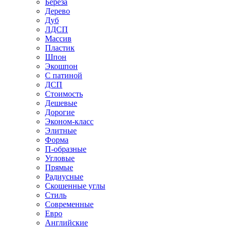
Береза
Дерево
Дуб
ЛДСП
Массив
Пластик
Шпон
Экошпон
С патиной
ДСП
Стоимость
Дешевые
Дорогие
Эконом-класс
Элитные
Форма
П-образные
Угловые
Прямые
Радиусные
Скошенные углы
Стиль
Современные
Евро
Английские