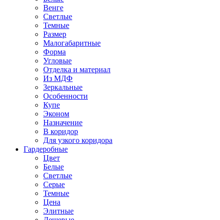
Венге
Светлые
Темные
Размер
Малогабаритные
Форма
Угловые
Отделка и материал
Из МДФ
Зеркальные
Особенности
Купе
Эконом
Назначение
В коридор
Для узкого коридора
Гардеробные
Цвет
Белые
Светлые
Серые
Темные
Цена
Элитные
Дешевые