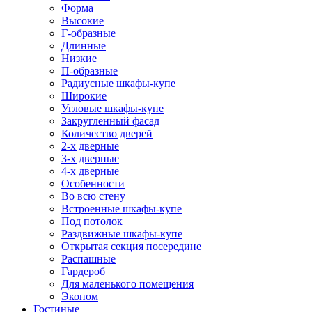
Форма
Высокие
Г-образные
Длинные
Низкие
П-образные
Радиусные шкафы-купе
Широкие
Угловые шкафы-купе
Закругленный фасад
Количество дверей
2-х дверные
3-х дверные
4-х дверные
Особенности
Во всю стену
Встроенные шкафы-купе
Под потолок
Раздвижные шкафы-купе
Открытая секция посередине
Распашные
Гардероб
Для маленького помещения
Эконом
Гостиные