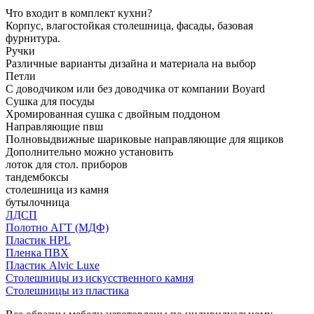
Что входит в комплект кухни?
Корпус, влагостойкая столешница, фасады, базовая
фурнитура.
Ручки
Различные варианты дизайна и материала на выбор
Петли
С доводчиком или без доводчика от компании Boyard
Сушка для посуды
Хромированная сушка с двойным поддоном
Направляющие пвш
Полновыдвижные шариковые направляющие для ящиков
Дополнительно можно установить
лоток для стол. приборов
тандембоксы
столешница из камня
бутылочница
ЛДСП
Полотно АГТ (МДФ)
Пластик HPL
Пленка ПВХ
Пластик Alvic Luxe
Столешницы из искусственного камня
Столешницы из пластика