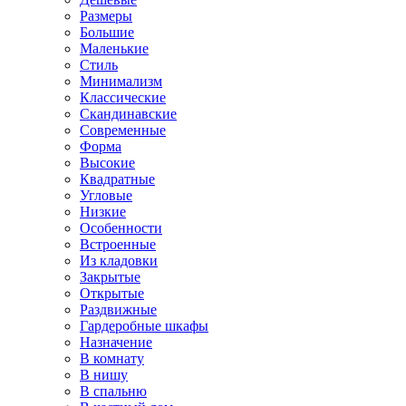
Размеры
Большие
Маленькие
Стиль
Минимализм
Классические
Скандинавские
Современные
Форма
Высокие
Квадратные
Угловые
Низкие
Особенности
Встроенные
Из кладовки
Закрытые
Открытые
Раздвижные
Гардеробные шкафы
Назначение
В комнату
В нишу
В спальню