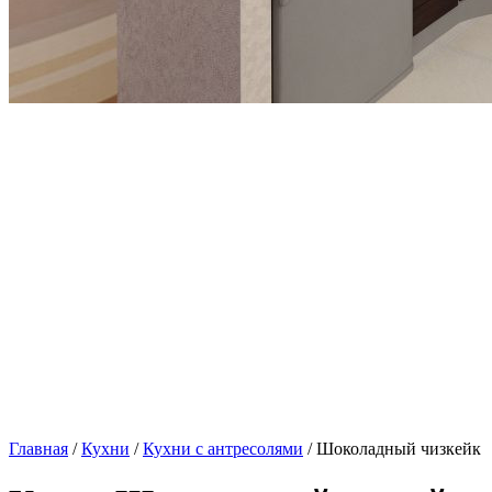
Главная
/
Кухни
/
Кухни с антресолями
/ Шоколадный чизкейк