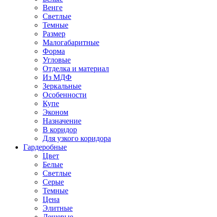
Венге
Светлые
Темные
Размер
Малогабаритные
Форма
Угловые
Отделка и материал
Из МДФ
Зеркальные
Особенности
Купе
Эконом
Назначение
В коридор
Для узкого коридора
Гардеробные
Цвет
Белые
Светлые
Серые
Темные
Цена
Элитные
Дешевые