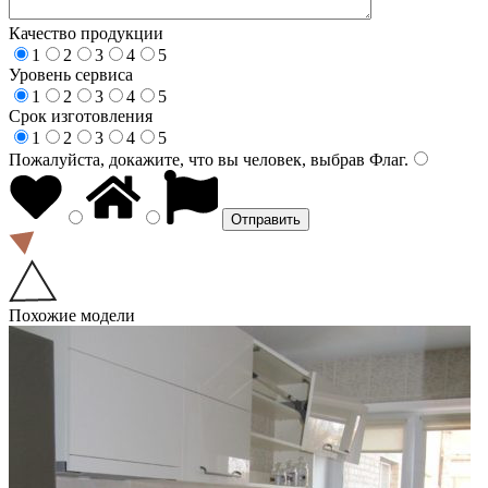
Качество продукции
1
2
3
4
5
Уровень сервиса
1
2
3
4
5
Срок изготовления
1
2
3
4
5
Пожалуйста, докажите, что вы человек, выбрав
Флаг
.
Похожие модели