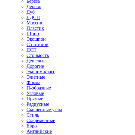
Береза
Дерево
Дуб
ЛДСП
Массив
Пластик
Шпон
Экошпон
С патиной
ДСП
Стоимость
Дешевые
Дорогие
Эконом-класс
Элитные
Форма
П-образные
Угловые
Прямые
Радиусные
Скошенные углы
Стиль
Современные
Евро
Английские