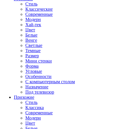
Стиль
Классические
Современные
Модерн
Хай-тек
Цвет
Белые
Венге
Светлые
Темные
Размер
Мини стенки
Форма
Угловые
Особенности
С компьютерным столом
Назначение
Под телевизор
Прихожие
Стиль
Классика
Современные
Модерн
Цвет
Белые