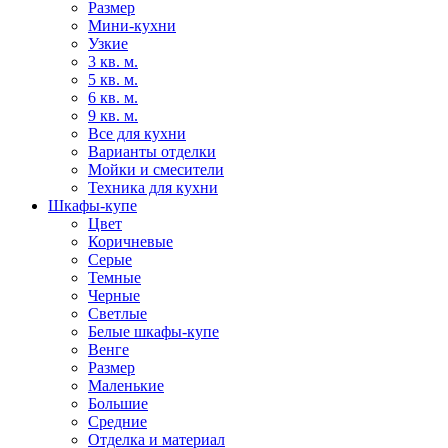
Размер
Мини-кухни
Узкие
3 кв. м.
5 кв. м.
6 кв. м.
9 кв. м.
Все для кухни
Варианты отделки
Мойки и смесители
Техника для кухни
Шкафы-купе
Цвет
Коричневые
Серые
Темные
Черные
Светлые
Белые шкафы-купе
Венге
Размер
Маленькие
Большие
Средние
Отделка и материал