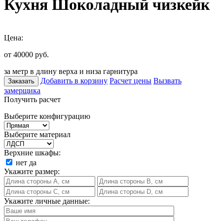
Кухня Шоколадный чизкейк
Цена:
от 40000
руб.
за метр в длину верха и низа гарнитура
Добавить в корзину
Расчет цены
Вызвать
Заказать
замерщика
Получить расчет
Выберите конфигурацию
Выберите материал
Верхние шкафы:
нет
да
Укажите размер:
Укажите личные данные: