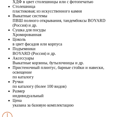
ХДФ в цвет столешницы или с фотопечатью
Столешница
пластиковая; из искусственного камня
Выкатные системы
ПВШ полного открывания, тандембоксы BOYARD
(Россия) и др.
Сушка для посуды
Хромированная
Цоколь
в цвет фасадов или корпуса
Подъемники
BOYARD (Россия) и др.
Аксессуары
Выкатные корзины, бутылочницы и др.
Пристеночный плинтус, барные стойки и навески,
освещение
по каталогу
Ручки
по каталогу (более 100 видов)
Размер
индивидуальный
Цена
указана за базовую комплектацию