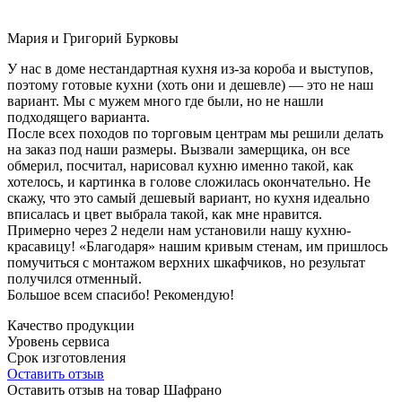
Мария и Григорий Бурковы
У нас в доме нестандартная кухня из-за короба и выступов,
поэтому готовые кухни (хоть они и дешевле) — это не наш
вариант. Мы с мужем много где были, но не нашли
подходящего варианта.
После всех походов по торговым центрам мы решили делать
на заказ под наши размеры. Вызвали замерщика, он все
обмерил, посчитал, нарисовал кухню именно такой, как
хотелось, и картинка в голове сложилась окончательно. Не
скажу, что это самый дешевый вариант, но кухня идеально
вписалась и цвет выбрала такой, как мне нравится.
Примерно через 2 недели нам установили нашу кухню-
красавицу! «Благодаря» нашим кривым стенам, им пришлось
помучиться с монтажом верхних шкафчиков, но результат
получился отменный.
Большое всем спасибо! Рекомендую!
Качество продукции
Уровень сервиса
Срок изготовления
Оставить отзыв
Оставить отзыв на товар Шафрано