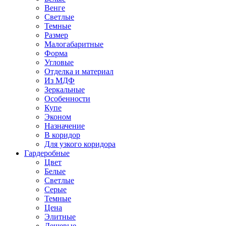
Венге
Светлые
Темные
Размер
Малогабаритные
Форма
Угловые
Отделка и материал
Из МДФ
Зеркальные
Особенности
Купе
Эконом
Назначение
В коридор
Для узкого коридора
Гардеробные
Цвет
Белые
Светлые
Серые
Темные
Цена
Элитные
Дешевые