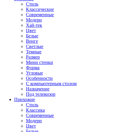
Стиль
Классические
Современные
Модерн
Хай-тек
Цвет
Белые
Венге
Светлые
Темные
Размер
Мини стенки
Форма
Угловые
Особенности
С компьютерным столом
Назначение
Под телевизор
Прихожие
Стиль
Классика
Современные
Модерн
Цвет
Белые