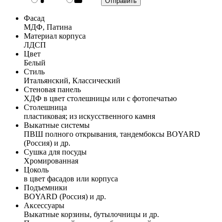
Фасад
МДФ, Патина
Материал корпуса
ЛДСП
Цвет
Белый
Стиль
Итальянский, Классический
Стеновая панель
ХДФ в цвет столешницы или с фотопечатью
Столешница
пластиковая; из искусственного камня
Выкатные системы
ПВШ полного открывания, тандембоксы BOYARD
(Россия) и др.
Сушка для посуды
Хромированная
Цоколь
в цвет фасадов или корпуса
Подъемники
BOYARD (Россия) и др.
Аксессуары
Выкатные корзины, бутылочницы и др.