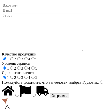
Качество продукции
1
2
3
4
5
Уровень сервиса
1
2
3
4
5
Срок изготовления
1
2
3
4
5
Пожалуйста, докажите, что вы человек, выбрав
Грузовик
.