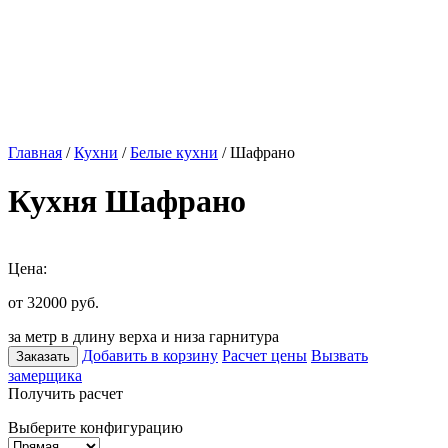
Главная
/
Кухни
/
Белые кухни
/ Шафрано
Кухня Шафрано
Цена:
от 32000
руб.
за метр в длину верха и низа гарнитура
Добавить в корзину
Расчет цены
Вызвать
Заказать
замерщика
Получить расчет
Выберите конфигурацию