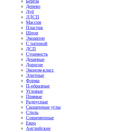
Береза
Дерево
Дуб
ЛДСП
Массив
Пластик
Шпон
Экошпон
С патиной
ДСП
Стоимость
Дешевые
Дорогие
Эконом-класс
Элитные
Форма
П-образные
Угловые
Прямые
Радиусные
Скошенные углы
Стиль
Современные
Евро
Английские