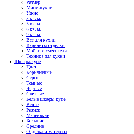
Размер
Мини-кухни
Узкие
3 кв. м.
5 кв. м.
6 кв. м.
9 кв. м.
Все для кухни
Варианты отделки
Мойки и смесители
Техника для кухни
Шкафы-купе
Цвет
Коричневые
Серые
Темные
Черные
Светлые
Белые шкафы-купе
Венге
Размер
Маленькие
Большие
Средние
Отделка и материал