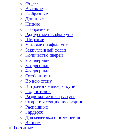
Форма
Высокие
Г-образные
Длинные
Низкие
П-образные
Радиусные шкафы-купе
Широкие
Угловые шкафы-купе
Закругленный фасад
Количество дверей
2-х дверные
3-х дверные
4-х дверные
Особенности
Во всю стену
Встроенные шкафы-купе
Под потолок
Раздвижные шкафы-купе
Открытая секция посередине
Распашные
Гардероб
Для маленького помещения
Эконом
Гостиные