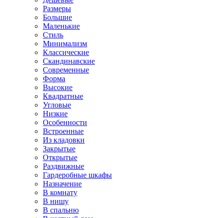
Размеры
Большие
Маленькие
Стиль
Минимализм
Классические
Скандинавские
Современные
Форма
Высокие
Квадратные
Угловые
Низкие
Особенности
Встроенные
Из кладовки
Закрытые
Открытые
Раздвижные
Гардеробные шкафы
Назначение
В комнату
В нишу
В спальню