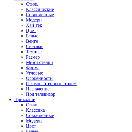
Стиль
Классические
Современные
Модерн
Хай-тек
Цвет
Белые
Венге
Светлые
Темные
Размер
Мини стенки
Форма
Угловые
Особенности
С компьютерным столом
Назначение
Под телевизор
Прихожие
Стиль
Классика
Современные
Модерн
Цвет
Белые