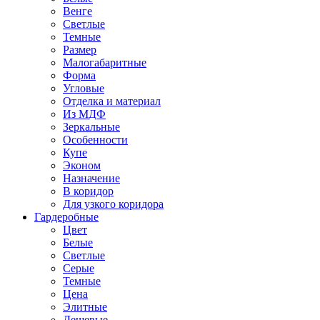
Венге
Светлые
Темные
Размер
Малогабаритные
Форма
Угловые
Отделка и материал
Из МДФ
Зеркальные
Особенности
Купе
Эконом
Назначение
В коридор
Для узкого коридора
Гардеробные
Цвет
Белые
Светлые
Серые
Темные
Цена
Элитные
Дешевые