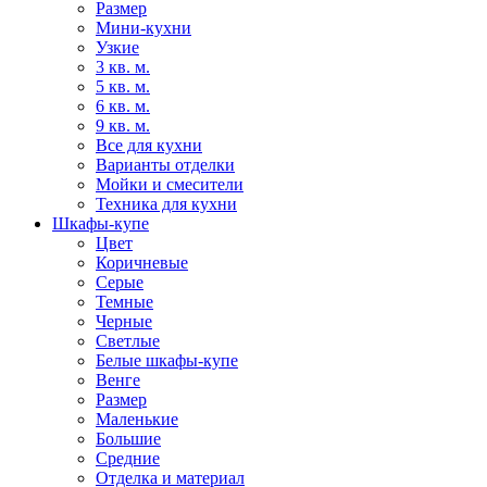
Размер
Мини-кухни
Узкие
3 кв. м.
5 кв. м.
6 кв. м.
9 кв. м.
Все для кухни
Варианты отделки
Мойки и смесители
Техника для кухни
Шкафы-купе
Цвет
Коричневые
Серые
Темные
Черные
Светлые
Белые шкафы-купе
Венге
Размер
Маленькие
Большие
Средние
Отделка и материал