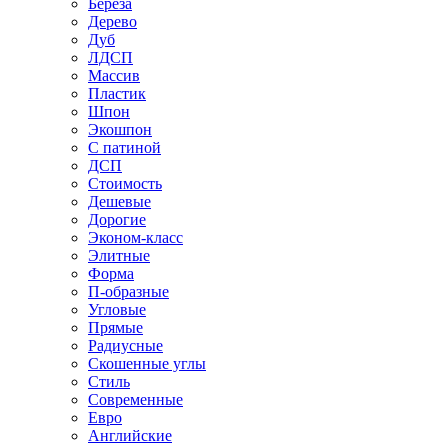
Береза
Дерево
Дуб
ЛДСП
Массив
Пластик
Шпон
Экошпон
С патиной
ДСП
Стоимость
Дешевые
Дорогие
Эконом-класс
Элитные
Форма
П-образные
Угловые
Прямые
Радиусные
Скошенные углы
Стиль
Современные
Евро
Английские