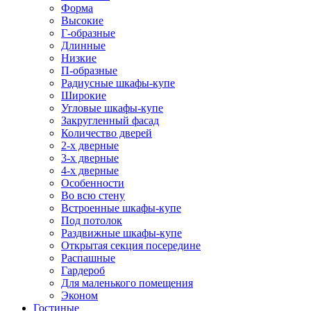
Форма
Высокие
Г-образные
Длинные
Низкие
П-образные
Радиусные шкафы-купе
Широкие
Угловые шкафы-купе
Закругленный фасад
Количество дверей
2-х дверные
3-х дверные
4-х дверные
Особенности
Во всю стену
Встроенные шкафы-купе
Под потолок
Раздвижные шкафы-купе
Открытая секция посередине
Распашные
Гардероб
Для маленького помещения
Эконом
Гостиные