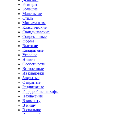
Размеры
Большие
Маленькие
Стиль
Минимализм
Классические
Скандинавские
Современные
Форма
Высокие
Квадратные
Угловые
Низкие
Особенности
Встроенные
Из кладовки
Закрытые
Открытые
Раздвижные
Гардеробные шкафы
Назначение
В комнату
В нишу
В спальню