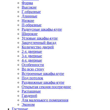
Форма
Высокие
Г-образные
Длинные
Низкие
П-образные
Радиусные шкафы-купе
Широкие
Угловые шкафы-купе
Закругленный фасад
Количество дверей
2-х дверные
3-х дверные
4-х дверные
Особенности
Во всю стену
Встроенные шкафы-купе
Под потолок
Раздвижные шкафы-купе
Открытая секция посередине
Распашные
Гардероб
Для маленького помещения
Эконом
Гостиные