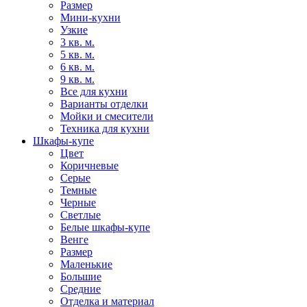
Размер
Мини-кухни
Узкие
3 кв. м.
5 кв. м.
6 кв. м.
9 кв. м.
Все для кухни
Варианты отделки
Мойки и смесители
Техника для кухни
Шкафы-купе
Цвет
Коричневые
Серые
Темные
Черные
Светлые
Белые шкафы-купе
Венге
Размер
Маленькие
Большие
Средние
Отделка и материал