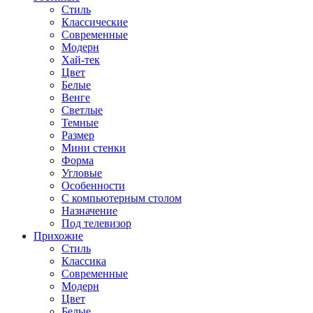
Стиль
Классические
Современные
Модерн
Хай-тек
Цвет
Белые
Венге
Светлые
Темные
Размер
Мини стенки
Форма
Угловые
Особенности
С компьютерным столом
Назначение
Под телевизор
Прихожие
Стиль
Классика
Современные
Модерн
Цвет
Белые