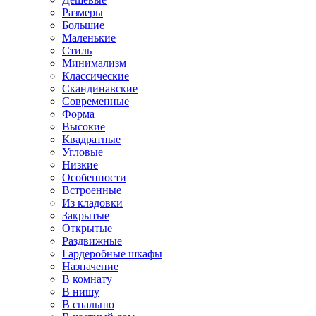
Размеры
Большие
Маленькие
Стиль
Минимализм
Классические
Скандинавские
Современные
Форма
Высокие
Квадратные
Угловые
Низкие
Особенности
Встроенные
Из кладовки
Закрытые
Открытые
Раздвижные
Гардеробные шкафы
Назначение
В комнату
В нишу
В спальню