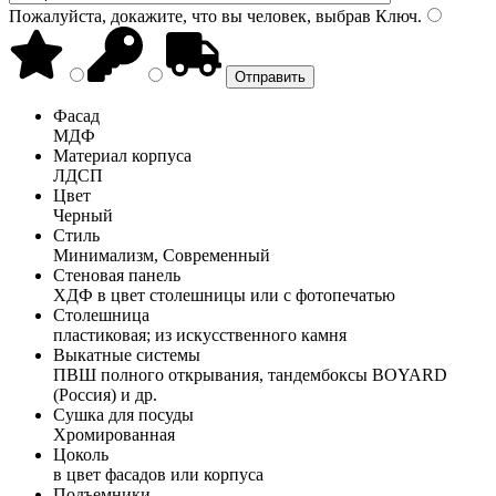
Пожалуйста, докажите, что вы человек, выбрав
Ключ
.
Фасад
МДФ
Материал корпуса
ЛДСП
Цвет
Черный
Стиль
Минимализм, Современный
Стеновая панель
ХДФ в цвет столешницы или с фотопечатью
Столешница
пластиковая; из искусственного камня
Выкатные системы
ПВШ полного открывания, тандембоксы BOYARD
(Россия) и др.
Сушка для посуды
Хромированная
Цоколь
в цвет фасадов или корпуса
Подъемники