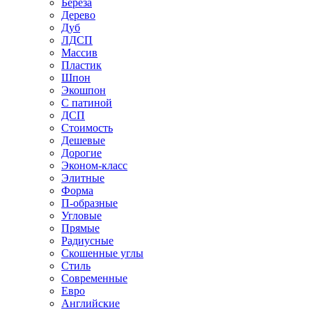
Береза
Дерево
Дуб
ЛДСП
Массив
Пластик
Шпон
Экошпон
С патиной
ДСП
Стоимость
Дешевые
Дорогие
Эконом-класс
Элитные
Форма
П-образные
Угловые
Прямые
Радиусные
Скошенные углы
Стиль
Современные
Евро
Английские