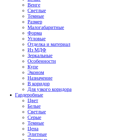
Венге
Светлые
Темные
Размер
Малогабаритные
Форма
Угловые
Отделка и материал
Из МДФ
Зеркальные
Особенности
Купе
Эконом
Назначение
В коридор
Для узкого коридора
Гардеробные
Цвет
Белые
Светлые
Серые
Темные
Цена
Элитные
Дешевые