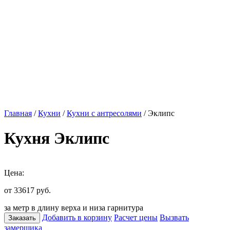
Главная
/
Кухни
/
Кухни с антресолями
/ Эклипс
Кухня Эклипс
Цена:
от 33617
руб.
за метр в длину верха и низа гарнитура
Добавить в корзину
Расчет цены
Вызвать
Заказать
замерщика