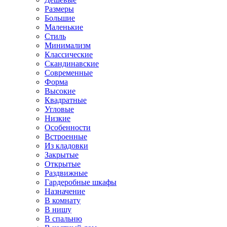
Размеры
Большие
Маленькие
Стиль
Минимализм
Классические
Скандинавские
Современные
Форма
Высокие
Квадратные
Угловые
Низкие
Особенности
Встроенные
Из кладовки
Закрытые
Открытые
Раздвижные
Гардеробные шкафы
Назначение
В комнату
В нишу
В спальню