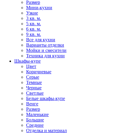
Размер
Мини-кухни
Узкие
3 кв. м.
5 кв. м.
6 кв. м.
9 кв. м.
Все для кухни
Варианты отделки
Мойки и смесители
Техника для кухни
Шкафы-купе
Цвет
Коричневые
Серые
Темные
Черные
Светлые
Белые шкафы-купе
Венге
Размер
Маленькие
Большие
Средние
Отделка и материал