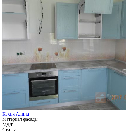
Кухня Алина
Материал фасада:
МДФ
Стиль: