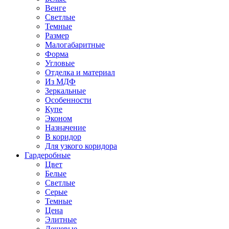
Венге
Светлые
Темные
Размер
Малогабаритные
Форма
Угловые
Отделка и материал
Из МДФ
Зеркальные
Особенности
Купе
Эконом
Назначение
В коридор
Для узкого коридора
Гардеробные
Цвет
Белые
Светлые
Серые
Темные
Цена
Элитные
Дешевые