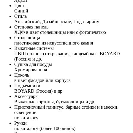
ЛДСП
Цвет
Синий
Стиль
Английский, Дизайнерские, Под старину
Стеновая панель
ХДФ в цвет столешницы или с фотопечатью
Столешница
пластиковая; из искусственного камня
Выкатные системы
ПВШ полного открывания, тандембоксы BOYARD
(Россия) и др.
Сушка для посуды
Хромированная
Цоколь
в цвет фасадов или корпуса
Подъемники
BOYARD (Россия) и др.
Аксессуары
Выкатные корзины, бутылочницы и др.
Пристеночный плинтус, барные стойки и навески,
освещение
по каталогу
Ручки
по каталогу (более 100 видов)