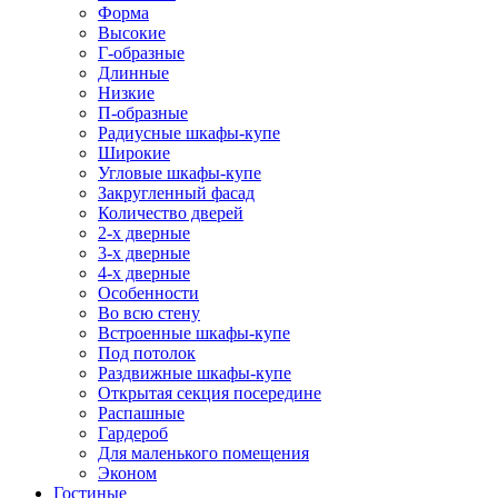
Форма
Высокие
Г-образные
Длинные
Низкие
П-образные
Радиусные шкафы-купе
Широкие
Угловые шкафы-купе
Закругленный фасад
Количество дверей
2-х дверные
3-х дверные
4-х дверные
Особенности
Во всю стену
Встроенные шкафы-купе
Под потолок
Раздвижные шкафы-купе
Открытая секция посередине
Распашные
Гардероб
Для маленького помещения
Эконом
Гостиные