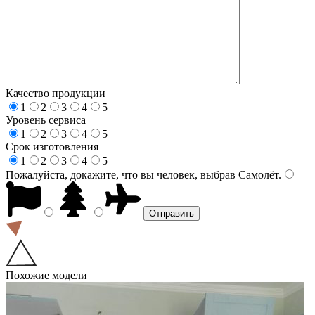
Качество продукции
1
2
3
4
5
Уровень сервиса
1
2
3
4
5
Срок изготовления
1
2
3
4
5
Пожалуйста, докажите, что вы человек, выбрав
Самолёт
.
Похожие модели