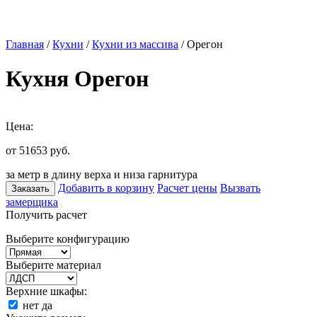
Главная
/
Кухни
/
Кухни из массива
/ Орегон
Кухня Орегон
Цена:
от 51653
руб.
за метр в длину верха и низа гарнитура
Добавить в корзину
Расчет цены
Вызвать
Заказать
замерщика
Получить расчет
Выберите конфигурацию
Выберите материал
Верхние шкафы:
нет
да