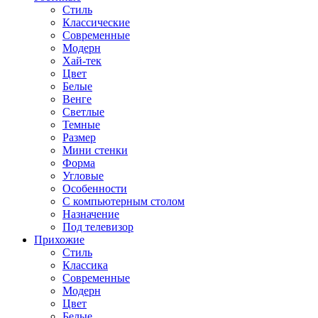
Стиль
Классические
Современные
Модерн
Хай-тек
Цвет
Белые
Венге
Светлые
Темные
Размер
Мини стенки
Форма
Угловые
Особенности
С компьютерным столом
Назначение
Под телевизор
Прихожие
Стиль
Классика
Современные
Модерн
Цвет
Белые