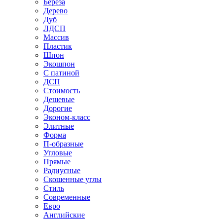
Береза
Дерево
Дуб
ЛДСП
Массив
Пластик
Шпон
Экошпон
С патиной
ДСП
Стоимость
Дешевые
Дорогие
Эконом-класс
Элитные
Форма
П-образные
Угловые
Прямые
Радиусные
Скошенные углы
Стиль
Современные
Евро
Английские