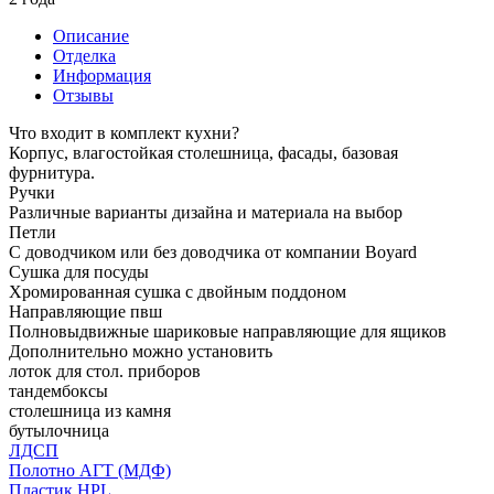
Описание
Отделка
Информация
Отзывы
Что входит в комплект кухни?
Корпус, влагостойкая столешница, фасады, базовая
фурнитура.
Ручки
Различные варианты дизайна и материала на выбор
Петли
С доводчиком или без доводчика от компании Boyard
Сушка для посуды
Хромированная сушка с двойным поддоном
Направляющие пвш
Полновыдвижные шариковые направляющие для ящиков
Дополнительно можно установить
лоток для стол. приборов
тандембоксы
столешница из камня
бутылочница
ЛДСП
Полотно АГТ (МДФ)
Пластик HPL