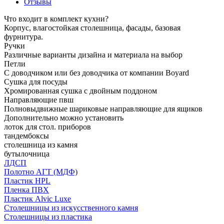
Отзывы
Что входит в комплект кухни?
Корпус, влагостойкая столешница, фасады, базовая
фурнитура.
Ручки
Различные варианты дизайна и материала на выбор
Петли
С доводчиком или без доводчика от компании Boyard
Сушка для посуды
Хромированная сушка с двойным поддоном
Направляющие пвш
Полновыдвижные шариковые направляющие для ящиков
Дополнительно можно установить
лоток для стол. приборов
тандембоксы
столешница из камня
бутылочница
ЛДСП
Полотно АГТ (МДФ)
Пластик HPL
Пленка ПВХ
Пластик Alvic Luxe
Столешницы из искусственного камня
Столешницы из пластика