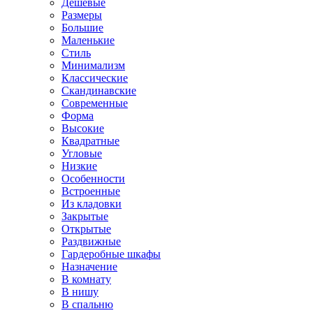
Дешевые
Размеры
Большие
Маленькие
Стиль
Минимализм
Классические
Скандинавские
Современные
Форма
Высокие
Квадратные
Угловые
Низкие
Особенности
Встроенные
Из кладовки
Закрытые
Открытые
Раздвижные
Гардеробные шкафы
Назначение
В комнату
В нишу
В спальню