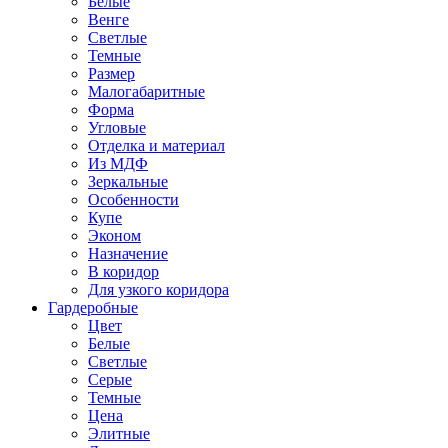
Белые
Венге
Светлые
Темные
Размер
Малогабаритные
Форма
Угловые
Отделка и материал
Из МДФ
Зеркальные
Особенности
Купе
Эконом
Назначение
В коридор
Для узкого коридора
Гардеробные
Цвет
Белые
Светлые
Серые
Темные
Цена
Элитные