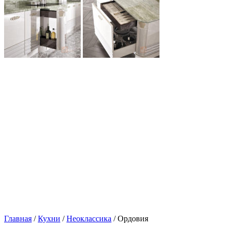
Главная
/
Кухни
/
Неоклассика
/ Ордовия