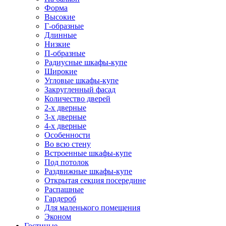
Форма
Высокие
Г-образные
Длинные
Низкие
П-образные
Радиусные шкафы-купе
Широкие
Угловые шкафы-купе
Закругленный фасад
Количество дверей
2-х дверные
3-х дверные
4-х дверные
Особенности
Во всю стену
Встроенные шкафы-купе
Под потолок
Раздвижные шкафы-купе
Открытая секция посередине
Распашные
Гардероб
Для маленького помещения
Эконом
Гостиные