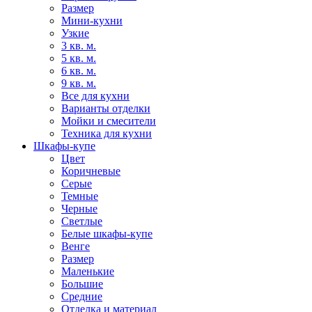
Размер
Мини-кухни
Узкие
3 кв. м.
5 кв. м.
6 кв. м.
9 кв. м.
Все для кухни
Варианты отделки
Мойки и смесители
Техника для кухни
Шкафы-купе
Цвет
Коричневые
Серые
Темные
Черные
Светлые
Белые шкафы-купе
Венге
Размер
Маленькие
Большие
Средние
Отделка и материал