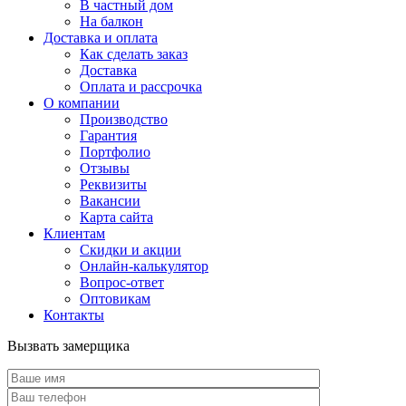
В частный дом
На балкон
Доставка и оплата
Как сделать заказ
Доставка
Оплата и рассрочка
О компании
Производство
Гарантия
Портфолио
Отзывы
Реквизиты
Вакансии
Карта сайта
Клиентам
Скидки и акции
Онлайн-калькулятор
Вопрос-ответ
Оптовикам
Контакты
Вызвать замерщика