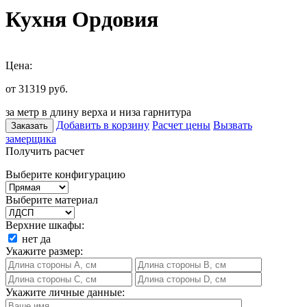
Кухня Ордовия
Цена:
от 31319
руб.
за метр в длину верха и низа гарнитура
Добавить в корзину
Расчет цены
Вызвать
Заказать
замерщика
Получить расчет
Выберите конфигурацию
Выберите материал
Верхние шкафы:
нет
да
Укажите размер:
Укажите личные данные: