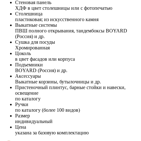
Стеновая панель
ХДФ в цвет столешницы или с фотопечатью
Столешница
пластиковая; из искусственного камня
Выкатные системы
ПВШ полного открывания, тандембоксы BOYARD
(Россия) и др.
Сушка для посуды
Хромированная
Цоколь
в цвет фасадов или корпуса
Подъемники
BOYARD (Россия) и др.
Аксессуары
Выкатные корзины, бутылочницы и др.
Пристеночный плинтус, барные стойки и навески,
освещение
по каталогу
Ручки
по каталогу (более 100 видов)
Размер
индивидуальный
Цена
указана за базовую комплектацию