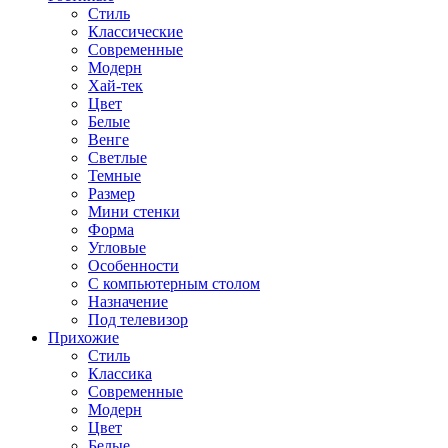
Стиль
Классические
Современные
Модерн
Хай-тек
Цвет
Белые
Венге
Светлые
Темные
Размер
Мини стенки
Форма
Угловые
Особенности
С компьютерным столом
Назначение
Под телевизор
Прихожие
Стиль
Классика
Современные
Модерн
Цвет
Белые