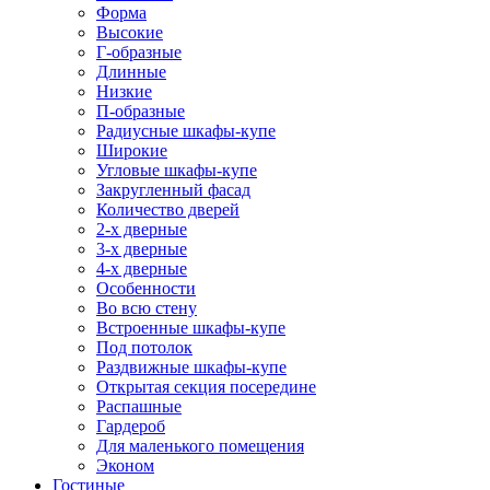
Форма
Высокие
Г-образные
Длинные
Низкие
П-образные
Радиусные шкафы-купе
Широкие
Угловые шкафы-купе
Закругленный фасад
Количество дверей
2-х дверные
3-х дверные
4-х дверные
Особенности
Во всю стену
Встроенные шкафы-купе
Под потолок
Раздвижные шкафы-купе
Открытая секция посередине
Распашные
Гардероб
Для маленького помещения
Эконом
Гостиные