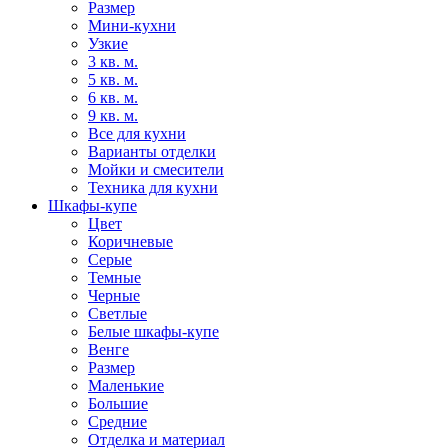
Размер
Мини-кухни
Узкие
3 кв. м.
5 кв. м.
6 кв. м.
9 кв. м.
Все для кухни
Варианты отделки
Мойки и смесители
Техника для кухни
Шкафы-купе
Цвет
Коричневые
Серые
Темные
Черные
Светлые
Белые шкафы-купе
Венге
Размер
Маленькие
Большие
Средние
Отделка и материал