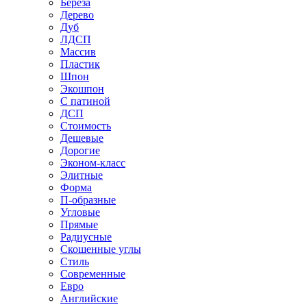
Береза
Дерево
Дуб
ЛДСП
Массив
Пластик
Шпон
Экошпон
С патиной
ДСП
Стоимость
Дешевые
Дорогие
Эконом-класс
Элитные
Форма
П-образные
Угловые
Прямые
Радиусные
Скошенные углы
Стиль
Современные
Евро
Английские