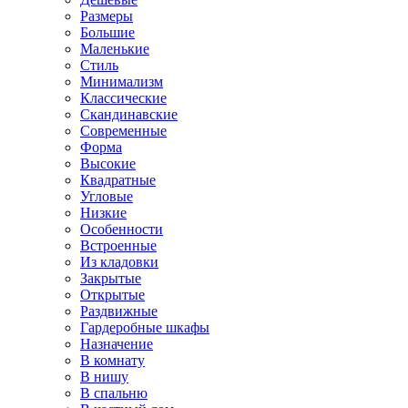
Размеры
Большие
Маленькие
Стиль
Минимализм
Классические
Скандинавские
Современные
Форма
Высокие
Квадратные
Угловые
Низкие
Особенности
Встроенные
Из кладовки
Закрытые
Открытые
Раздвижные
Гардеробные шкафы
Назначение
В комнату
В нишу
В спальню