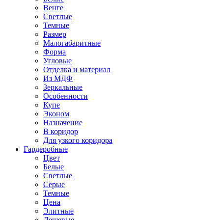
Венге
Светлые
Темные
Размер
Малогабаритные
Форма
Угловые
Отделка и материал
Из МДФ
Зеркальные
Особенности
Купе
Эконом
Назначение
В коридор
Для узкого коридора
Гардеробные
Цвет
Белые
Светлые
Серые
Темные
Цена
Элитные
Дешевые