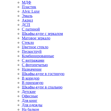
МДФ
Пластик
Alvic Luxe
Эмаль
Акрил
ДСП
С патиной
Шкафы-купе с зеркалом
Матовое зеркало
Стекло
Цветное стекло
Пескоструй
Комбинированные
С витражами
С фотопечатью
Назначение
Шкафы-купе в гостиную
В коридор
В прихожую
Шкафы-купе в спальню
Детские
Офисные
Для книг
Для одежды
На балкон