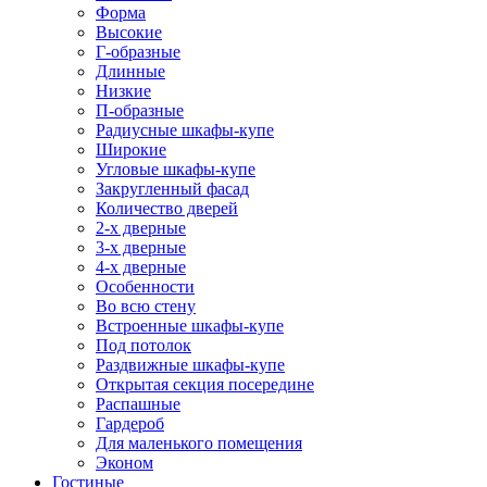
Форма
Высокие
Г-образные
Длинные
Низкие
П-образные
Радиусные шкафы-купе
Широкие
Угловые шкафы-купе
Закругленный фасад
Количество дверей
2-х дверные
3-х дверные
4-х дверные
Особенности
Во всю стену
Встроенные шкафы-купе
Под потолок
Раздвижные шкафы-купе
Открытая секция посередине
Распашные
Гардероб
Для маленького помещения
Эконом
Гостиные