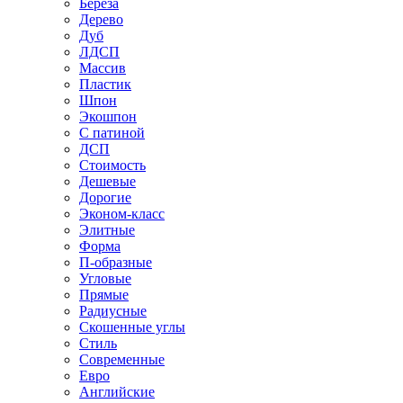
Береза
Дерево
Дуб
ЛДСП
Массив
Пластик
Шпон
Экошпон
С патиной
ДСП
Стоимость
Дешевые
Дорогие
Эконом-класс
Элитные
Форма
П-образные
Угловые
Прямые
Радиусные
Скошенные углы
Стиль
Современные
Евро
Английские