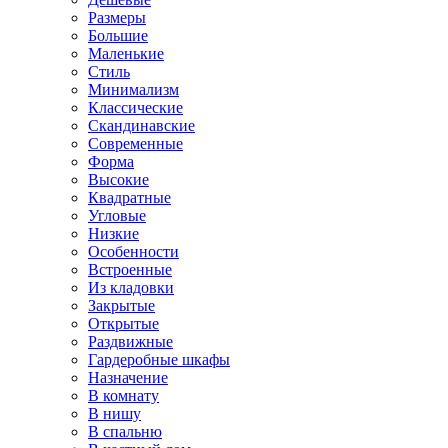
Размеры
Большие
Маленькие
Стиль
Минимализм
Классические
Скандинавские
Современные
Форма
Высокие
Квадратные
Угловые
Низкие
Особенности
Встроенные
Из кладовки
Закрытые
Открытые
Раздвижные
Гардеробные шкафы
Назначение
В комнату
В нишу
В спальню