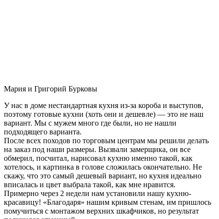
Мария и Григорий Бурковы
У нас в доме нестандартная кухня из-за короба и выступов,
поэтому готовые кухни (хоть они и дешевле) — это не наш
вариант. Мы с мужем много где были, но не нашли
подходящего варианта.
После всех походов по торговым центрам мы решили делать
на заказ под наши размеры. Вызвали замерщика, он все
обмерил, посчитал, нарисовал кухню именно такой, как
хотелось, и картинка в голове сложилась окончательно. Не
скажу, что это самый дешевый вариант, но кухня идеально
вписалась и цвет выбрала такой, как мне нравится.
Примерно через 2 недели нам установили нашу кухню-
красавицу! «Благодаря» нашим кривым стенам, им пришлось
помучиться с монтажом верхних шкафчиков, но результат