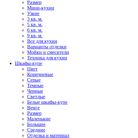
Размер
Мини-кухни
Узкие
3 кв. м.
5 кв. м.
6 кв. м.
9 кв. м.
Все для кухни
Варианты отделки
Мойки и смесители
Техника для кухни
Шкафы-купе
Цвет
Коричневые
Серые
Темные
Черные
Светлые
Белые шкафы-купе
Венге
Размер
Маленькие
Большие
Средние
Отделка и материал