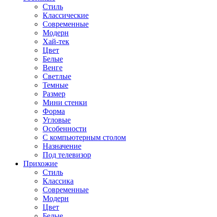
Стиль
Классические
Современные
Модерн
Хай-тек
Цвет
Белые
Венге
Светлые
Темные
Размер
Мини стенки
Форма
Угловые
Особенности
С компьютерным столом
Назначение
Под телевизор
Прихожие
Стиль
Классика
Современные
Модерн
Цвет
Белые