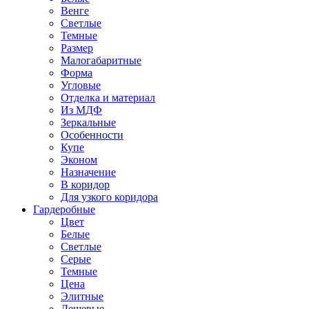
Венге
Светлые
Темные
Размер
Малогабаритные
Форма
Угловые
Отделка и материал
Из МДФ
Зеркальные
Особенности
Купе
Эконом
Назначение
В коридор
Для узкого коридора
Гардеробные
Цвет
Белые
Светлые
Серые
Темные
Цена
Элитные
Дешевые