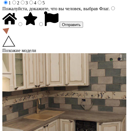
1
2
3
4
5
Пожалуйста, докажите, что вы человек, выбрав
Флаг
.
Похожие модели