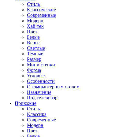
Стиль
Классические
Современные
Модерн
Хай-тек
Цвет
Белые
Венге
Светлые
Темные
Размер
Мини стенки
Форма
Угловые
Особенности
С компьютерным столом
Назначение
Под телевизор
Прихожие
Стиль
Классика
Современные
Модерн
Цвет
Белые