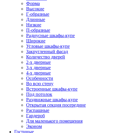
Форма
Высокие
Г-образные
Длинные
Низкие
П-образные
Радиусные шкафы-купе
Широкие
Угловые шкафы-купе
Закругленный фасад
Количество дверей
2-х дверные
3-х дверные
4-х дверные
Особенности
Во всю стену
Встроенные шкафы-купе
Под потолок
Раздвижные шкафы-купе
Открытая секция посередине
Распашные
Гардероб
Для маленького помещения
Эконом
Гостиные