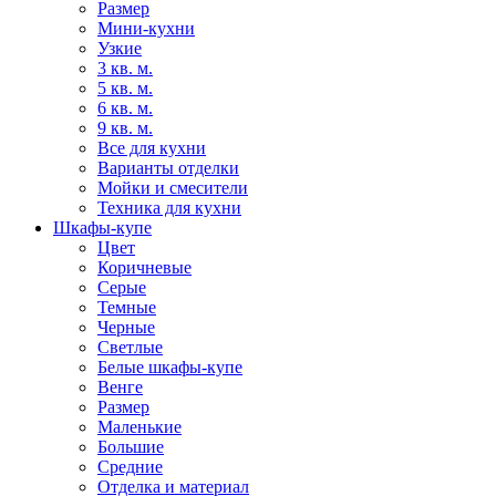
Размер
Мини-кухни
Узкие
3 кв. м.
5 кв. м.
6 кв. м.
9 кв. м.
Все для кухни
Варианты отделки
Мойки и смесители
Техника для кухни
Шкафы-купе
Цвет
Коричневые
Серые
Темные
Черные
Светлые
Белые шкафы-купе
Венге
Размер
Маленькие
Большие
Средние
Отделка и материал