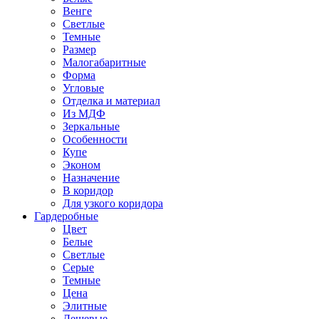
Венге
Светлые
Темные
Размер
Малогабаритные
Форма
Угловые
Отделка и материал
Из МДФ
Зеркальные
Особенности
Купе
Эконом
Назначение
В коридор
Для узкого коридора
Гардеробные
Цвет
Белые
Светлые
Серые
Темные
Цена
Элитные
Дешевые