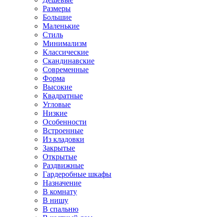
Размеры
Большие
Маленькие
Стиль
Минимализм
Классические
Скандинавские
Современные
Форма
Высокие
Квадратные
Угловые
Низкие
Особенности
Встроенные
Из кладовки
Закрытые
Открытые
Раздвижные
Гардеробные шкафы
Назначение
В комнату
В нишу
В спальню