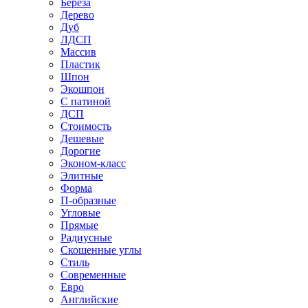
Береза
Дерево
Дуб
ЛДСП
Массив
Пластик
Шпон
Экошпон
С патиной
ДСП
Стоимость
Дешевые
Дорогие
Эконом-класс
Элитные
Форма
П-образные
Угловые
Прямые
Радиусные
Скошенные углы
Стиль
Современные
Евро
Английские