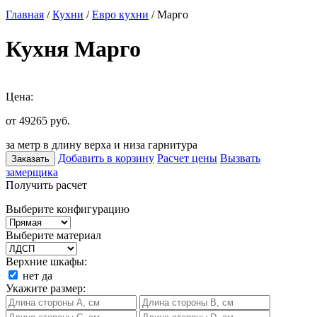
Главная
/
Кухни
/
Евро кухни
/ Марго
Кухня Марго
Цена:
от 49265
руб.
за метр в длину верха и низа гарнитура
Добавить в корзину
Расчет цены
Вызвать
Заказать
замерщика
Получить расчет
Выберите конфигурацию
Выберите материал
Верхние шкафы:
нет
да
Укажите размер: