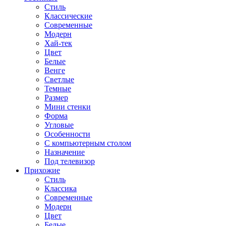
Стиль
Классические
Современные
Модерн
Хай-тек
Цвет
Белые
Венге
Светлые
Темные
Размер
Мини стенки
Форма
Угловые
Особенности
С компьютерным столом
Назначение
Под телевизор
Прихожие
Стиль
Классика
Современные
Модерн
Цвет
Белые