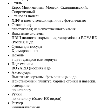
Стиль
Евро, Минимализм, Модерн, Скандинавский,
Современный
Стеновая панель
ХДФ в цвет столешницы или с фотопечатью
Столешница
пластиковая; из искусственного камня
Выкатные системы
ПВШ полного открывания, тандембоксы BOYARD
(Россия) и др.
Сушка для посуды
Хромированная
Цоколь
в цвет фасадов или корпуса
Подъемники
BOYARD (Россия) и др.
Аксессуары
Выкатные корзины, бутылочницы и др.
Пристеночный плинтус, барные стойки и навески,
освещение
по каталогу
Ручки
по каталогу (более 100 видов)
Размер
индивидуальный