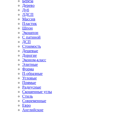
Береза
Дерево
Дуб
ЛДСП
Массив
Пластик
Шпон
Экошпон
С патиной
ДСП
Стоимость
Дешевые
Дорогие
Эконом-класс
Элитные
Форма
П-образные
Угловые
Прямые
Радиусные
Скошенные углы
Стиль
Современные
Евро
Английские