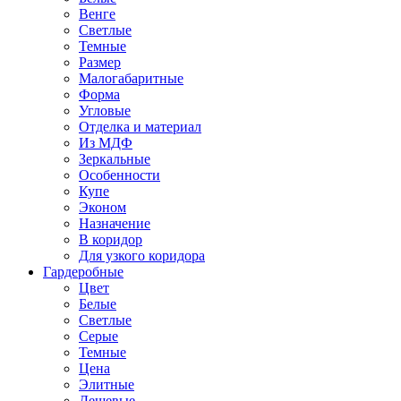
Венге
Светлые
Темные
Размер
Малогабаритные
Форма
Угловые
Отделка и материал
Из МДФ
Зеркальные
Особенности
Купе
Эконом
Назначение
В коридор
Для узкого коридора
Гардеробные
Цвет
Белые
Светлые
Серые
Темные
Цена
Элитные
Дешевые