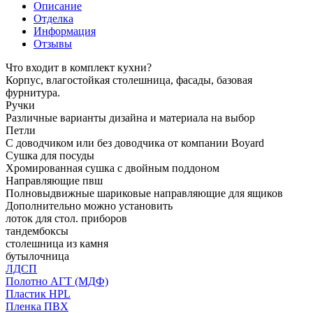
Описание
Отделка
Информация
Отзывы
Что входит в комплект кухни?
Корпус, влагостойкая столешница, фасады, базовая
фурнитура.
Ручки
Различные варианты дизайна и материала на выбор
Петли
С доводчиком или без доводчика от компании Boyard
Сушка для посуды
Хромированная сушка с двойным поддоном
Направляющие пвш
Полновыдвижные шариковые направляющие для ящиков
Дополнительно можно установить
лоток для стол. приборов
тандембоксы
столешница из камня
бутылочница
ЛДСП
Полотно АГТ (МДФ)
Пластик HPL
Пленка ПВХ