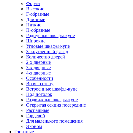
Форма
Высокие
Г-образные
Длинные
Низкие
П-образные
Радиусные шкафы-купе
Широкие
Угловые шкафы-купе
Закругленный фасад
Количество дверей
2-х дверные
3-х дверные
4-х дверные
Особенности
Во всю стену
Встроенные шкафы-купе
Под потолок
Раздвижные шкафы-купе
Открытая секция посередине
Распашные
Гардероб
Для маленького помещения
Эконом
Гостиные