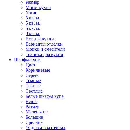
Размер
Мини-кухни
Узкие
3 кв. м.
5 кв. м.
6 кв. м.
9 кв. м.
Все для кухни
Варианты отделки
Мойки и смесители
Техника для кухни
Шкафы-купе
Цвет
Коричневые
Серые
Темные
Черные
Светлые
Белые шкафы-купе
Венге
Размер
Маленькие
Большие
Средние
Отделка и материал