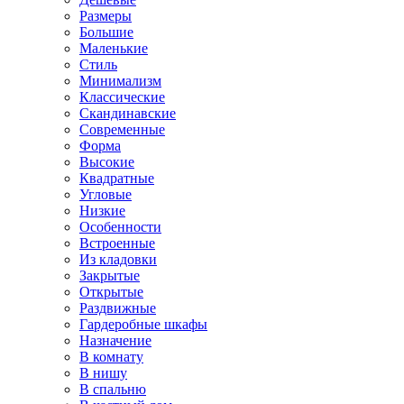
Размеры
Большие
Маленькие
Стиль
Минимализм
Классические
Скандинавские
Современные
Форма
Высокие
Квадратные
Угловые
Низкие
Особенности
Встроенные
Из кладовки
Закрытые
Открытые
Раздвижные
Гардеробные шкафы
Назначение
В комнату
В нишу
В спальню