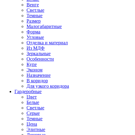
Венге
Светлые
Темные
Размер
Малогабаритные
Форма
Угловые
Отделка и материал
Из МДФ
Зеркальные
Особенности
Купе
Эконом
Назначение
В коридор
Для узкого коридора
Гардеробные
Цвет
Белые
Светлые
Серые
Темные
Цена
Элитные
Дешевые