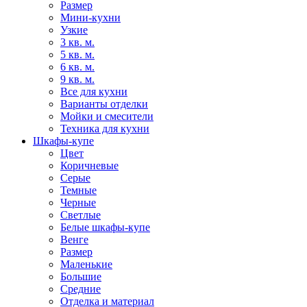
Размер
Мини-кухни
Узкие
3 кв. м.
5 кв. м.
6 кв. м.
9 кв. м.
Все для кухни
Варианты отделки
Мойки и смесители
Техника для кухни
Шкафы-купе
Цвет
Коричневые
Серые
Темные
Черные
Светлые
Белые шкафы-купе
Венге
Размер
Маленькие
Большие
Средние
Отделка и материал