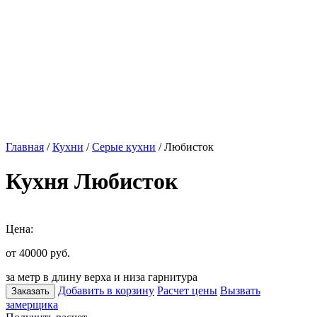
Главная
/
Кухни
/
Серые кухни
/ Любисток
Кухня Любисток
Цена:
от 40000
руб.
за метр в длину верха и низа гарнитура
Добавить в корзину
Расчет цены
Вызвать
Заказать
замерщика