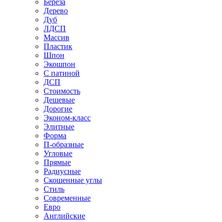
Береза
Дерево
Дуб
ЛДСП
Массив
Пластик
Шпон
Экошпон
С патиной
ДСП
Стоимость
Дешевые
Дорогие
Эконом-класс
Элитные
Форма
П-образные
Угловые
Прямые
Радиусные
Скошенные углы
Стиль
Современные
Евро
Английские