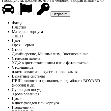
Пожалуйста, докажите, что вы человек, выбрав
Машину
.
Фасад
Пластик
Материал корпуса
ЛДСП
Цвет
Орех, Серый
Стиль
Дизайнерские, Минимализм, Эксклюзивные
Стеновая панель
ХДФ в цвет столешницы или с фотопечатью
Столешница
пластиковая; из искусственного камня
Выкатные системы
ПВШ полного открывания, тандембоксы BOYARD
(Россия) и др.
Сушка для посуды
Хромированная
Цоколь
в цвет фасадов или корпуса
Подъемники