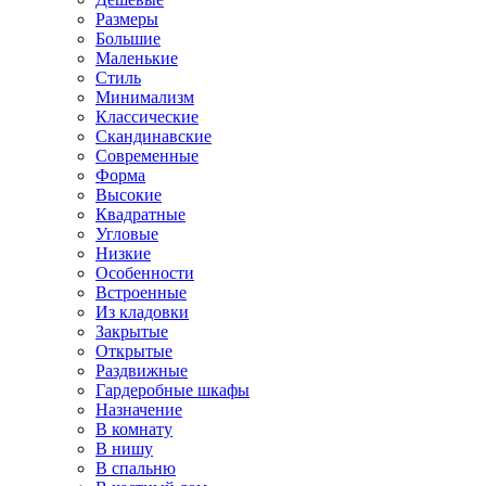
Размеры
Большие
Маленькие
Стиль
Минимализм
Классические
Скандинавские
Современные
Форма
Высокие
Квадратные
Угловые
Низкие
Особенности
Встроенные
Из кладовки
Закрытые
Открытые
Раздвижные
Гардеробные шкафы
Назначение
В комнату
В нишу
В спальню