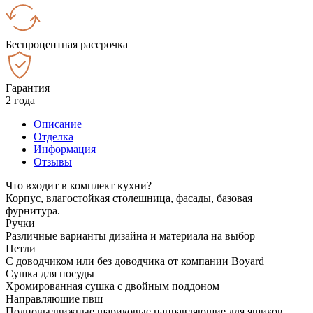
Беспроцентная рассрочка
Гарантия
2 года
Описание
Отделка
Информация
Отзывы
Что входит в комплект кухни?
Корпус, влагостойкая столешница, фасады, базовая
фурнитура.
Ручки
Различные варианты дизайна и материала на выбор
Петли
С доводчиком или без доводчика от компании Boyard
Сушка для посуды
Хромированная сушка с двойным поддоном
Направляющие пвш
Полновыдвижные шариковые направляющие для ящиков