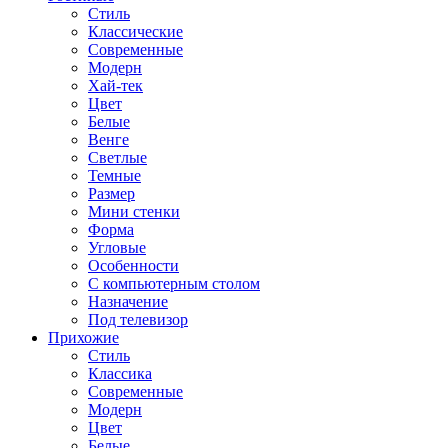
Стиль
Классические
Современные
Модерн
Хай-тек
Цвет
Белые
Венге
Светлые
Темные
Размер
Мини стенки
Форма
Угловые
Особенности
С компьютерным столом
Назначение
Под телевизор
Прихожие
Стиль
Классика
Современные
Модерн
Цвет
Белые