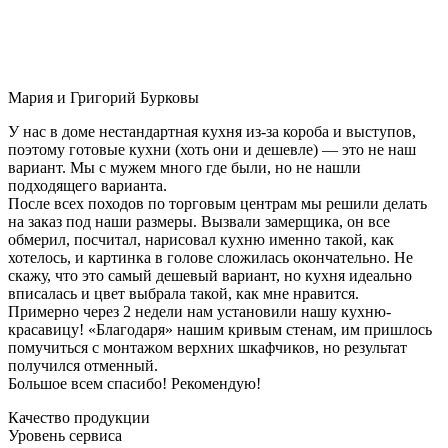
Мария и Григорий Бурковы
У нас в доме нестандартная кухня из-за короба и выступов,
поэтому готовые кухни (хоть они и дешевле) — это не наш
вариант. Мы с мужем много где были, но не нашли
подходящего варианта.
После всех походов по торговым центрам мы решили делать
на заказ под наши размеры. Вызвали замерщика, он все
обмерил, посчитал, нарисовал кухню именно такой, как
хотелось, и картинка в голове сложилась окончательно. Не
скажу, что это самый дешевый вариант, но кухня идеально
вписалась и цвет выбрала такой, как мне нравится.
Примерно через 2 недели нам установили нашу кухню-
красавицу! «Благодаря» нашим кривым стенам, им пришлось
помучиться с монтажом верхних шкафчиков, но результат
получился отменный.
Большое всем спасибо! Рекомендую!
Качество продукции
Уровень сервиса