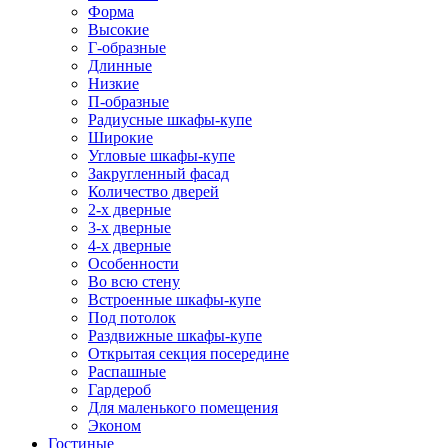
Форма
Высокие
Г-образные
Длинные
Низкие
П-образные
Радиусные шкафы-купе
Широкие
Угловые шкафы-купе
Закругленный фасад
Количество дверей
2-х дверные
3-х дверные
4-х дверные
Особенности
Во всю стену
Встроенные шкафы-купе
Под потолок
Раздвижные шкафы-купе
Открытая секция посередине
Распашные
Гардероб
Для маленького помещения
Эконом
Гостиные