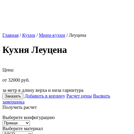
Главная
/
Кухни
/
Мини-кухни
/ Леуцена
Кухня Леуцена
Цена:
от 32000
руб.
за метр в длину верха и низа гарнитура
Добавить в корзину
Расчет цены
Вызвать
Заказать
замерщика
Получить расчет
Выберите конфигурацию
Выберите материал