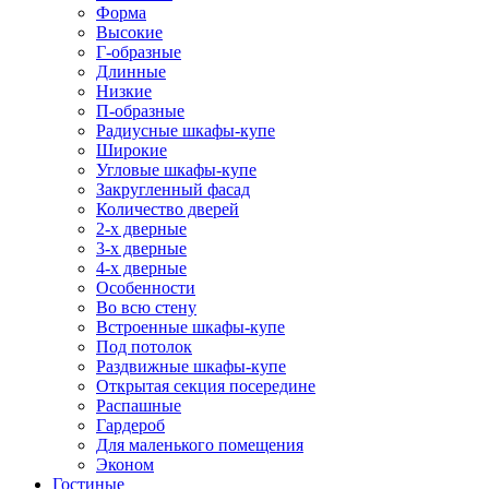
Форма
Высокие
Г-образные
Длинные
Низкие
П-образные
Радиусные шкафы-купе
Широкие
Угловые шкафы-купе
Закругленный фасад
Количество дверей
2-х дверные
3-х дверные
4-х дверные
Особенности
Во всю стену
Встроенные шкафы-купе
Под потолок
Раздвижные шкафы-купе
Открытая секция посередине
Распашные
Гардероб
Для маленького помещения
Эконом
Гостиные