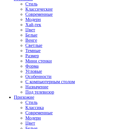
Стиль
Классические
Современные
Модерн
Хай-тек
Цвет
Белые
Венге
Светлые
Темные
Размер
Мини стенки
Форма
Угловые
Особенности
С компьютерным столом
Назначение
Под телевизор
Прихожие
Стиль
Классика
Современные
Модерн
Цвет
Белые