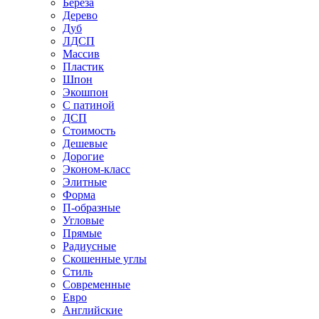
Береза
Дерево
Дуб
ЛДСП
Массив
Пластик
Шпон
Экошпон
С патиной
ДСП
Стоимость
Дешевые
Дорогие
Эконом-класс
Элитные
Форма
П-образные
Угловые
Прямые
Радиусные
Скошенные углы
Стиль
Современные
Евро
Английские