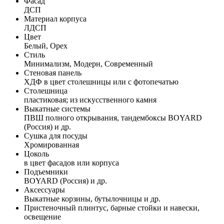
Фасад
ДСП
Материал корпуса
ЛДСП
Цвет
Белый, Орех
Стиль
Минимализм, Модерн, Современный
Стеновая панель
ХДФ в цвет столешницы или с фотопечатью
Столешница
пластиковая; из искусственного камня
Выкатные системы
ПВШ полного открывания, тандембоксы BOYARD
(Россия) и др.
Сушка для посуды
Хромированная
Цоколь
в цвет фасадов или корпуса
Подъемники
BOYARD (Россия) и др.
Аксессуары
Выкатные корзины, бутылочницы и др.
Пристеночный плинтус, барные стойки и навески,
освещение