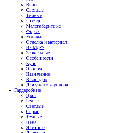
Венге
Светлые
Темные
Размер
Малогабаритные
Форма
Угловые
Отделка и материал
Из МДФ
Зеркальные
Особенности
Купе
Эконом
Назначение
В коридор
Для узкого коридора
Гардеробные
Цвет
Белые
Светлые
Серые
Темные
Цена
Элитные
Дешевые