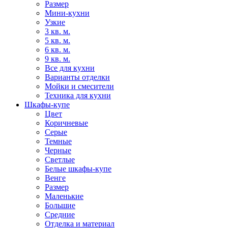
Размер
Мини-кухни
Узкие
3 кв. м.
5 кв. м.
6 кв. м.
9 кв. м.
Все для кухни
Варианты отделки
Мойки и смесители
Техника для кухни
Шкафы-купе
Цвет
Коричневые
Серые
Темные
Черные
Светлые
Белые шкафы-купе
Венге
Размер
Маленькие
Большие
Средние
Отделка и материал