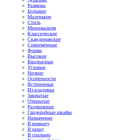
Размеры
Большие
Маленькие
Стиль
Минимализм
Классические
Скандинавские
Современные
Форма
Высокие
Квадратные
Угловые
Низкие
Особенности
Встроенные
Из кладовки
Закрытые
Открытые
Раздвижные
Гардеробные шкафы
Назначение
В комнату
В нишу
В спальню