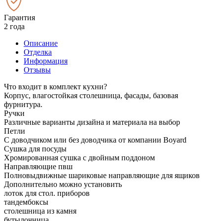
Гарантия
2 года
Описание
Отделка
Информация
Отзывы
Что входит в комплект кухни?
Корпус, влагостойкая столешница, фасады, базовая
фурнитура.
Ручки
Различные варианты дизайна и материала на выбор
Петли
С доводчиком или без доводчика от компании Boyard
Сушка для посуды
Хромированная сушка с двойным поддоном
Направляющие пвш
Полновыдвижные шариковые направляющие для ящиков
Дополнительно можно установить
лоток для стол. приборов
тандембоксы
столешница из камня
бутылочница