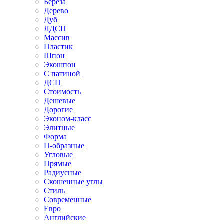
Береза
Дерево
Дуб
ЛДСП
Массив
Пластик
Шпон
Экошпон
С патиной
ДСП
Стоимость
Дешевые
Дорогие
Эконом-класс
Элитные
Форма
П-образные
Угловые
Прямые
Радиусные
Скошенные углы
Стиль
Современные
Евро
Английские