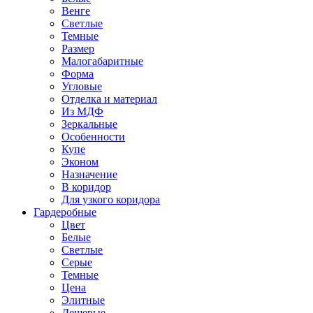
Венге
Светлые
Темные
Размер
Малогабаритные
Форма
Угловые
Отделка и материал
Из МДФ
Зеркальные
Особенности
Купе
Эконом
Назначение
В коридор
Для узкого коридора
Гардеробные
Цвет
Белые
Светлые
Серые
Темные
Цена
Элитные
Дешевые