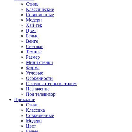
Стиль
Классические
Современные
Модерн
Хай-тек
Цвет
Белые
Венге
Светлые
Темные
Размер
Мини стенки
Форма
Угловые
Особенности
С компьютерным столом
Назначение
Под телевизор
Прихожие
Стиль
Классика
Современные
Модерн
Цвет
Белые