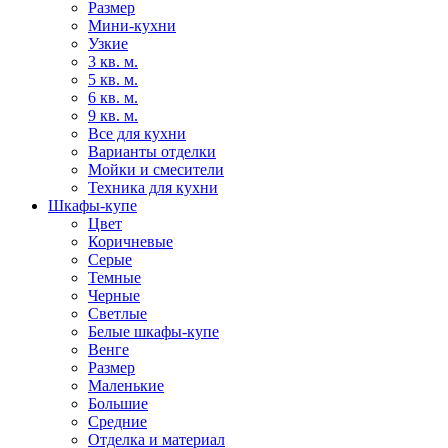
Размер
Мини-кухни
Узкие
3 кв. м.
5 кв. м.
6 кв. м.
9 кв. м.
Все для кухни
Варианты отделки
Мойки и смесители
Техника для кухни
Шкафы-купе
Цвет
Коричневые
Серые
Темные
Черные
Светлые
Белые шкафы-купе
Венге
Размер
Маленькие
Большие
Средние
Отделка и материал