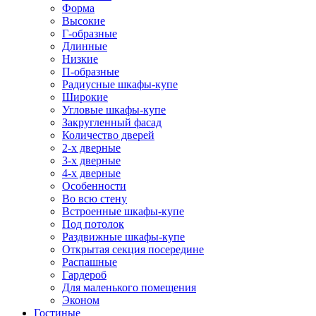
Форма
Высокие
Г-образные
Длинные
Низкие
П-образные
Радиусные шкафы-купе
Широкие
Угловые шкафы-купе
Закругленный фасад
Количество дверей
2-х дверные
3-х дверные
4-х дверные
Особенности
Во всю стену
Встроенные шкафы-купе
Под потолок
Раздвижные шкафы-купе
Открытая секция посередине
Распашные
Гардероб
Для маленького помещения
Эконом
Гостиные