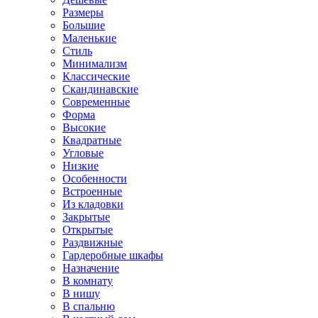
Размеры
Большие
Маленькие
Стиль
Минимализм
Классические
Скандинавские
Современные
Форма
Высокие
Квадратные
Угловые
Низкие
Особенности
Встроенные
Из кладовки
Закрытые
Открытые
Раздвижные
Гардеробные шкафы
Назначение
В комнату
В нишу
В спальню