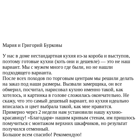
Мария и Григорий Бурковы
У нас в доме нестандартная кухня из-за короба и выступов,
поэтому готовые кухни (хоть они и дешевле) — это не наш
вариант. Мы с мужем много где были, но не нашли
подходящего варианта.
После всех походов по торговым центрам мы решили делать
на заказ под наши размеры. Вызвали замерщика, он все
обмерил, посчитал, нарисовал кухню именно такой, как
хотелось, и картинка в голове сложилась окончательно. Не
скажу, что это самый дешевый вариант, но кухня идеально
вписалась и цвет выбрала такой, как мне нравится.
Примерно через 2 недели нам установили нашу кухню-
красавицу! «Благодаря» нашим кривым стенам, им пришлось
помучиться с монтажом верхних шкафчиков, но результат
получился отменный.
Большое всем спасибо! Рекомендую!