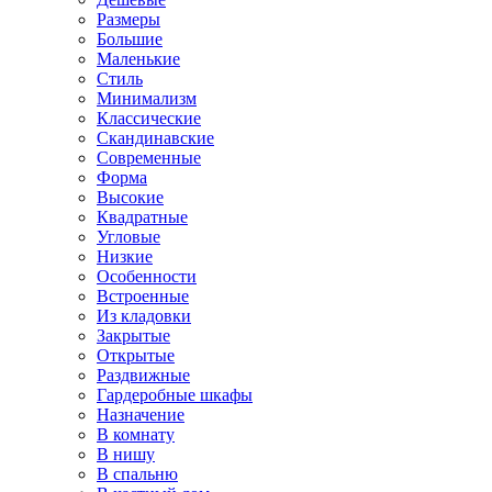
Размеры
Большие
Маленькие
Стиль
Минимализм
Классические
Скандинавские
Современные
Форма
Высокие
Квадратные
Угловые
Низкие
Особенности
Встроенные
Из кладовки
Закрытые
Открытые
Раздвижные
Гардеробные шкафы
Назначение
В комнату
В нишу
В спальню