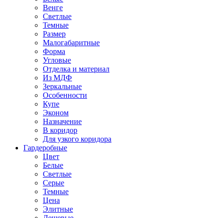
Венге
Светлые
Темные
Размер
Малогабаритные
Форма
Угловые
Отделка и материал
Из МДФ
Зеркальные
Особенности
Купе
Эконом
Назначение
В коридор
Для узкого коридора
Гардеробные
Цвет
Белые
Светлые
Серые
Темные
Цена
Элитные
Дешевые