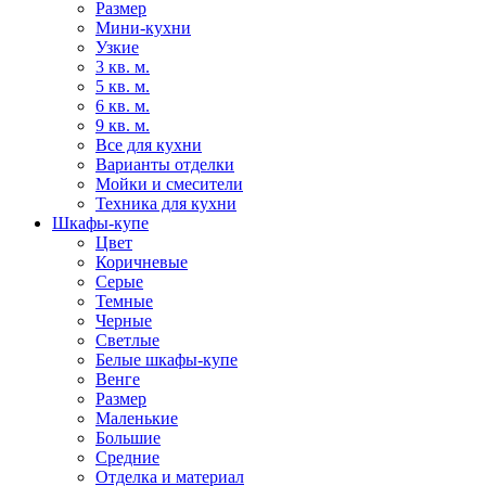
Размер
Мини-кухни
Узкие
3 кв. м.
5 кв. м.
6 кв. м.
9 кв. м.
Все для кухни
Варианты отделки
Мойки и смесители
Техника для кухни
Шкафы-купе
Цвет
Коричневые
Серые
Темные
Черные
Светлые
Белые шкафы-купе
Венге
Размер
Маленькие
Большие
Средние
Отделка и материал