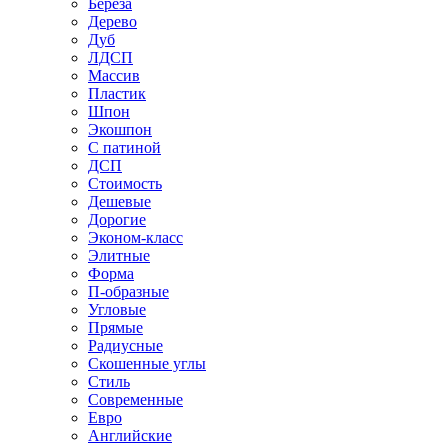
Береза
Дерево
Дуб
ЛДСП
Массив
Пластик
Шпон
Экошпон
С патиной
ДСП
Стоимость
Дешевые
Дорогие
Эконом-класс
Элитные
Форма
П-образные
Угловые
Прямые
Радиусные
Скошенные углы
Стиль
Современные
Евро
Английские