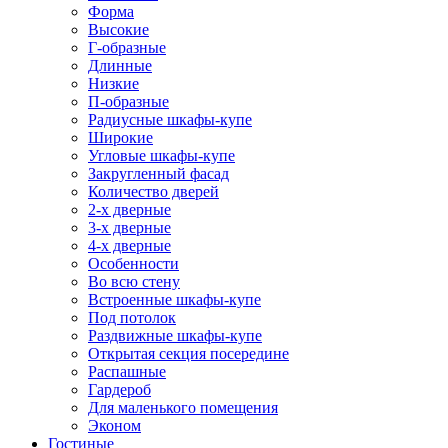
Форма
Высокие
Г-образные
Длинные
Низкие
П-образные
Радиусные шкафы-купе
Широкие
Угловые шкафы-купе
Закругленный фасад
Количество дверей
2-х дверные
3-х дверные
4-х дверные
Особенности
Во всю стену
Встроенные шкафы-купе
Под потолок
Раздвижные шкафы-купе
Открытая секция посередине
Распашные
Гардероб
Для маленького помещения
Эконом
Гостиные