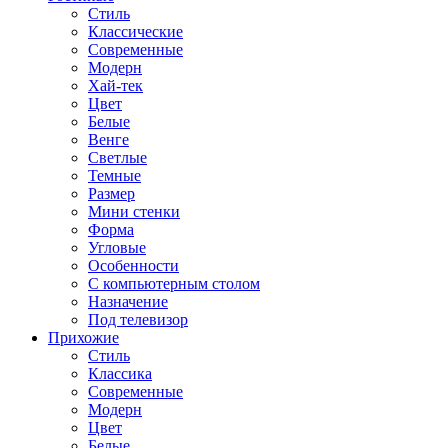
Стиль
Классические
Современные
Модерн
Хай-тек
Цвет
Белые
Венге
Светлые
Темные
Размер
Мини стенки
Форма
Угловые
Особенности
С компьютерным столом
Назначение
Под телевизор
Прихожие
Стиль
Классика
Современные
Модерн
Цвет
Белые