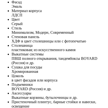
Фасад
Эмаль
Материал корпуса
ЛДСП
Цвет
Серый
Стиль
Минимализм, Модерн, Современный
Стеновая панель
ХДФ в цвет столешницы или с фотопечатью
Столешница
пластиковая; из искусственного камня
Выкатные системы
ПВШ полного открывания, тандембоксы BOYARD
(Россия) и др.
Сушка для посуды
Хромированная
Цоколь
в цвет фасадов или корпуса
Подъемники
BOYARD (Россия) и др.
Аксессуары
Выкатные корзины, бутылочницы и др.
Пристеночный плинтус, барные стойки и навески,
освещение