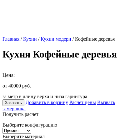
Главная
/
Кухни
/
Кухни модерн
/ Кофейные деревья
Кухня Кофейные деревья
Цена:
от 40000
руб.
за метр в длину верха и низа гарнитура
Добавить в корзину
Расчет цены
Вызвать
Заказать
замерщика
Получить расчет
Выберите конфигурацию
Выберите материал