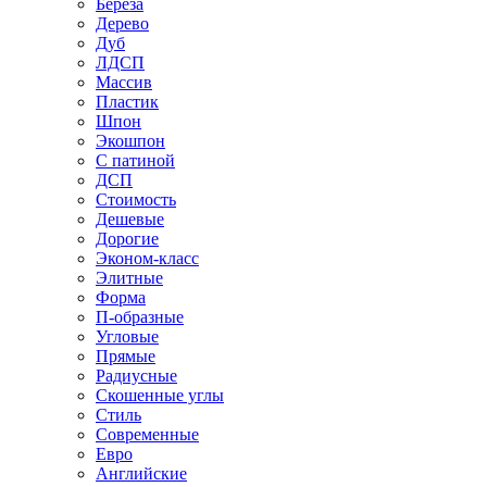
Береза
Дерево
Дуб
ЛДСП
Массив
Пластик
Шпон
Экошпон
С патиной
ДСП
Стоимость
Дешевые
Дорогие
Эконом-класс
Элитные
Форма
П-образные
Угловые
Прямые
Радиусные
Скошенные углы
Стиль
Современные
Евро
Английские