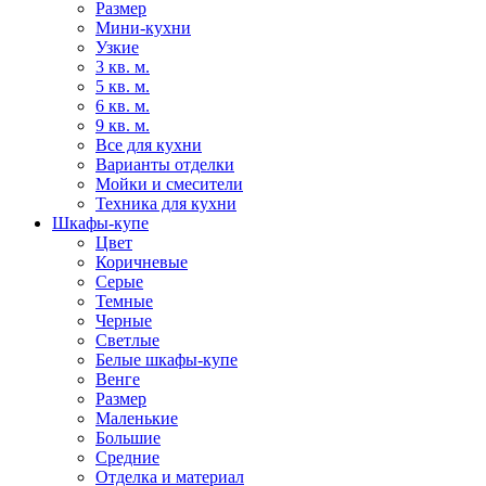
Размер
Мини-кухни
Узкие
3 кв. м.
5 кв. м.
6 кв. м.
9 кв. м.
Все для кухни
Варианты отделки
Мойки и смесители
Техника для кухни
Шкафы-купе
Цвет
Коричневые
Серые
Темные
Черные
Светлые
Белые шкафы-купе
Венге
Размер
Маленькие
Большие
Средние
Отделка и материал