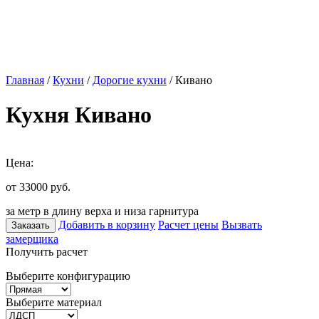
Главная
/
Кухни
/
Дорогие кухни
/ Кивано
Кухня Кивано
Цена:
от 33000
руб.
за метр в длину верха и низа гарнитура
Добавить в корзину
Расчет цены
Вызвать
Заказать
замерщика
Получить расчет
Выберите конфигурацию
Выберите материал