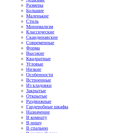
Размеры
Большие
Маленькие
Стиль
Минимализм
Классические
Скандинавские
Современные
Форма
Высокие
Квадратные
Угловые
Низкие
Особенности
Встроенные
Из кладовки
Закрытые
Открытые
Раздвижные
Гардеробные шкафы
Назначение
В комнату
В нишу
В спальню