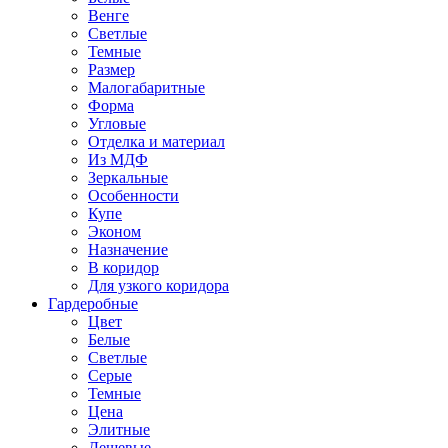
Венге
Светлые
Темные
Размер
Малогабаритные
Форма
Угловые
Отделка и материал
Из МДФ
Зеркальные
Особенности
Купе
Эконом
Назначение
В коридор
Для узкого коридора
Гардеробные
Цвет
Белые
Светлые
Серые
Темные
Цена
Элитные
Дешевые