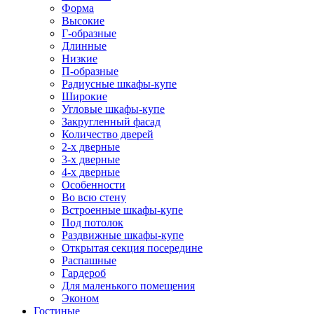
Форма
Высокие
Г-образные
Длинные
Низкие
П-образные
Радиусные шкафы-купе
Широкие
Угловые шкафы-купе
Закругленный фасад
Количество дверей
2-х дверные
3-х дверные
4-х дверные
Особенности
Во всю стену
Встроенные шкафы-купе
Под потолок
Раздвижные шкафы-купе
Открытая секция посередине
Распашные
Гардероб
Для маленького помещения
Эконом
Гостиные