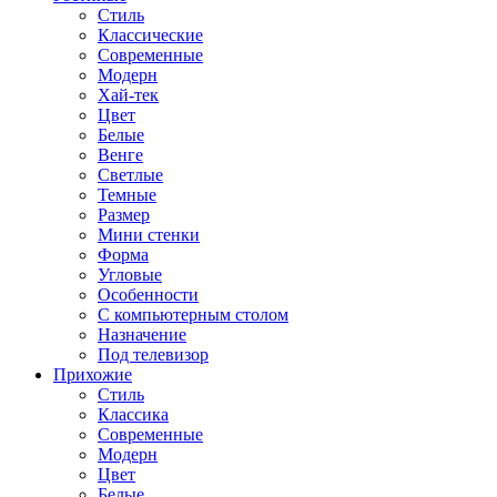
Стиль
Классические
Современные
Модерн
Хай-тек
Цвет
Белые
Венге
Светлые
Темные
Размер
Мини стенки
Форма
Угловые
Особенности
С компьютерным столом
Назначение
Под телевизор
Прихожие
Стиль
Классика
Современные
Модерн
Цвет
Белые