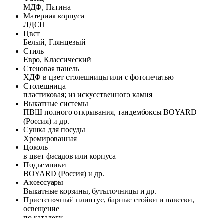
МДФ, Патина
Материал корпуса
ЛДСП
Цвет
Белый, Глянцевый
Стиль
Евро, Классический
Стеновая панель
ХДФ в цвет столешницы или с фотопечатью
Столешница
пластиковая; из искусственного камня
Выкатные системы
ПВШ полного открывания, тандембоксы BOYARD
(Россия) и др.
Сушка для посуды
Хромированная
Цоколь
в цвет фасадов или корпуса
Подъемники
BOYARD (Россия) и др.
Аксессуары
Выкатные корзины, бутылочницы и др.
Пристеночный плинтус, барные стойки и навески,
освещение
по каталогу