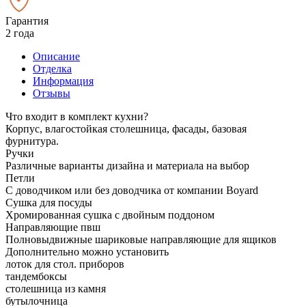
Гарантия
2 года
Описание
Отделка
Информация
Отзывы
Что входит в комплект кухни?
Корпус, влагостойкая столешница, фасады, базовая
фурнитура.
Ручки
Различные варианты дизайна и материала на выбор
Петли
С доводчиком или без доводчика от компании Boyard
Сушка для посуды
Хромированная сушка с двойным поддоном
Направляющие пвш
Полновыдвижные шариковые направляющие для ящиков
Дополнительно можно установить
лоток для стол. приборов
тандембоксы
столешница из камня
бутылочница