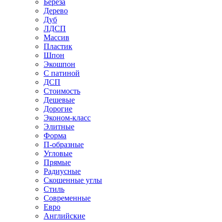
Береза
Дерево
Дуб
ЛДСП
Массив
Пластик
Шпон
Экошпон
С патиной
ДСП
Стоимость
Дешевые
Дорогие
Эконом-класс
Элитные
Форма
П-образные
Угловые
Прямые
Радиусные
Скошенные углы
Стиль
Современные
Евро
Английские