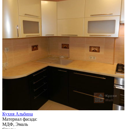
Кухня Альбина
Материал фасада:
МДФ, Эмаль