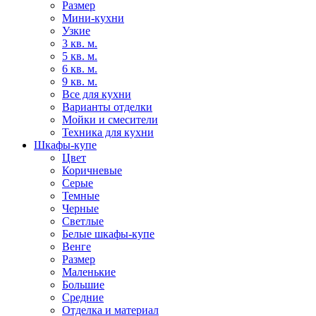
Размер
Мини-кухни
Узкие
3 кв. м.
5 кв. м.
6 кв. м.
9 кв. м.
Все для кухни
Варианты отделки
Мойки и смесители
Техника для кухни
Шкафы-купе
Цвет
Коричневые
Серые
Темные
Черные
Светлые
Белые шкафы-купе
Венге
Размер
Маленькие
Большие
Средние
Отделка и материал