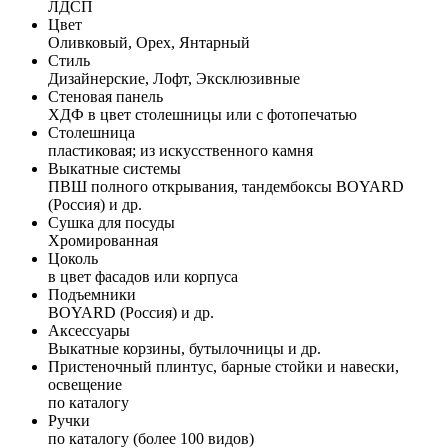
ЛДСП
Цвет
Оливковый, Орех, Янтарный
Стиль
Дизайнерские, Лофт, Эксклюзивные
Стеновая панель
ХДФ в цвет столешницы или с фотопечатью
Столешница
пластиковая; из искусственного камня
Выкатные системы
ПВШ полного открывания, тандембоксы BOYARD
(Россия) и др.
Сушка для посуды
Хромированная
Цоколь
в цвет фасадов или корпуса
Подъемники
BOYARD (Россия) и др.
Аксессуары
Выкатные корзины, бутылочницы и др.
Пристеночный плинтус, барные стойки и навески,
освещение
по каталогу
Ручки
по каталогу (более 100 видов)