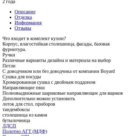
2 года
Описание
Отделка
Информация
Отзывы
Что входит в комплект кухни?
Корпус, влагостойкая столешница, фасады, базовая
фурнитура.
Ручки
Различные варианты дизайна и материала на выбор
Петли
С доводчиком или без доводчика от компании Boyard
Сушка для посуды
Хромированная сушка с двойным поддоном
Направляющие пвш
Полновыдвижные шариковые направляющие для ящиков
Дополнительно можно установить
лоток для стол. приборов
тандембоксы
столешница из камня
бутылочница
ЛДСП
Полотно АГТ (МДФ)