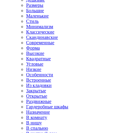
Размеры
Большие
Маленькие
Стиль
Минимализм
Классические
Скандинавские
Современные
Форма
Высокие
Квадратные
Угловые
Низкие
Особенности
Встроенные
Из кладовки
Закрытые
Открытые
Раздвижные
Гардеробные шкафы
Назначение
В комнату
В нишу
В спальню