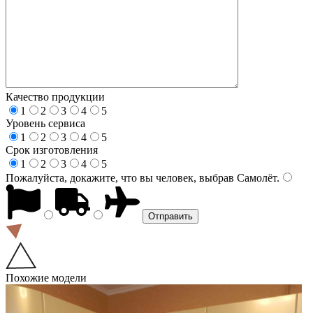
Качество продукции
1
2
3
4
5
Уровень сервиса
1
2
3
4
5
Срок изготовления
1
2
3
4
5
Пожалуйста, докажите, что вы человек, выбрав
Самолёт
.
Похожие модели