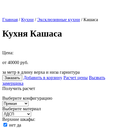
Главная
/
Кухни
/
Эксклюзивные кухни
/ Кашаса
Кухня Кашаса
Цена:
от 40000
руб.
за метр в длину верха и низа гарнитура
Добавить в корзину
Расчет цены
Вызвать
Заказать
замерщика
Получить расчет
Выберите конфигурацию
Выберите материал
Верхние шкафы:
нет
да