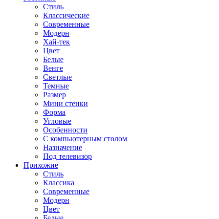
Стиль
Классические
Современные
Модерн
Хай-тек
Цвет
Белые
Венге
Светлые
Темные
Размер
Мини стенки
Форма
Угловые
Особенности
С компьютерным столом
Назначение
Под телевизор
Прихожие
Стиль
Классика
Современные
Модерн
Цвет
Белые