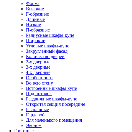
Форма
Высокие
Г-образные
Длинные
Низкие
П-образные
Радиусные шкафы-купе
Широкие
Угловые шкафы-купе
Закругленный фасад
Количество дверей
2-х дверные
3-х дверные
4-х дверные
Особенности
Во всю стену
Встроенные шкафы-купе
Под потолок
Раздвижные шкафы-купе
Открытая секция посередине
Распашные
Гардероб
Для маленького помещения
Эконом
Гостиные