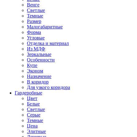
Венге
Светлые
Темные
Размер
Малогабаритные
Форма
Угловые
Отделка и материал
Из МДФ
Зеркальные
Особенности
Купе
Эконом
Назначение
В коридор
Для узкого коридора
Гардеробные
Цвет
Белые
Светлые
Серые
Темные
Цена
Элитные
Дешевые