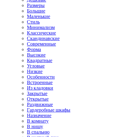
Размеры
Большие
Маленькие
Стиль
Минимализм
Классические
Скандинавские
Современные
Форма
Высокие
Квадратные
Угловые
Низкие
Особенности
Встроенные
Из кладовки
Закрытые
Открытые
Раздвижные
Гардеробные шкафы
Назначение
В комнату
В нишу
В спальню