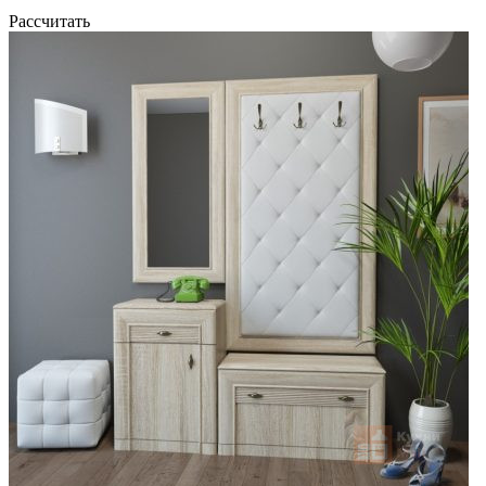
Рассчитать