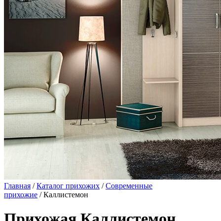
Главная
/
Каталог прихожих
/
Современные
прихожие
/ Каллистемон
Прихожая Каллистемон