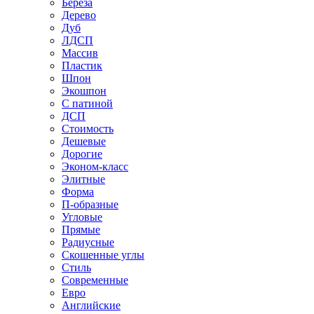
Береза
Дерево
Дуб
ЛДСП
Массив
Пластик
Шпон
Экошпон
С патиной
ДСП
Стоимость
Дешевые
Дорогие
Эконом-класс
Элитные
Форма
П-образные
Угловые
Прямые
Радиусные
Скошенные углы
Стиль
Современные
Евро
Английские