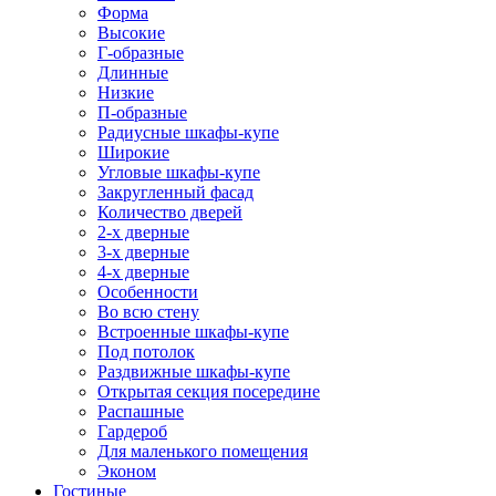
Форма
Высокие
Г-образные
Длинные
Низкие
П-образные
Радиусные шкафы-купе
Широкие
Угловые шкафы-купе
Закругленный фасад
Количество дверей
2-х дверные
3-х дверные
4-х дверные
Особенности
Во всю стену
Встроенные шкафы-купе
Под потолок
Раздвижные шкафы-купе
Открытая секция посередине
Распашные
Гардероб
Для маленького помещения
Эконом
Гостиные