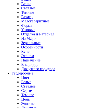
Венге
Светлые
Темные
Размер
Малогабаритные
Форма
Угловые
Отделка и материал
Из МДФ
Зеркальные
Особенности
Купе
Эконом
Назначение
В коридор
Для узкого коридора
Гардеробные
Цвет
Белые
Светлые
Серые
Темные
Цена
Элитные
Дешевые