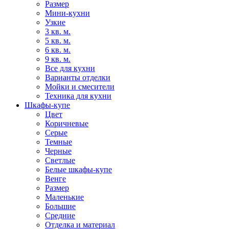
Размер
Мини-кухни
Узкие
3 кв. м.
5 кв. м.
6 кв. м.
9 кв. м.
Все для кухни
Варианты отделки
Мойки и смесители
Техника для кухни
Шкафы-купе
Цвет
Коричневые
Серые
Темные
Черные
Светлые
Белые шкафы-купе
Венге
Размер
Маленькие
Большие
Средние
Отделка и материал