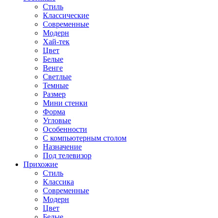
Стиль
Классические
Современные
Модерн
Хай-тек
Цвет
Белые
Венге
Светлые
Темные
Размер
Мини стенки
Форма
Угловые
Особенности
С компьютерным столом
Назначение
Под телевизор
Прихожие
Стиль
Классика
Современные
Модерн
Цвет
Белые