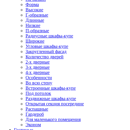
Форма
Высокие
Г-образные
Длинные
Низкие
П-образные
Радиусные шкафы-купе
Широкие
Угловые шкафы-купе
Закругленный фасад
Количество дверей
2-х дверные
3-х дверные
4-х дверные
Особенности
Во всю стену
Встроенные шкафы-купе
Под потолок
Раздвижные шкафы-купе
Открытая секция посередине
Распашные
Гардероб
Для маленького помещения
Эконом
Гостиные