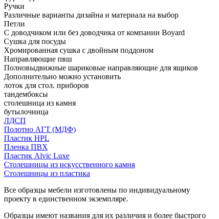
Ручки
Различные варианты дизайна и материала на выбор
Петли
С доводчиком или без доводчика от компании Boyard
Сушка для посуды
Хромированная сушка с двойным поддоном
Направляющие пвш
Полновыдвижные шариковые направляющие для ящиков
Дополнительно можно установить
лоток для стол. приборов
тандембоксы
столешница из камня
бутылочница
ЛДСП
Полотно АГТ (МДФ)
Пластик HPL
Пленка ПВХ
Пластик Alvic Luxe
Столешницы из искусственного камня
Столешницы из пластика
Все образцы мебели изготовлены по индивидуальному
проекту в единственном экземпляре.
Образцы имеют названия для их различия и более быстрого