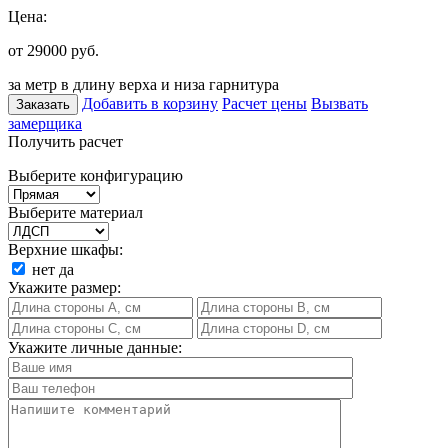
Цена:
от 29000
руб.
за метр в длину верха и низа гарнитура
Добавить в корзину
Расчет цены
Вызвать
Заказать
замерщика
Получить расчет
Выберите конфигурацию
Выберите материал
Верхние шкафы:
нет
да
Укажите размер:
Укажите личные данные: