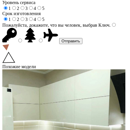
Уровень сервиса
1
2
3
4
5
Срок изготовления
1
2
3
4
5
Пожалуйста, докажите, что вы человек, выбрав
Ключ
.
Похожие модели