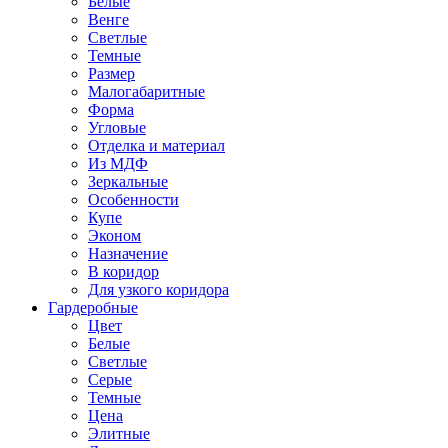
Белые
Венге
Светлые
Темные
Размер
Малогабаритные
Форма
Угловые
Отделка и материал
Из МДФ
Зеркальные
Особенности
Купе
Эконом
Назначение
В коридор
Для узкого коридора
Гардеробные
Цвет
Белые
Светлые
Серые
Темные
Цена
Элитные