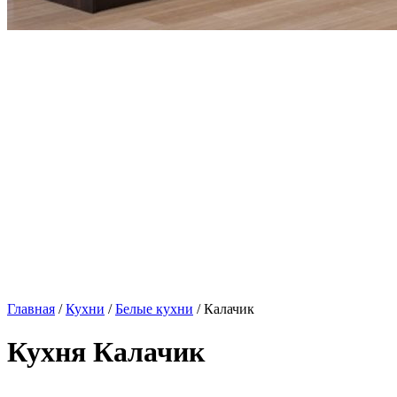
Главная
/
Кухни
/
Белые кухни
/ Калачик
Кухня Калачик