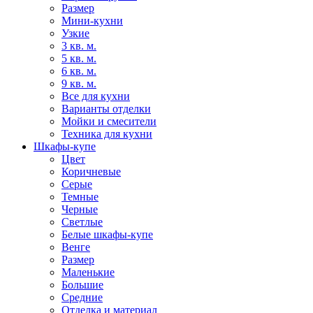
Размер
Мини-кухни
Узкие
3 кв. м.
5 кв. м.
6 кв. м.
9 кв. м.
Все для кухни
Варианты отделки
Мойки и смесители
Техника для кухни
Шкафы-купе
Цвет
Коричневые
Серые
Темные
Черные
Светлые
Белые шкафы-купе
Венге
Размер
Маленькие
Большие
Средние
Отделка и материал