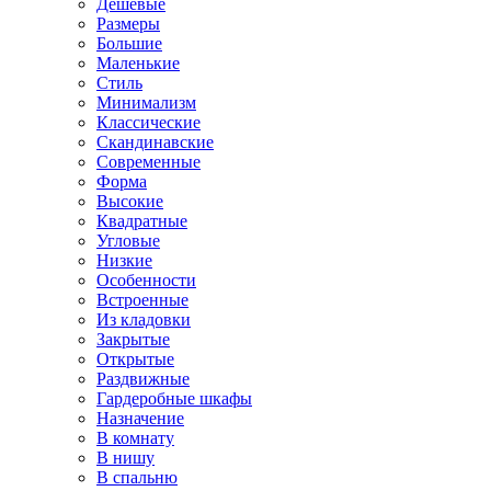
Дешевые
Размеры
Большие
Маленькие
Стиль
Минимализм
Классические
Скандинавские
Современные
Форма
Высокие
Квадратные
Угловые
Низкие
Особенности
Встроенные
Из кладовки
Закрытые
Открытые
Раздвижные
Гардеробные шкафы
Назначение
В комнату
В нишу
В спальню