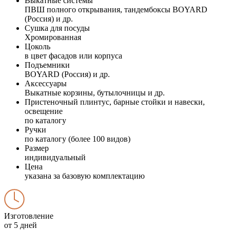
Выкатные системы
ПВШ полного открывания, тандембоксы BOYARD
(Россия) и др.
Сушка для посуды
Хромированная
Цоколь
в цвет фасадов или корпуса
Подъемники
BOYARD (Россия) и др.
Аксессуары
Выкатные корзины, бутылочницы и др.
Пристеночный плинтус, барные стойки и навески,
освещение
по каталогу
Ручки
по каталогу (более 100 видов)
Размер
индивидуальный
Цена
указана за базовую комплектацию
Изготовление
от 5 дней